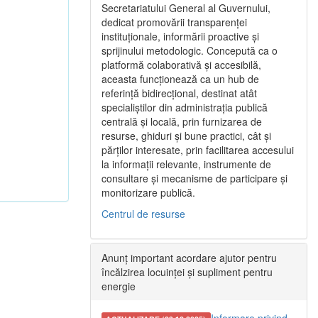
Secretariatului General al Guvernului,
dedicat promovării transparenței
instituționale, informării proactive și
sprijinului metodologic. Concepută ca o
platformă colaborativă și accesibilă,
aceasta funcționează ca un hub de
referință bidirecțional, destinat atât
specialiștilor din administrația publică
centrală și locală, prin furnizarea de
resurse, ghiduri și bune practici, cât și
părților interesate, prin facilitarea accesului
la informații relevante, instrumente de
consultare și mecanisme de participare și
monitorizare publică.
Centrul de resurse
Anunț important acordare ajutor pentru
încălzirea locuinței și supliment pentru
energie