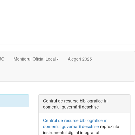
RO
Monitorul Oficial Local
Alegeri 2025
Centrul de resurse bibliografice în
domeniul guvernării deschise
Centrul de resurse bibliografice în
domeniul guvernării deschise
reprezintă
instrumentul digital integrat al