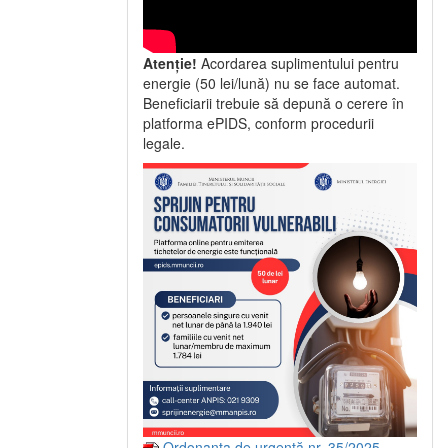
Atenție!
Acordarea suplimentului pentru
energie (50 lei/lună) nu se face automat.
Beneficiarii trebuie să depună o cerere în
platforma ePIDS, conform procedurii
legale.
Ordonanța de urgență nr. 35/2025