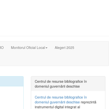
RO
Monitorul Oficial Local
Alegeri 2025
Centrul de resurse bibliografice în
domeniul guvernării deschise
Centrul de resurse bibliografice în
domeniul guvernării deschise
reprezintă
instrumentul digital integrat al