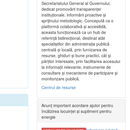
Secretariatului General al Guvernului,
dedicat promovării transparenței
instituționale, informării proactive și
sprijinului metodologic. Concepută ca o
platformă colaborativă și accesibilă,
aceasta funcționează ca un hub de
referință bidirecțional, destinat atât
specialiștilor din administrația publică
centrală și locală, prin furnizarea de
resurse, ghiduri și bune practici, cât și
părților interesate, prin facilitarea accesului
la informații relevante, instrumente de
consultare și mecanisme de participare și
monitorizare publică.
Centrul de resurse
Anunț important acordare ajutor pentru
încălzirea locuinței și supliment pentru
energie