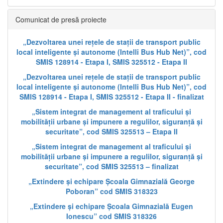
Comunicat de presă proiecte
„Dezvoltarea unei rețele de stații de transport public
local inteligente și autonome (Intelli Bus Hub Net)”, cod
SMIS 128914 - Etapa I, SMIS 325512 - Etapa II
„Dezvoltarea unei rețele de stații de transport public
local inteligente și autonome (Intelli Bus Hub Net)”, cod
SMIS 128914 - Etapa I, SMIS 325512 - Etapa II - finalizat
„Sistem integrat de management al traficului și
mobilității urbane și impunere a regulilor, siguranță și
securitate”, cod SMIS 325513 – Etapa II
„Sistem integrat de management al traficului și
mobilității urbane și impunere a regulilor, siguranță și
securitate”, cod SMIS 325513 – finalizat
„Extindere și echipare Școala Gimnazială George
Poboran” cod SMIS 318323
„Extindere și echipare Școala Gimnazială Eugen
Ionescu” cod SMIS 318326