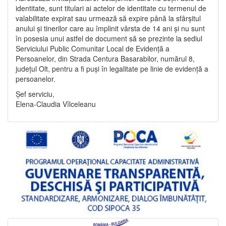
identitate, sunt titulari ai actelor de identitate cu termenul de
valabilitate expirat sau urmează să expire până la sfârșitul
anului și tinerilor care au împlinit vârsta de 14 ani și nu sunt
în posesia unui astfel de document să se prezinte la sediul
Serviciului Public Comunitar Local de Evidență a
Persoanelor, din Strada Centura Basarabilor, numărul 8,
județul Olt, pentru a fi puși în legalitate pe linie de evidență a
persoanelor.
Șef serviciu,
Elena-Claudia Vîlceleanu