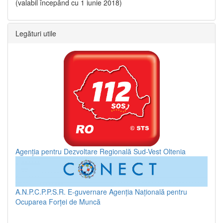
(valabil începând cu 1 iunie 2018)
Legături utile
Agenția pentru Dezvoltare Regională Sud-Vest Oltenia
A.N.P.C.P.P.S.R.
E-guvernare
Agenția Națională pentru
Ocuparea Forței de Muncă