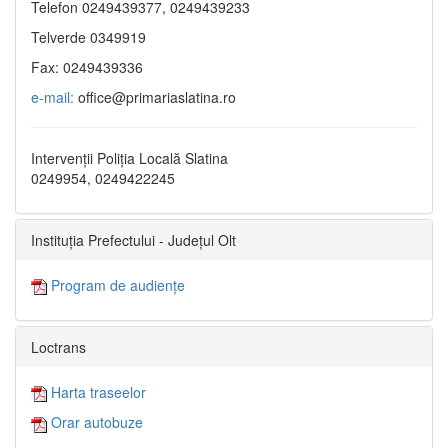
Telefon 0249439377, 0249439233
Telverde 0349919
Fax: 0249439336
e-mail:
office@primariaslatina.ro
Intervenții Poliția Locală Slatina
0249954, 0249422245
Instituția Prefectului - Județul Olt
Program de audiențe
Loctrans
Harta traseelor
Orar autobuze