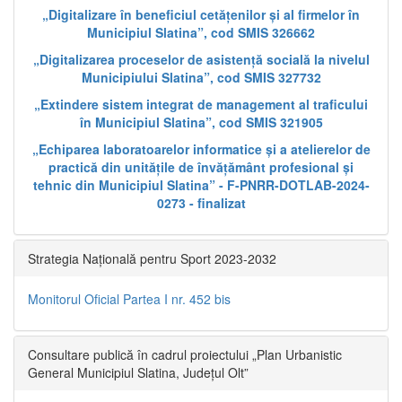
„Digitalizare în beneficiul cetățenilor și al firmelor în
Municipiul Slatina”, cod SMIS 326662
„Digitalizarea proceselor de asistență socială la nivelul
Municipiului Slatina”, cod SMIS 327732
„Extindere sistem integrat de management al traficului
în Municipiul Slatina”, cod SMIS 321905
„Echiparea laboratoarelor informatice și a atelierelor de
practică din unitățile de învățământ profesional și
tehnic din Municipiul Slatina” - F-PNRR-DOTLAB-2024-
0273 - finalizat
Strategia Națională pentru Sport 2023-2032
Monitorul Oficial Partea I nr. 452 bis
Consultare publică în cadrul proiectului „Plan Urbanistic
General Municipiul Slatina, Județul Olt”