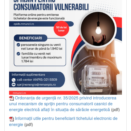
Ordonanța de urgență nr. 35/2025 privind introducerea
unui mecanism de sprijin pentru consumatorii casnici de
energie electrică aflați în situația de sărăcie energetică
(pdf)
Informații utile pentru beneficiarii tichetului electronic de
energie
(pdf)