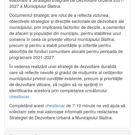
2027 a Municipiului Slatina.
Documentul strategic are rolul de a reflecta viziunea,
obiectivele strategice și direcțiile sectoriale de dezvoltare ale
municipiului, prin implicarea factorilor de decizie, a oamenilor
de afaceri și populației din municipiu, pentru stabilirea unui
consens în ceea ce privește viitorul municipiului Slatina,
precum și pentru a stabili prioritățile și criteriile pentru
absorbția de fonduri comunitare alocate pentru perioada de
programare 2021-2027.
În vederea realizării unei strategii de dezvoltare durabilă
care să reflecte nevoile și gradul de mulțumire al cetățenilor
municipiului privind condițiile existente, precum și prioritățile
de dezvoltare viitoare, vă rugăm să ne sprijiniți în
identificarea acestora prin completarea următorului
chestionar
Completând acest
chestionar
de 7-10 minute ne veți ajuta să
colectam cele mai valoroase informații pentru redactarea
Strategiei de Dezvoltare Urbană a Municipiului Slatina.