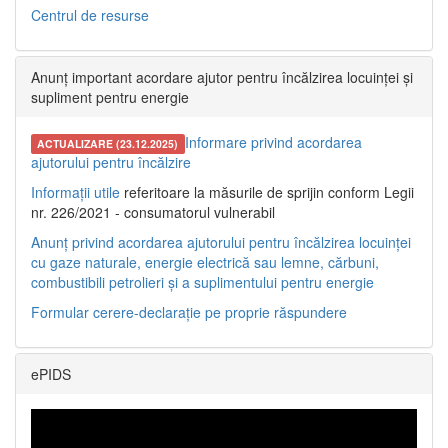
Centrul de resurse
Anunț important acordare ajutor pentru încălzirea locuinței și
supliment pentru energie
Informare privind acordarea
ACTUALIZARE (23.12.2025)
ajutorului pentru încălzire
Informații utile
referitoare la măsurile de sprijin conform Legii
nr. 226/2021 - consumatorul vulnerabil
Anunț privind acordarea ajutorului pentru încălzirea locuinței
cu gaze naturale, energie electrică sau lemne, cărbuni,
combustibili petrolieri și a suplimentului pentru energie
Formular cerere-declarație pe proprie răspundere
ePIDS