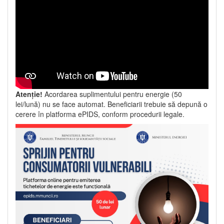
Atenție!
Acordarea suplimentului pentru energie (50
lei/lună) nu se face automat. Beneficiarii trebuie să depună o
cerere în platforma ePIDS, conform procedurii legale.