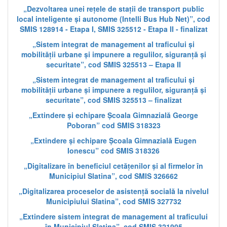
„Dezvoltarea unei rețele de stații de transport public
local inteligente și autonome (Intelli Bus Hub Net)”, cod
SMIS 128914 - Etapa I, SMIS 325512 - Etapa II - finalizat
„Sistem integrat de management al traficului și
mobilității urbane și impunere a regulilor, siguranță și
securitate”, cod SMIS 325513 – Etapa II
„Sistem integrat de management al traficului și
mobilității urbane și impunere a regulilor, siguranță și
securitate”, cod SMIS 325513 – finalizat
„Extindere și echipare Școala Gimnazială George
Poboran” cod SMIS 318323
„Extindere și echipare Școala Gimnazială Eugen
Ionescu” cod SMIS 318326
„Digitalizare în beneficiul cetățenilor și al firmelor în
Municipiul Slatina”, cod SMIS 326662
„Digitalizarea proceselor de asistență socială la nivelul
Municipiului Slatina”, cod SMIS 327732
„Extindere sistem integrat de management al traficului
în Municipiul Slatina”, cod SMIS 321905