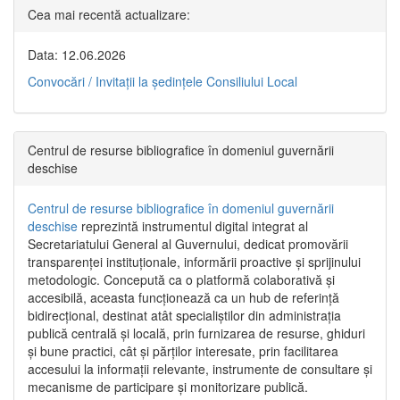
Cea mai recentă actualizare:
Data: 12.06.2026
Convocări / Invitaţii la şedinţele Consiliului Local
Centrul de resurse bibliografice în domeniul guvernării
deschise
Centrul de resurse bibliografice în domeniul guvernării
deschise
reprezintă instrumentul digital integrat al
Secretariatului General al Guvernului, dedicat promovării
transparenței instituționale, informării proactive și sprijinului
metodologic. Concepută ca o platformă colaborativă și
accesibilă, aceasta funcționează ca un hub de referință
bidirecțional, destinat atât specialiștilor din administrația
publică centrală și locală, prin furnizarea de resurse, ghiduri
și bune practici, cât și părților interesate, prin facilitarea
accesului la informații relevante, instrumente de consultare și
mecanisme de participare și monitorizare publică.