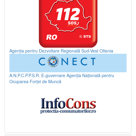
Agenția pentru Dezvoltare Regională Sud-Vest Oltenia
A.N.P.C.P.P.S.R.
E-guvernare
Agenția Națională pentru
Ocuparea Forței de Muncă