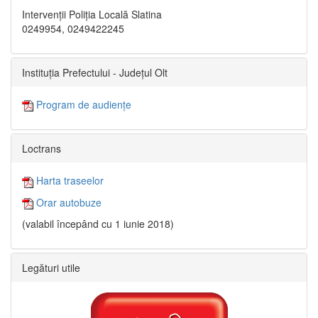
Intervenții Poliția Locală Slatina
0249954, 0249422245
Instituția Prefectului - Județul Olt
Program de audiențe
Loctrans
Harta traseelor
Orar autobuze
(valabil începând cu 1 iunie 2018)
Legături utile