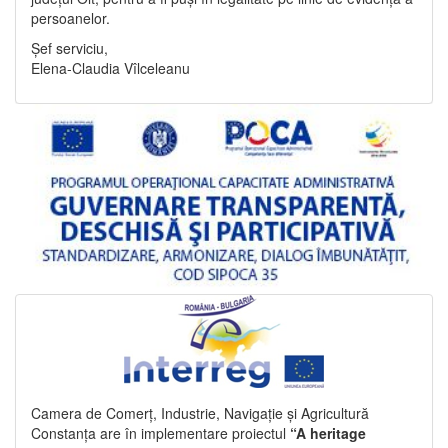
persoanelor.
Șef serviciu,
Elena-Claudia Vîlceleanu
Camera de Comerț, Industrie, Navigație și Agricultură
Constanța are în implementare proiectul
“A heritage