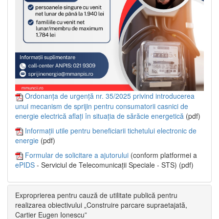
Ordonanța de urgență nr. 35/2025 privind introducerea
unui mecanism de sprijin pentru consumatorii casnici de
energie electrică aflați în situația de sărăcie energetică
(pdf)
Informații utile pentru beneficiarii tichetului electronic de
energie
(pdf)
Formular de solicitare a ajutorului
(conform platformei a
ePIDS
- Serviciul de Telecomunicații Speciale - STS) (pdf)
Exproprierea pentru cauză de utilitate publică pentru
realizarea obiectivului „Construire parcare supraetajată,
Cartier Eugen Ionescu”