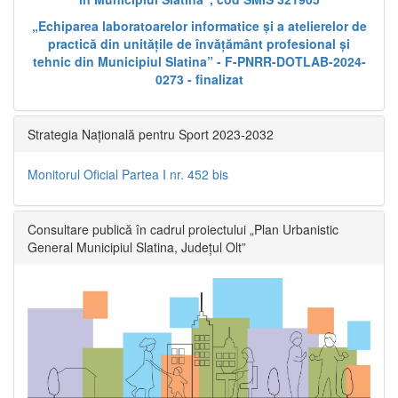
„Echiparea laboratoarelor informatice și a atelierelor de
practică din unitățile de învățământ profesional și
tehnic din Municipiul Slatina” - F-PNRR-DOTLAB-2024-
0273 - finalizat
Strategia Națională pentru Sport 2023-2032
Monitorul Oficial Partea I nr. 452 bis
Consultare publică în cadrul proiectului „Plan Urbanistic
General Municipiul Slatina, Județul Olt”