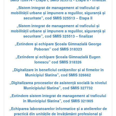
„Sistem integrat de management al traficului și
mobilității urbane și impunere a regulilor, siguranță și
securitate”, cod SMIS 325513 – Etapa II
„Sistem integrat de management al traficului și
mobilității urbane și impunere a regulilor, siguranță și
securitate”, cod SMIS 325513 – finalizat
„Extindere și echipare Școala Gimnazială George
Poboran” cod SMIS 318323
„Extindere și echipare Școala Gimnazială Eugen
Ionescu” cod SMIS 318326
„Digitalizare în beneficiul cetățenilor și al firmelor în
Municipiul Slatina”, cod SMIS 326662
„Digitalizarea proceselor de asistență socială la nivelul
Municipiului Slatina”, cod SMIS 327732
„Extindere sistem integrat de management al traficului
în Municipiul Slatina”, cod SMIS 321905
„Echiparea laboratoarelor informatice și a atelierelor de
practică din unitățile de învățământ profesional și