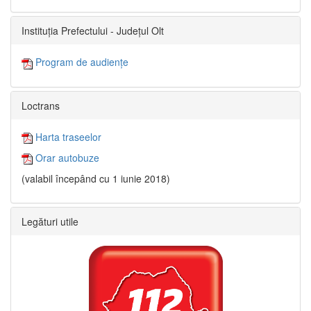
Instituția Prefectului - Județul Olt
Program de audiențe
Loctrans
Harta traseelor
Orar autobuze
(valabil începând cu 1 iunie 2018)
Legături utile