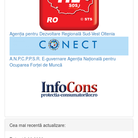
Agenția pentru Dezvoltare Regională Sud-Vest Oltenia
A.N.P.C.P.P.S.R.
E-guvernare
Agenția Națională pentru
Ocuparea Forței de Muncă
Cea mai recentă actualizare: