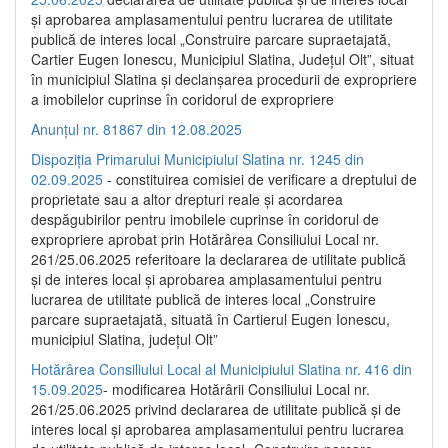
și aprobarea amplasamentului pentru lucrarea de utilitate
publică de interes local „Construire parcare supraetajată,
Cartier Eugen Ionescu, Municipiul Slatina, Județul Olt”, situat
în municipiul Slatina și declanșarea procedurii de expropriere
a imobilelor cuprinse în coridorul de expropriere
Anunțul nr. 81867 din 12.08.2025
Dispoziția Primarului Municipiului Slatina nr. 1245 din
02.09.2025
- constituirea comisiei de verificare a dreptului de
proprietate sau a altor drepturi reale și acordarea
despăgubirilor pentru imobilele cuprinse în coridorul de
expropriere aprobat prin Hotărârea Consiliului Local nr.
261/25.06.2025 referitoare la declararea de utilitate publică
și de interes local și aprobarea amplasamentului pentru
lucrarea de utilitate publică de interes local „Construire
parcare supraetajată, situată în Cartierul Eugen Ionescu,
municipiul Slatina, județul Olt”
Hotărârea Consiliului Local al Municipiului Slatina nr. 416 din
15.09.2025
- modificarea Hotărârii Consiliului Local nr.
261/25.06.2025 privind declararea de utilitate publică și de
interes local și aprobarea amplasamentului pentru lucrarea