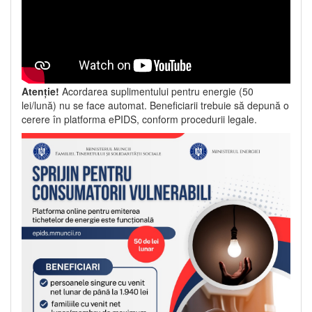
Atenție!
Acordarea suplimentului pentru energie (50
lei/lună) nu se face automat. Beneficiarii trebuie să depună o
cerere în platforma ePIDS, conform procedurii legale.