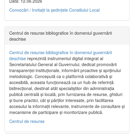
Data: 12.06.2026
Convocări / Invitaţii la şedinţele Consiliului Local
Centrul de resurse bibliografice în domeniul guvernării
deschise
Centrul de resurse bibliografice în domeniul guvernării
deschise
reprezintă instrumentul digital integrat al
Secretariatului General al Guvernului, dedicat promovării
transparenței instituționale, informării proactive și sprijinului
metodologic. Concepută ca o platformă colaborativă și
accesibilă, aceasta funcționează ca un hub de referință
bidirecțional, destinat atât specialiștilor din administrația
publică centrală și locală, prin furnizarea de resurse, ghiduri
și bune practici, cât și părților interesate, prin facilitarea
accesului la informații relevante, instrumente de consultare și
mecanisme de participare și monitorizare publică.
Centrul de resurse