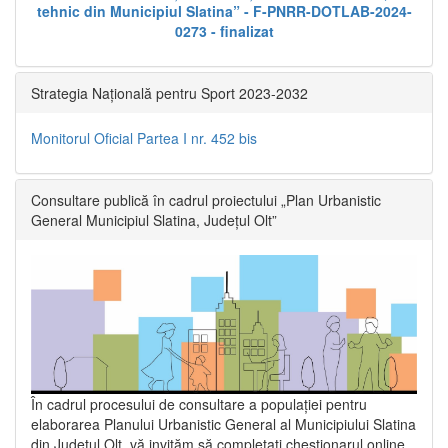
tehnic din Municipiul Slatina” - F-PNRR-DOTLAB-2024-
0273 - finalizat
Strategia Națională pentru Sport 2023-2032
Monitorul Oficial Partea I nr. 452 bis
Consultare publică în cadrul proiectului „Plan Urbanistic
General Municipiul Slatina, Județul Olt”
În cadrul procesului de consultare a populaţiei pentru
elaborarea Planului Urbanistic General al Municipiului Slatina
din Județul Olt, vă invităm să completați chestionarul online,