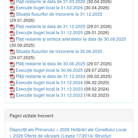
Plați restante la data de 31.03.2026
(30.04.2026)
Execuție buget local la 31.03.2026
(30.04.2026)
Situația fluxurilor de trezorerie la 31.12.2025
(29.01.2026)
Plați restante la data de 31.12.2025
(29.01.2026)
Execuție buget local la 31.12.2025
(29.01.2026)
Plați restante și sinteza arieratelor la data de 30.09.2025
(30.09.2025)
Situația fluxurilor de trezorerie la 30.06.2025
(29.07.2025)
Plăți restante la data de 30.06.2025
(29.07.2025)
Execuție buget local la 30.06.2025
(29.07.2025)
Plăți restante la data de 31.12.2024
(06.02.2025)
Execuție buget local la 31.12.2024
(06.02.2025)
Execuție buget local la 31.12.2023
(09.02.2024)
Execuție buget local la 31.12.2022
(16.02.2023)
Pagini vizitate frecvent
Dispoziţii ale Primarului > 2026
Hotărâri ale Consiliului Local
> 2026
Oferte de vânzare (Legea 17/2014)
Structuri