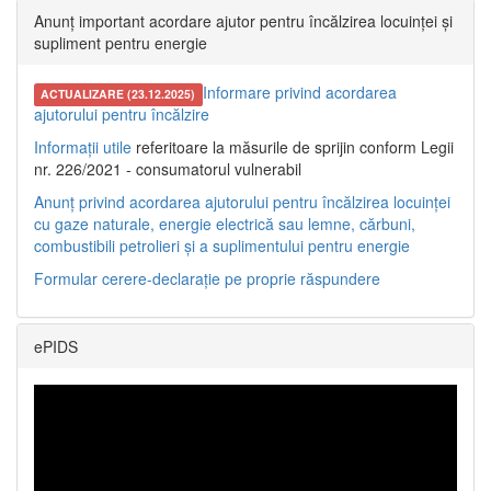
Anunț important acordare ajutor pentru încălzirea locuinței și
supliment pentru energie
Informare privind acordarea
ACTUALIZARE (23.12.2025)
ajutorului pentru încălzire
Informații utile
referitoare la măsurile de sprijin conform Legii
nr. 226/2021 - consumatorul vulnerabil
Anunț privind acordarea ajutorului pentru încălzirea locuinței
cu gaze naturale, energie electrică sau lemne, cărbuni,
combustibili petrolieri și a suplimentului pentru energie
Formular cerere-declarație pe proprie răspundere
ePIDS