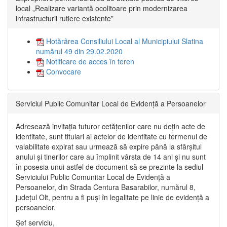
local „Realizare variantă ocolitoare prin modernizarea
infrastructurii rutiere existente”
Hotărârea Consiliului Local al Municipiului Slatina
numărul 49 din 29.02.2020
Notificare de acces în teren
Convocare
Serviciul Public Comunitar Local de Evidență a Persoanelor
Adresează invitația tuturor cetățenilor care nu dețin acte de
identitate, sunt titulari ai actelor de identitate cu termenul de
valabilitate expirat sau urmează să expire până la sfârșitul
anului și tinerilor care au împlinit vârsta de 14 ani și nu sunt
în posesia unui astfel de document să se prezinte la sediul
Serviciului Public Comunitar Local de Evidență a
Persoanelor, din Strada Centura Basarabilor, numărul 8,
județul Olt, pentru a fi puși în legalitate pe linie de evidență a
persoanelor.
Șef serviciu,