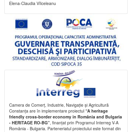
Elena-Claudia Vîlceleanu
Camera de Comerț, Industrie, Navigație și Agricultură
Constanța are în implementare proiectul
“A heritage
friendly cross-border economy in România and Bulgaria
- HERITAGE RO-BG”
, finanțat prin Programul Interreg V-A
România - Bulgaria. Parteneriatul proiectului este format din