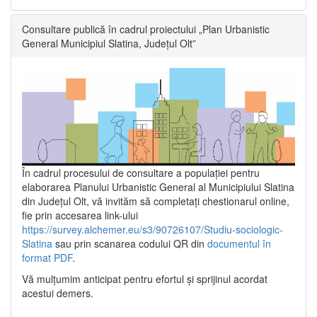
Consultare publică în cadrul proiectului „Plan Urbanistic
General Municipiul Slatina, Județul Olt”
În cadrul procesului de consultare a populaţiei pentru
elaborarea Planului Urbanistic General al Municipiului Slatina
din Județul Olt, vă invităm să completați chestionarul online,
fie prin accesarea link-ului
https://survey.alchemer.eu/s3/90726107/Studiu-sociologic-
Slatina
sau prin scanarea codului QR din
documentul în
format PDF
.
Vă mulţumim anticipat pentru efortul şi sprijinul acordat
acestui demers.