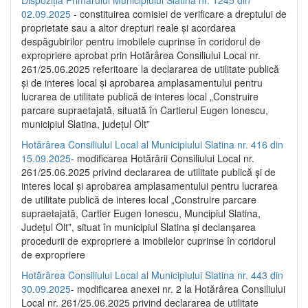
02.09.2025
- constituirea comisiei de verificare a dreptului de
proprietate sau a altor drepturi reale și acordarea
despăgubirilor pentru imobilele cuprinse în coridorul de
expropriere aprobat prin Hotărârea Consiliului Local nr.
261/25.06.2025 referitoare la declararea de utilitate publică
și de interes local și aprobarea amplasamentului pentru
lucrarea de utilitate publică de interes local „Construire
parcare supraetajată, situată în Cartierul Eugen Ionescu,
municipiul Slatina, județul Olt”
Hotărârea Consiliului Local al Municipiului Slatina nr. 416 din
15.09.2025
- modificarea Hotărârii Consiliului Local nr.
261/25.06.2025 privind declararea de utilitate publică și de
interes local și aprobarea amplasamentului pentru lucrarea
de utilitate publică de interes local „Construire parcare
supraetajată, Cartier Eugen Ionescu, Muncipiul Slatina,
Județul Olt”, situat în municipiul Slatina și declanșarea
procedurii de expropriere a imobilelor cuprinse în coridorul
de expropriere
Hotărârea Consiliului Local al Municipiului Slatina nr. 443 din
30.09.2025
- modificarea anexei nr. 2 la Hotărârea Consiliului
Local nr. 261/25.06.2025 privind declararea de utilitate