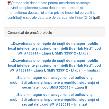
Persoanele desemnate pentru acordarea asistenței
privind completarea și/sau depunerea, precum și
transmiterea declarației unice privind impozitul pe venit și
contribuțiile sociale datorare de persoanele fizice (212)
(pdf)
Comunicat de presă proiecte
„Dezvoltarea unei rețele de stații de transport public
local inteligente și autonome (Intelli Bus Hub Net)”, cod
SMIS 128914 - Etapa I, SMIS 325512 - Etapa II
„Dezvoltarea unei rețele de stații de transport public
local inteligente și autonome (Intelli Bus Hub Net)”, cod
SMIS 128914 - Etapa I, SMIS 325512 - Etapa II - finalizat
„Sistem integrat de management al traficului și
mobilității urbane și impunere a regulilor, siguranță și
securitate”, cod SMIS 325513 – Etapa II
„Sistem integrat de management al traficului și
mobilității urbane și impunere a regulilor, siguranță și
securitate”, cod SMIS 325513 – finalizat