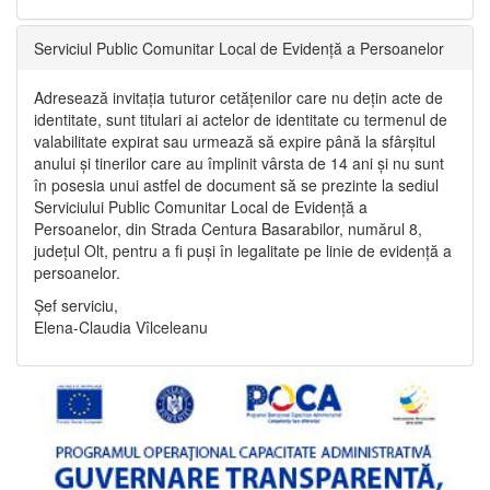
Serviciul Public Comunitar Local de Evidență a Persoanelor
Adresează invitația tuturor cetățenilor care nu dețin acte de
identitate, sunt titulari ai actelor de identitate cu termenul de
valabilitate expirat sau urmează să expire până la sfârșitul
anului și tinerilor care au împlinit vârsta de 14 ani și nu sunt
în posesia unui astfel de document să se prezinte la sediul
Serviciului Public Comunitar Local de Evidență a
Persoanelor, din Strada Centura Basarabilor, numărul 8,
județul Olt, pentru a fi puși în legalitate pe linie de evidență a
persoanelor.
Șef serviciu,
Elena-Claudia Vîlceleanu