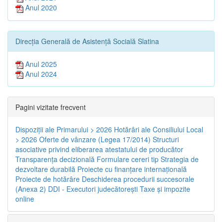
Anul 2020
Direcția Generală de Asistență Socială Slatina
Anul 2025
Anul 2024
Pagini vizitate frecvent
Dispoziţii ale Primarului > 2026
Hotărâri ale Consiliului Local
> 2026
Oferte de vânzare (Legea 17/2014)
Structuri
asociative privind eliberarea atestatului de producător
Transparenţa decizională
Formulare cereri tip
Strategia de
dezvoltare durabilă
Proiecte cu finanţare internaţională
Proiecte de hotărâre
Deschiderea procedurii succesorale
(Anexa 2)
DDI - Executori judecătorești
Taxe şi impozite
online