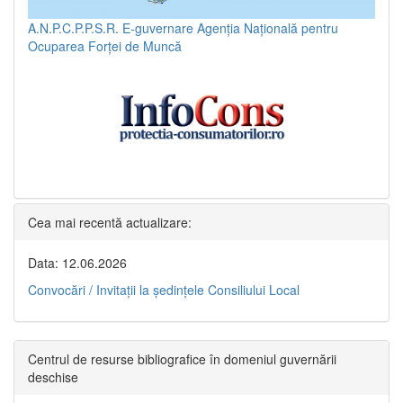
A.N.P.C.P.P.S.R.
E-guvernare
Agenția Națională pentru
Ocuparea Forței de Muncă
Cea mai recentă actualizare:
Data: 12.06.2026
Convocări / Invitaţii la şedinţele Consiliului Local
Centrul de resurse bibliografice în domeniul guvernării
deschise