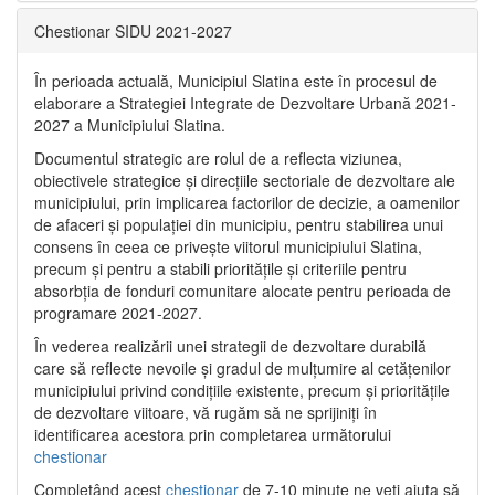
Chestionar SIDU 2021-2027
În perioada actuală, Municipiul Slatina este în procesul de
elaborare a Strategiei Integrate de Dezvoltare Urbană 2021‐
2027 a Municipiului Slatina.
Documentul strategic are rolul de a reflecta viziunea,
obiectivele strategice și direcțiile sectoriale de dezvoltare ale
municipiului, prin implicarea factorilor de decizie, a oamenilor
de afaceri și populației din municipiu, pentru stabilirea unui
consens în ceea ce privește viitorul municipiului Slatina,
precum și pentru a stabili prioritățile și criteriile pentru
absorbția de fonduri comunitare alocate pentru perioada de
programare 2021-2027.
În vederea realizării unei strategii de dezvoltare durabilă
care să reflecte nevoile și gradul de mulțumire al cetățenilor
municipiului privind condițiile existente, precum și prioritățile
de dezvoltare viitoare, vă rugăm să ne sprijiniți în
identificarea acestora prin completarea următorului
chestionar
Completând acest
chestionar
de 7-10 minute ne veți ajuta să