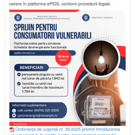
cerere în platforma ePIDS, conform procedurii legale.
Ordonanța de urgență nr. 35/2025 privind introducerea
unui mecanism de sprijin pentru consumatorii casnici de