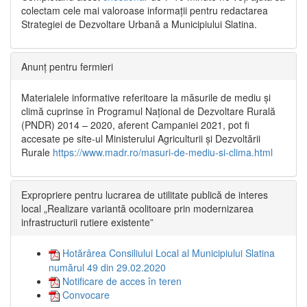
colectam cele mai valoroase informații pentru redactarea
Strategiei de Dezvoltare Urbană a Municipiului Slatina.
Anunț pentru fermieri
Materialele informative referitoare la măsurile de mediu și
climă cuprinse în Programul Național de Dezvoltare Rurală
(PNDR) 2014 – 2020, aferent Campaniei 2021, pot fi
accesate pe site-ul Ministerului Agriculturii și Dezvoltării
Rurale
https://www.madr.ro/masuri-de-mediu-si-clima.html
Expropriere pentru lucrarea de utilitate publică de interes
local „Realizare variantă ocolitoare prin modernizarea
infrastructurii rutiere existente”
Hotărârea Consiliului Local al Municipiului Slatina
numărul 49 din 29.02.2020
Notificare de acces în teren
Convocare