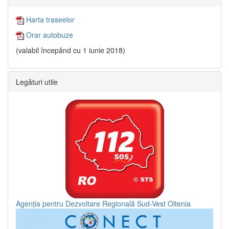
Harta traseelor
Orar autobuze
(valabil începând cu 1 iunie 2018)
Legături utile
Agenția pentru Dezvoltare Regională Sud-Vest Oltenia