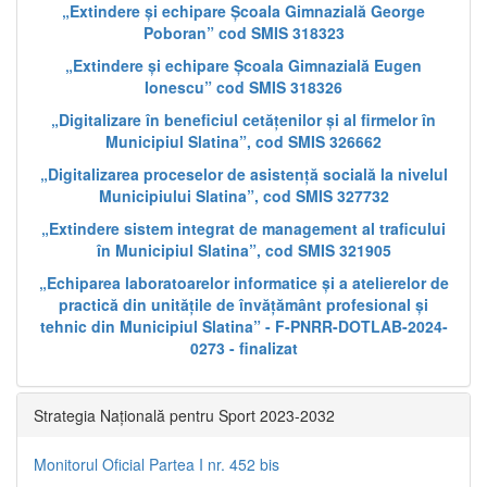
„Extindere și echipare Școala Gimnazială George
Poboran” cod SMIS 318323
„Extindere și echipare Școala Gimnazială Eugen
Ionescu” cod SMIS 318326
„Digitalizare în beneficiul cetățenilor și al firmelor în
Municipiul Slatina”, cod SMIS 326662
„Digitalizarea proceselor de asistență socială la nivelul
Municipiului Slatina”, cod SMIS 327732
„Extindere sistem integrat de management al traficului
în Municipiul Slatina”, cod SMIS 321905
„Echiparea laboratoarelor informatice și a atelierelor de
practică din unitățile de învățământ profesional și
tehnic din Municipiul Slatina” - F-PNRR-DOTLAB-2024-
0273 - finalizat
Strategia Națională pentru Sport 2023-2032
Monitorul Oficial Partea I nr. 452 bis