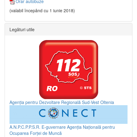
Orar autobuze
(valabil începând cu 1 iunie 2018)
Legături utile
Agenția pentru Dezvoltare Regională Sud-Vest Oltenia
A.N.P.C.P.P.S.R.
E-guvernare
Agenția Națională pentru
Ocuparea Forței de Muncă