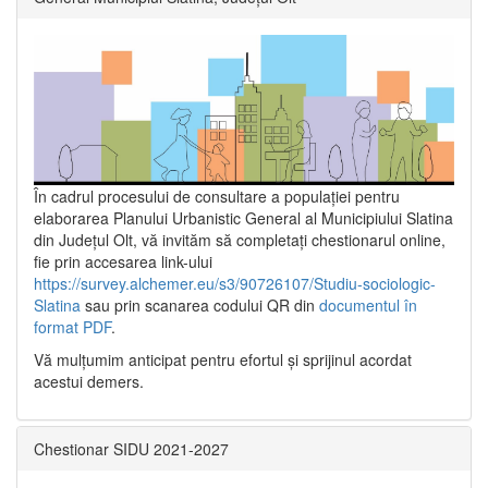
În cadrul procesului de consultare a populaţiei pentru
elaborarea Planului Urbanistic General al Municipiului Slatina
din Județul Olt, vă invităm să completați chestionarul online,
fie prin accesarea link-ului
https://survey.alchemer.eu/s3/90726107/Studiu-sociologic-
Slatina
sau prin scanarea codului QR din
documentul în
format PDF
.
Vă mulţumim anticipat pentru efortul şi sprijinul acordat
acestui demers.
Chestionar SIDU 2021-2027