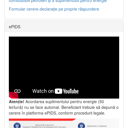
combustibili petrolieri și a suplimentului pentru energie
Formular cerere-declarație pe proprie răspundere
ePIDS
Atenție!
Acordarea suplimentului pentru energie (50
lei/lună) nu se face automat. Beneficiarii trebuie să depună o
cerere în platforma ePIDS, conform procedurii legale.