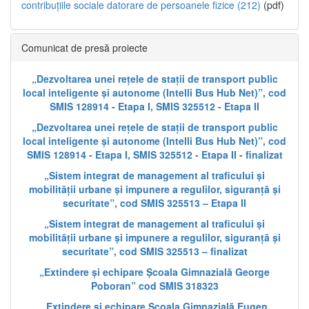
contribuțiile sociale datorare de persoanele fizice (212)
(pdf)
Comunicat de presă proiecte
„Dezvoltarea unei rețele de stații de transport public
local inteligente și autonome (Intelli Bus Hub Net)”, cod
SMIS 128914 - Etapa I, SMIS 325512 - Etapa II
„Dezvoltarea unei rețele de stații de transport public
local inteligente și autonome (Intelli Bus Hub Net)”, cod
SMIS 128914 - Etapa I, SMIS 325512 - Etapa II - finalizat
„Sistem integrat de management al traficului și
mobilității urbane și impunere a regulilor, siguranță și
securitate”, cod SMIS 325513 – Etapa II
„Sistem integrat de management al traficului și
mobilității urbane și impunere a regulilor, siguranță și
securitate”, cod SMIS 325513 – finalizat
„Extindere și echipare Școala Gimnazială George
Poboran” cod SMIS 318323
„Extindere și echipare Școala Gimnazială Eugen