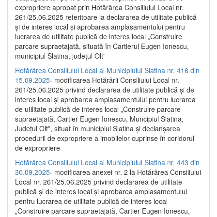
expropriere aprobat prin Hotărârea Consiliului Local nr.
261/25.06.2025 referitoare la declararea de utilitate publică
și de interes local și aprobarea amplasamentului pentru
lucrarea de utilitate publică de interes local „Construire
parcare supraetajată, situată în Cartierul Eugen Ionescu,
municipiul Slatina, județul Olt”
Hotărârea Consiliului Local al Municipiului Slatina nr. 416 din
15.09.2025
- modificarea Hotărârii Consiliului Local nr.
261/25.06.2025 privind declararea de utilitate publică și de
interes local și aprobarea amplasamentului pentru lucrarea
de utilitate publică de interes local „Construire parcare
supraetajată, Cartier Eugen Ionescu, Muncipiul Slatina,
Județul Olt”, situat în municipiul Slatina și declanșarea
procedurii de expropriere a imobilelor cuprinse în coridorul
de expropriere
Hotărârea Consiliului Local al Municipiului Slatina nr. 443 din
30.09.2025
- modificarea anexei nr. 2 la Hotărârea Consiliului
Local nr. 261/25.06.2025 privind declararea de utilitate
publică şi de interes local şi aprobarea amplasamentului
pentru lucrarea de utilitate publică de interes local
„Construire parcare supraetajată, Cartier Eugen Ionescu,