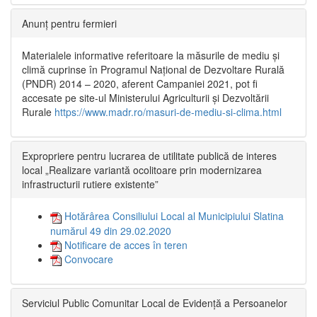
Anunț pentru fermieri
Materialele informative referitoare la măsurile de mediu și
climă cuprinse în Programul Național de Dezvoltare Rurală
(PNDR) 2014 – 2020, aferent Campaniei 2021, pot fi
accesate pe site-ul Ministerului Agriculturii și Dezvoltării
Rurale
https://www.madr.ro/masuri-de-mediu-si-clima.html
Expropriere pentru lucrarea de utilitate publică de interes
local „Realizare variantă ocolitoare prin modernizarea
infrastructurii rutiere existente”
Hotărârea Consiliului Local al Municipiului Slatina
numărul 49 din 29.02.2020
Notificare de acces în teren
Convocare
Serviciul Public Comunitar Local de Evidență a Persoanelor