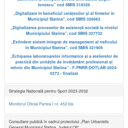
Ionescu” cod SMIS 318326
„Digitalizare în beneficiul cetățenilor și al firmelor în
Municipiul Slatina”, cod SMIS 326662
„Digitalizarea proceselor de asistență socială la nivelul
Municipiului Slatina”, cod SMIS 327732
„Extindere sistem integrat de management al traficului
în Municipiul Slatina”, cod SMIS 321905
„Echiparea laboratoarelor informatice și a atelierelor de
practică din unitățile de învățământ profesional și
tehnic din Municipiul Slatina” - F-PNRR-DOTLAB-2024-
0273 - finalizat
Strategia Națională pentru Sport 2023-2032
Monitorul Oficial Partea I nr. 452 bis
Consultare publică în cadrul proiectului „Plan Urbanistic
General Municipiul Slatina, Județul Olt”