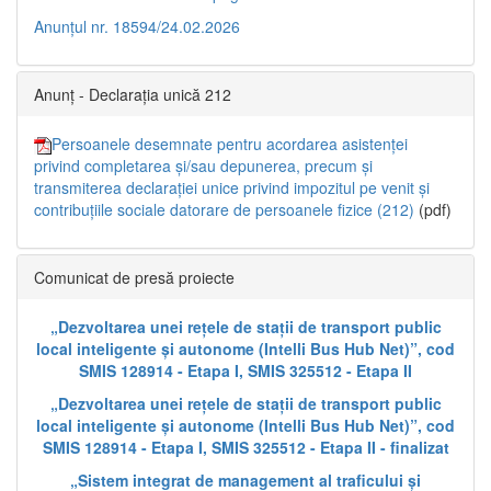
Anunțul nr. 18594/24.02.2026
Anunț - Declarația unică 212
Persoanele desemnate pentru acordarea asistenței
privind completarea și/sau depunerea, precum și
transmiterea declarației unice privind impozitul pe venit și
contribuțiile sociale datorare de persoanele fizice (212)
(pdf)
Comunicat de presă proiecte
„Dezvoltarea unei rețele de stații de transport public
local inteligente și autonome (Intelli Bus Hub Net)”, cod
SMIS 128914 - Etapa I, SMIS 325512 - Etapa II
„Dezvoltarea unei rețele de stații de transport public
local inteligente și autonome (Intelli Bus Hub Net)”, cod
SMIS 128914 - Etapa I, SMIS 325512 - Etapa II - finalizat
„Sistem integrat de management al traficului și