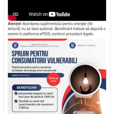
Atenție!
Acordarea suplimentului pentru energie (50
lei/lună) nu se face automat. Beneficiarii trebuie să depună o
cerere în platforma ePIDS, conform procedurii legale.