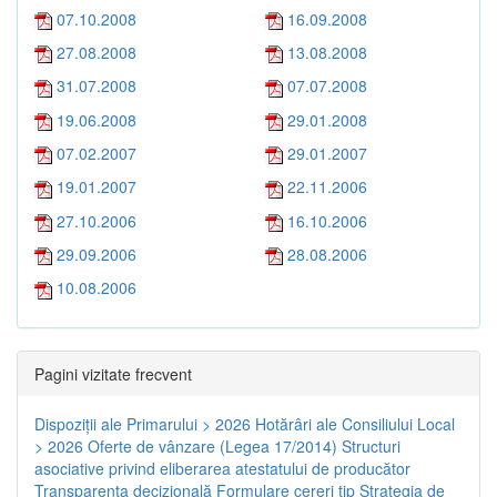
07.10.2008
16.09.2008
27.08.2008
13.08.2008
31.07.2008
07.07.2008
19.06.2008
29.01.2008
07.02.2007
29.01.2007
19.01.2007
22.11.2006
27.10.2006
16.10.2006
29.09.2006
28.08.2006
10.08.2006
Pagini vizitate frecvent
Dispoziţii ale Primarului > 2026
Hotărâri ale Consiliului Local
> 2026
Oferte de vânzare (Legea 17/2014)
Structuri
asociative privind eliberarea atestatului de producător
Transparenţa decizională
Formulare cereri tip
Strategia de