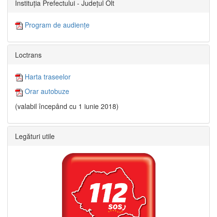
Instituția Prefectului - Județul Olt
Program de audiențe
Loctrans
Harta traseelor
Orar autobuze
(valabil începând cu 1 iunie 2018)
Legături utile