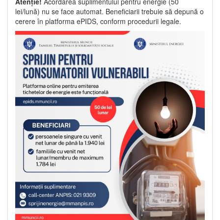
Atenție!
Acordarea suplimentului pentru energie (50
lei/lună) nu se face automat. Beneficiarii trebuie să depună o
cerere în platforma ePIDS, conform procedurii legale.