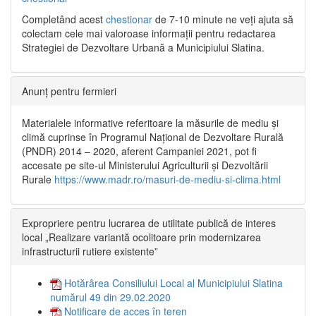
Completând acest
chestionar
de 7-10 minute ne veți ajuta să
colectam cele mai valoroase informații pentru redactarea
Strategiei de Dezvoltare Urbană a Municipiului Slatina.
Anunț pentru fermieri
Materialele informative referitoare la măsurile de mediu și
climă cuprinse în Programul Național de Dezvoltare Rurală
(PNDR) 2014 – 2020, aferent Campaniei 2021, pot fi
accesate pe site-ul Ministerului Agriculturii și Dezvoltării
Rurale
https://www.madr.ro/masuri-de-mediu-si-clima.html
Expropriere pentru lucrarea de utilitate publică de interes
local „Realizare variantă ocolitoare prin modernizarea
infrastructurii rutiere existente”
Hotărârea Consiliului Local al Municipiului Slatina
numărul 49 din 29.02.2020
Notificare de acces în teren