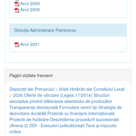
Anul 2009
Anul 2008
Direcția Administrare Patrimoniu
Anul 2021
Pagini vizitate frecvent
Dispoziţii ale Primarului > 2026
Hotărâri ale Consiliului Local
> 2026
Oferte de vânzare (Legea 17/2014)
Structuri
asociative privind eliberarea atestatului de producător
Transparenţa decizională
Formulare cereri tip
Strategia de
dezvoltare durabilă
Proiecte cu finanţare internaţională
Proiecte de hotărâre
Deschiderea procedurii succesorale
(Anexa 2)
DDI - Executori judecătorești
Taxe şi impozite
online