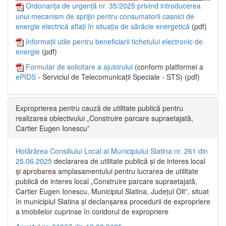
Ordonanța de urgență nr. 35/2025 privind introducerea
unui mecanism de sprijin pentru consumatorii casnici de
energie electrică aflați în situația de sărăcie energetică
(pdf)
Informații utile pentru beneficiarii tichetului electronic de
energie
(pdf)
Formular de solicitare a ajutorului
(conform platformei a
ePIDS
- Serviciul de Telecomunicații Speciale - STS) (pdf)
Exproprierea pentru cauză de utilitate publică pentru
realizarea obiectivului „Construire parcare supraetajată,
Cartier Eugen Ionescu”
Hotărârea Consiliului Local al Municipiului Slatina nr. 261 din
25.06.2025
declararea de utilitate publică și de interes local
și aprobarea amplasamentului pentru lucrarea de utilitate
publică de interes local „Construire parcare supraetajată,
Cartier Eugen Ionescu, Municipiul Slatina, Județul Olt”, situat
în municipiul Slatina și declanșarea procedurii de expropriere
a imobilelor cuprinse în coridorul de expropriere