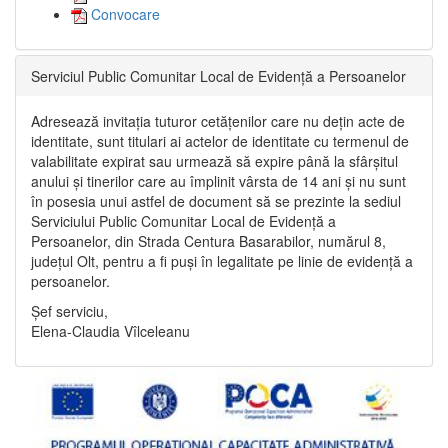
Convocare
Serviciul Public Comunitar Local de Evidență a Persoanelor
Adresează invitația tuturor cetățenilor care nu dețin acte de
identitate, sunt titulari ai actelor de identitate cu termenul de
valabilitate expirat sau urmează să expire până la sfârșitul
anului și tinerilor care au împlinit vârsta de 14 ani și nu sunt
în posesia unui astfel de document să se prezinte la sediul
Serviciului Public Comunitar Local de Evidență a
Persoanelor, din Strada Centura Basarabilor, numărul 8,
județul Olt, pentru a fi puși în legalitate pe linie de evidență a
persoanelor.
Șef serviciu,
Elena-Claudia Vîlceleanu