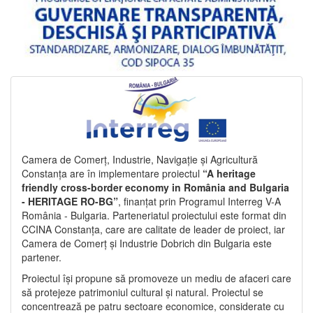
Camera de Comerț, Industrie, Navigație și Agricultură
Constanța are în implementare proiectul
“A heritage
friendly cross-border economy in România and Bulgaria
- HERITAGE RO-BG”
, finanțat prin Programul Interreg V-A
România - Bulgaria. Parteneriatul proiectului este format din
CCINA Constanța, care are calitate de leader de proiect, iar
Camera de Comerț și Industrie Dobrich din Bulgaria este
partener.
Proiectul își propune să promoveze un mediu de afaceri care
să protejeze patrimoniul cultural și natural. Proiectul se
concentrează pe patru sectoare economice, considerate cu