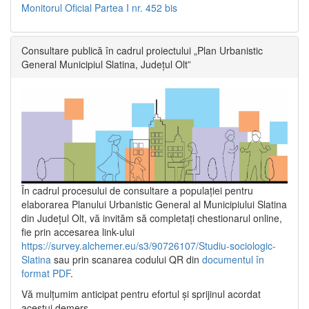
Monitorul Oficial Partea I nr. 452 bis
Consultare publică în cadrul proiectului „Plan Urbanistic
General Municipiul Slatina, Județul Olt”
În cadrul procesului de consultare a populaţiei pentru
elaborarea Planului Urbanistic General al Municipiului Slatina
din Județul Olt, vă invităm să completați chestionarul online,
fie prin accesarea link-ului
https://survey.alchemer.eu/s3/90726107/Studiu-sociologic-
Slatina
sau prin scanarea codului QR din
documentul în
format PDF
.
Vă mulţumim anticipat pentru efortul şi sprijinul acordat
acestui demers.