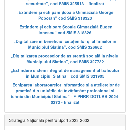
securitate”, cod SMIS 325513 – finalizat
„Extindere și echipare Școala Gimnazială George
Poboran” cod SMIS 318323
„Extindere și echipare Școala Gimnazială Eugen
Ionescu” cod SMIS 318326
„Digitalizare în beneficiul cetățenilor și al firmelor în
Municipiul Slatina”, cod SMIS 326662
„Digitalizarea proceselor de asistență socială la nivelul
Municipiului Slatina”, cod SMIS 327732
„Extindere sistem integrat de management al traficului
în Municipiul Slatina”, cod SMIS 321905
„Echiparea laboratoarelor informatice și a atelierelor de
practică din unitățile de învățământ profesional și
tehnic din Municipiul Slatina” - F-PNRR-DOTLAB-2024-
0273 - finalizat
Strategia Națională pentru Sport 2023-2032