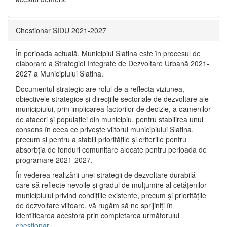
Chestionar SIDU 2021-2027
În perioada actuală, Municipiul Slatina este în procesul de
elaborare a Strategiei Integrate de Dezvoltare Urbană 2021‐
2027 a Municipiului Slatina.
Documentul strategic are rolul de a reflecta viziunea,
obiectivele strategice și direcțiile sectoriale de dezvoltare ale
municipiului, prin implicarea factorilor de decizie, a oamenilor
de afaceri și populației din municipiu, pentru stabilirea unui
consens în ceea ce privește viitorul municipiului Slatina,
precum și pentru a stabili prioritățile și criteriile pentru
absorbția de fonduri comunitare alocate pentru perioada de
programare 2021-2027.
În vederea realizării unei strategii de dezvoltare durabilă
care să reflecte nevoile și gradul de mulțumire al cetățenilor
municipiului privind condițiile existente, precum și prioritățile
de dezvoltare viitoare, vă rugăm să ne sprijiniți în
identificarea acestora prin completarea următorului
chestionar