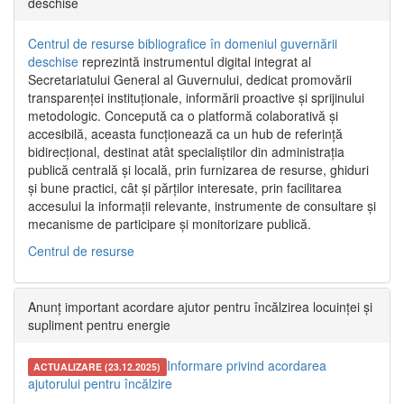
deschise
Centrul de resurse bibliografice în domeniul guvernării
deschise
reprezintă instrumentul digital integrat al
Secretariatului General al Guvernului, dedicat promovării
transparenței instituționale, informării proactive și sprijinului
metodologic. Concepută ca o platformă colaborativă și
accesibilă, aceasta funcționează ca un hub de referință
bidirecțional, destinat atât specialiștilor din administrația
publică centrală și locală, prin furnizarea de resurse, ghiduri
și bune practici, cât și părților interesate, prin facilitarea
accesului la informații relevante, instrumente de consultare și
mecanisme de participare și monitorizare publică.
Centrul de resurse
Anunț important acordare ajutor pentru încălzirea locuinței și
supliment pentru energie
Informare privind acordarea
ACTUALIZARE (23.12.2025)
ajutorului pentru încălzire