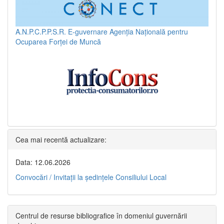
A.N.P.C.P.P.S.R.
E-guvernare
Agenția Națională pentru
Ocuparea Forței de Muncă
Cea mai recentă actualizare:
Data: 12.06.2026
Convocări / Invitaţii la şedinţele Consiliului Local
Centrul de resurse bibliografice în domeniul guvernării