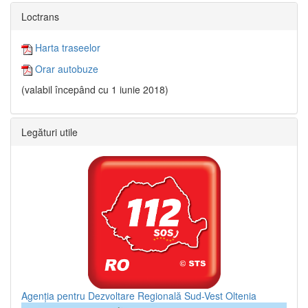
Loctrans
Harta traseelor
Orar autobuze
(valabil începând cu 1 iunie 2018)
Legături utile
Agenția pentru Dezvoltare Regională Sud-Vest Oltenia