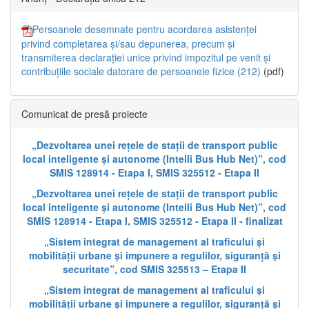
Persoanele desemnate pentru acordarea asistenței
privind completarea și/sau depunerea, precum și
transmiterea declarației unice privind impozitul pe venit și
contribuțiile sociale datorare de persoanele fizice (212)
(pdf)
Comunicat de presă proiecte
„Dezvoltarea unei rețele de stații de transport public
local inteligente și autonome (Intelli Bus Hub Net)”, cod
SMIS 128914 - Etapa I, SMIS 325512 - Etapa II
„Dezvoltarea unei rețele de stații de transport public
local inteligente și autonome (Intelli Bus Hub Net)”, cod
SMIS 128914 - Etapa I, SMIS 325512 - Etapa II - finalizat
„Sistem integrat de management al traficului și
mobilității urbane și impunere a regulilor, siguranță și
securitate”, cod SMIS 325513 – Etapa II
„Sistem integrat de management al traficului și
mobilității urbane și impunere a regulilor, siguranță și