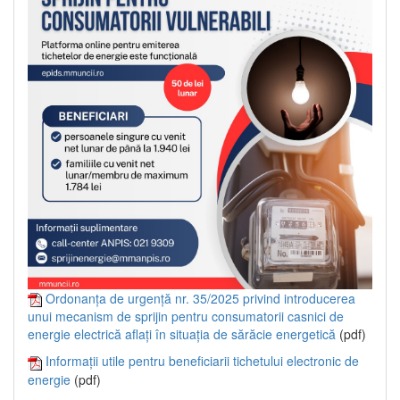
Ordonanța de urgență nr. 35/2025 privind introducerea
unui mecanism de sprijin pentru consumatorii casnici de
energie electrică aflați în situația de sărăcie energetică
(pdf)
Informații utile pentru beneficiarii tichetului electronic de
energie
(pdf)