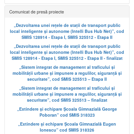
Comunicat de presă proiecte
„Dezvoltarea unei rețele de stații de transport public
local inteligente și autonome (Intelli Bus Hub Net)”, cod
SMIS 128914 - Etapa I, SMIS 325512 - Etapa II
„Dezvoltarea unei rețele de stații de transport public
local inteligente și autonome (Intelli Bus Hub Net)”, cod
SMIS 128914 - Etapa I, SMIS 325512 - Etapa II - finalizat
„Sistem integrat de management al traficului și
mobilității urbane și impunere a regulilor, siguranță și
securitate”, cod SMIS 325513 – Etapa II
„Sistem integrat de management al traficului și
mobilității urbane și impunere a regulilor, siguranță și
securitate”, cod SMIS 325513 – finalizat
„Extindere și echipare Școala Gimnazială George
Poboran” cod SMIS 318323
„Extindere și echipare Școala Gimnazială Eugen
Ionescu” cod SMIS 318326