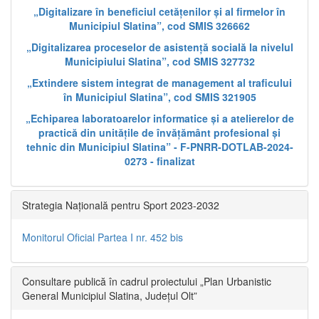
„Digitalizare în beneficiul cetățenilor și al firmelor în
Municipiul Slatina”, cod SMIS 326662
„Digitalizarea proceselor de asistență socială la nivelul
Municipiului Slatina”, cod SMIS 327732
„Extindere sistem integrat de management al traficului
în Municipiul Slatina”, cod SMIS 321905
„Echiparea laboratoarelor informatice și a atelierelor de
practică din unitățile de învățământ profesional și
tehnic din Municipiul Slatina” - F-PNRR-DOTLAB-2024-
0273 - finalizat
Strategia Națională pentru Sport 2023-2032
Monitorul Oficial Partea I nr. 452 bis
Consultare publică în cadrul proiectului „Plan Urbanistic
General Municipiul Slatina, Județul Olt”