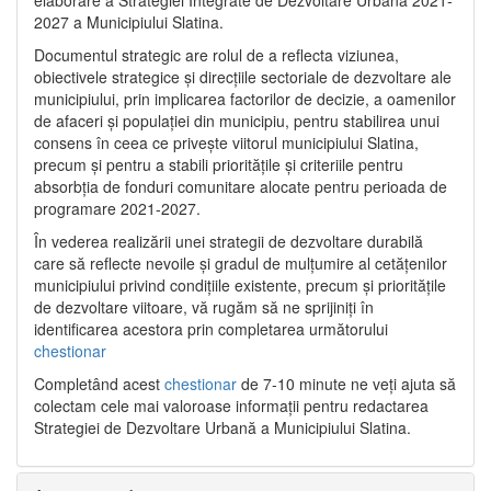
2027 a Municipiului Slatina.
Documentul strategic are rolul de a reflecta viziunea,
obiectivele strategice și direcțiile sectoriale de dezvoltare ale
municipiului, prin implicarea factorilor de decizie, a oamenilor
de afaceri și populației din municipiu, pentru stabilirea unui
consens în ceea ce privește viitorul municipiului Slatina,
precum și pentru a stabili prioritățile și criteriile pentru
absorbția de fonduri comunitare alocate pentru perioada de
programare 2021-2027.
În vederea realizării unei strategii de dezvoltare durabilă
care să reflecte nevoile și gradul de mulțumire al cetățenilor
municipiului privind condițiile existente, precum și prioritățile
de dezvoltare viitoare, vă rugăm să ne sprijiniți în
identificarea acestora prin completarea următorului
chestionar
Completând acest
chestionar
de 7-10 minute ne veți ajuta să
colectam cele mai valoroase informații pentru redactarea
Strategiei de Dezvoltare Urbană a Municipiului Slatina.