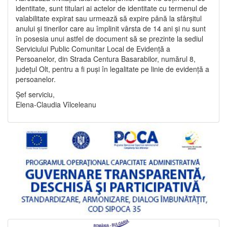
identitate, sunt titulari ai actelor de identitate cu termenul de
valabilitate expirat sau urmează să expire până la sfârșitul
anului și tinerilor care au împlinit vârsta de 14 ani și nu sunt
în posesia unui astfel de document să se prezinte la sediul
Serviciului Public Comunitar Local de Evidență a
Persoanelor, din Strada Centura Basarabilor, numărul 8,
județul Olt, pentru a fi puși în legalitate pe linie de evidență a
persoanelor.
Șef serviciu,
Elena-Claudia Vîlceleanu