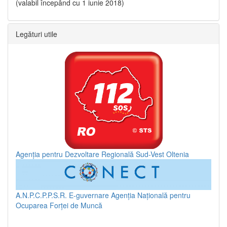
(valabil începând cu 1 iunie 2018)
Legături utile
Agenția pentru Dezvoltare Regională Sud-Vest Oltenia
A.N.P.C.P.P.S.R.
E-guvernare
Agenția Națională pentru
Ocuparea Forței de Muncă