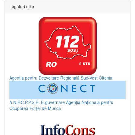
Legături utile
Agenția pentru Dezvoltare Regională Sud-Vest Oltenia
A.N.P.C.P.P.S.R.
E-guvernare
Agenția Națională pentru
Ocuparea Forței de Muncă