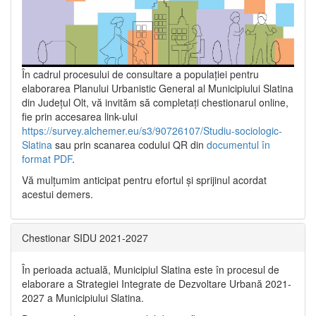
În cadrul procesului de consultare a populaţiei pentru
elaborarea Planului Urbanistic General al Municipiului Slatina
din Județul Olt, vă invităm să completați chestionarul online,
fie prin accesarea link-ului
https://survey.alchemer.eu/s3/90726107/Studiu-sociologic-
Slatina
sau prin scanarea codului QR din
documentul în
format PDF
.
Vă mulţumim anticipat pentru efortul şi sprijinul acordat
acestui demers.
Chestionar SIDU 2021-2027
În perioada actuală, Municipiul Slatina este în procesul de
elaborare a Strategiei Integrate de Dezvoltare Urbană 2021‐
2027 a Municipiului Slatina.