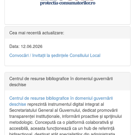
Cea mai recentă actualizare:
Data: 12.06.2026
Convocări / Invitaţii la şedinţele Consiliului Local
Centrul de resurse bibliografice în domeniul guvernării
deschise
Centrul de resurse bibliografice în domeniul guvernării
deschise
reprezintă instrumentul digital integrat al
Secretariatului General al Guvernului, dedicat promovării
transparenței instituționale, informării proactive și sprijinului
metodologic. Concepută ca o platformă colaborativă și
accesibilă, aceasta funcționează ca un hub de referință
bidirecțional, destinat atât specialiștilor din administrația