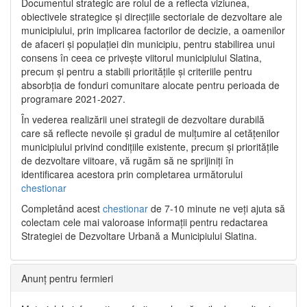
Documentul strategic are rolul de a reflecta viziunea,
obiectivele strategice și direcțiile sectoriale de dezvoltare ale
municipiului, prin implicarea factorilor de decizie, a oamenilor
de afaceri și populației din municipiu, pentru stabilirea unui
consens în ceea ce privește viitorul municipiului Slatina,
precum și pentru a stabili prioritățile și criteriile pentru
absorbția de fonduri comunitare alocate pentru perioada de
programare 2021-2027.
În vederea realizării unei strategii de dezvoltare durabilă
care să reflecte nevoile și gradul de mulțumire al cetățenilor
municipiului privind condițiile existente, precum și prioritățile
de dezvoltare viitoare, vă rugăm să ne sprijiniți în
identificarea acestora prin completarea următorului
chestionar
Completând acest
chestionar
de 7-10 minute ne veți ajuta să
colectam cele mai valoroase informații pentru redactarea
Strategiei de Dezvoltare Urbană a Municipiului Slatina.
Anunț pentru fermieri