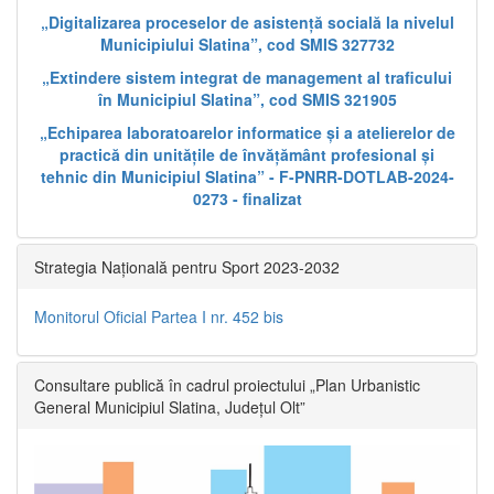
„Digitalizarea proceselor de asistență socială la nivelul
Municipiului Slatina”, cod SMIS 327732
„Extindere sistem integrat de management al traficului
în Municipiul Slatina”, cod SMIS 321905
„Echiparea laboratoarelor informatice și a atelierelor de
practică din unitățile de învățământ profesional și
tehnic din Municipiul Slatina” - F-PNRR-DOTLAB-2024-
0273 - finalizat
Strategia Națională pentru Sport 2023-2032
Monitorul Oficial Partea I nr. 452 bis
Consultare publică în cadrul proiectului „Plan Urbanistic
General Municipiul Slatina, Județul Olt”