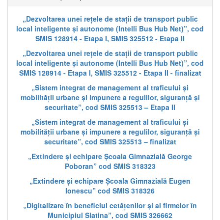
„Dezvoltarea unei rețele de stații de transport public
local inteligente și autonome (Intelli Bus Hub Net)”, cod
SMIS 128914 - Etapa I, SMIS 325512 - Etapa II
„Dezvoltarea unei rețele de stații de transport public
local inteligente și autonome (Intelli Bus Hub Net)”, cod
SMIS 128914 - Etapa I, SMIS 325512 - Etapa II - finalizat
„Sistem integrat de management al traficului și
mobilității urbane și impunere a regulilor, siguranță și
securitate”, cod SMIS 325513 – Etapa II
„Sistem integrat de management al traficului și
mobilității urbane și impunere a regulilor, siguranță și
securitate”, cod SMIS 325513 – finalizat
„Extindere și echipare Școala Gimnazială George
Poboran” cod SMIS 318323
„Extindere și echipare Școala Gimnazială Eugen
Ionescu” cod SMIS 318326
„Digitalizare în beneficiul cetățenilor și al firmelor în
Municipiul Slatina”, cod SMIS 326662