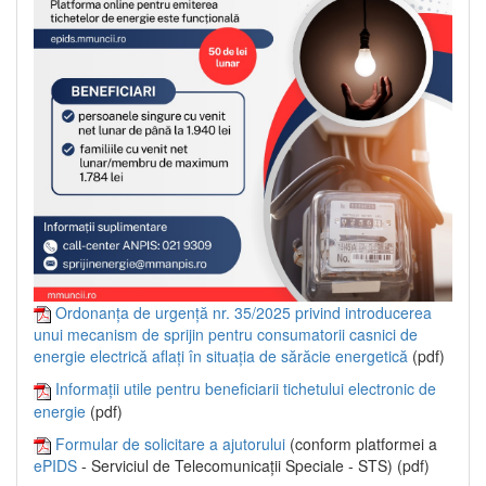
Ordonanța de urgență nr. 35/2025 privind introducerea
unui mecanism de sprijin pentru consumatorii casnici de
energie electrică aflați în situația de sărăcie energetică
(pdf)
Informații utile pentru beneficiarii tichetului electronic de
energie
(pdf)
Formular de solicitare a ajutorului
(conform platformei a
ePIDS
- Serviciul de Telecomunicații Speciale - STS) (pdf)