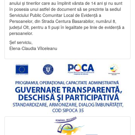
anului și tinerilor care au împlinit vârsta de 14 ani și nu sunt
în posesia unui astfel de document să se prezinte la sediul
Serviciului Public Comunitar Local de Evidență a
Persoanelor, din Strada Centura Basarabilor, numărul 8,
județul Olt, pentru a fi puși în legalitate pe linie de evidență a
persoanelor.
Șef serviciu,
Elena-Claudia Vîlceleanu