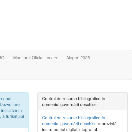
RO
Monitorul Oficial Local
Alegeri 2025
 a unui
Centrul de resurse bibliografice în
„Dezvoltare
domeniul guvernării deschise
 incluzive în
, a turismului
Centrul de resurse bibliografice în
domeniul guvernării deschise
reprezintă
instrumentul digital integrat al