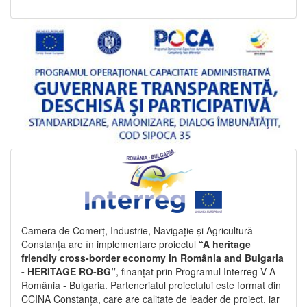
Camera de Comerț, Industrie, Navigație și Agricultură
Constanța are în implementare proiectul
“A heritage
friendly cross-border economy in România and Bulgaria
- HERITAGE RO-BG”
, finanțat prin Programul Interreg V-A
România - Bulgaria. Parteneriatul proiectului este format din
CCINA Constanța, care are calitate de leader de proiect, iar