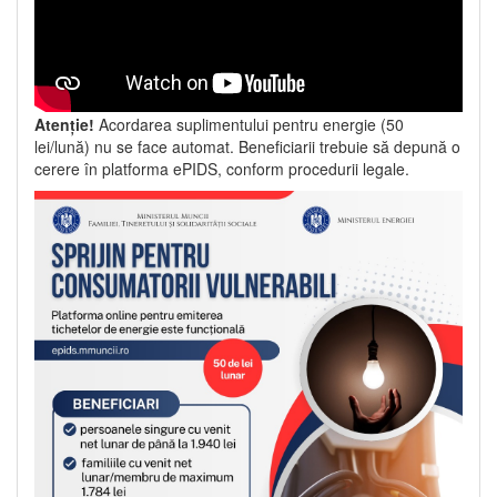
Atenție!
Acordarea suplimentului pentru energie (50
lei/lună) nu se face automat. Beneficiarii trebuie să depună o
cerere în platforma ePIDS, conform procedurii legale.