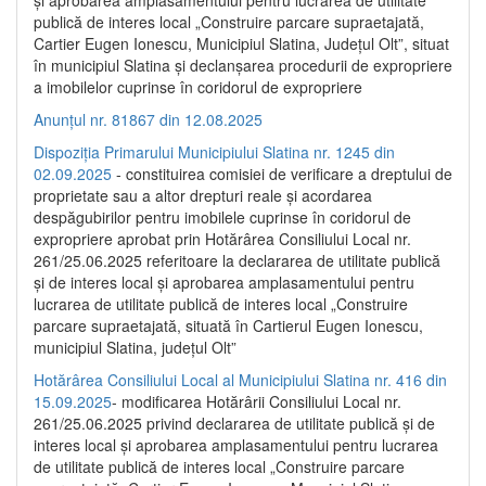
publică de interes local „Construire parcare supraetajată,
Cartier Eugen Ionescu, Municipiul Slatina, Județul Olt”, situat
în municipiul Slatina și declanșarea procedurii de expropriere
a imobilelor cuprinse în coridorul de expropriere
Anunțul nr. 81867 din 12.08.2025
Dispoziția Primarului Municipiului Slatina nr. 1245 din
02.09.2025
- constituirea comisiei de verificare a dreptului de
proprietate sau a altor drepturi reale și acordarea
despăgubirilor pentru imobilele cuprinse în coridorul de
expropriere aprobat prin Hotărârea Consiliului Local nr.
261/25.06.2025 referitoare la declararea de utilitate publică
și de interes local și aprobarea amplasamentului pentru
lucrarea de utilitate publică de interes local „Construire
parcare supraetajată, situată în Cartierul Eugen Ionescu,
municipiul Slatina, județul Olt”
Hotărârea Consiliului Local al Municipiului Slatina nr. 416 din
15.09.2025
- modificarea Hotărârii Consiliului Local nr.
261/25.06.2025 privind declararea de utilitate publică și de
interes local și aprobarea amplasamentului pentru lucrarea
de utilitate publică de interes local „Construire parcare