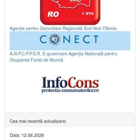
Agenția pentru Dezvoltare Regională Sud-Vest Oltenia
A.N.P.C.P.P.S.R.
E-guvernare
Agenția Națională pentru
Ocuparea Forței de Muncă
Cea mai recentă actualizare:
Data: 12.06.2026