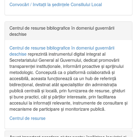
Convocări / Invitaţii la şedinţele Consiliului Local
Centrul de resurse bibliografice în domeniul guvernării
deschise
Centrul de resurse bibliografice în domeniul guvernării
deschise
reprezintă instrumentul digital integrat al
Secretariatului General al Guvernului, dedicat promovării
transparenței instituționale, informării proactive și sprijinului
metodologic. Concepută ca o platformă colaborativă și
accesibilă, aceasta funcționează ca un hub de referință
bidirecțional, destinat atât specialiștilor din administrația
publică centrală și locală, prin furnizarea de resurse, ghiduri
și bune practici, cât și părților interesate, prin facilitarea
accesului la informații relevante, instrumente de consultare și
mecanisme de participare și monitorizare publică.
Centrul de resurse