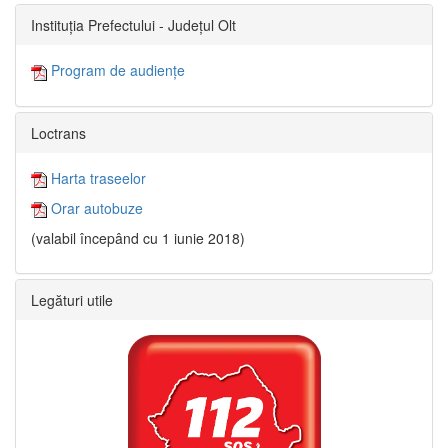
Instituția Prefectului - Județul Olt
Program de audiențe
Loctrans
Harta traseelor
Orar autobuze
(valabil începând cu 1 iunie 2018)
Legături utile