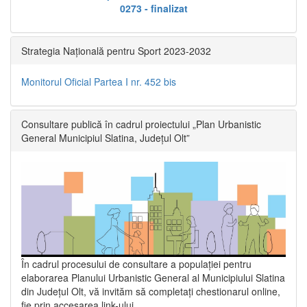
0273 - finalizat
Strategia Națională pentru Sport 2023-2032
Monitorul Oficial Partea I nr. 452 bis
Consultare publică în cadrul proiectului „Plan Urbanistic
General Municipiul Slatina, Județul Olt”
În cadrul procesului de consultare a populaţiei pentru
elaborarea Planului Urbanistic General al Municipiului Slatina
din Județul Olt, vă invităm să completați chestionarul online,
fie prin accesarea link-ului