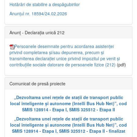
Hotărâri de stabilire a despăgubirilor
Anunțul nr. 18594/24.02.2026
Anunț - Declarația unică 212
Persoanele desemnate pentru acordarea asistenței
privind completarea și/sau depunerea, precum și
transmiterea declarației unice privind impozitul pe venit și
contribuțiile sociale datorare de persoanele fizice (212)
(pdf)
Comunicat de presă proiecte
„Dezvoltarea unei rețele de stații de transport public
local inteligente și autonome (Intelli Bus Hub Net)”, cod
SMIS 128914 - Etapa I, SMIS 325512 - Etapa II
„Dezvoltarea unei rețele de stații de transport public
local inteligente și autonome (Intelli Bus Hub Net)”, cod
SMIS 128914 - Etapa I, SMIS 325512 - Etapa II - finalizat