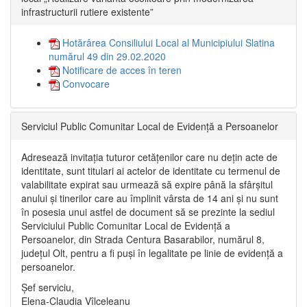
infrastructurii rutiere existente”
Hotărârea Consiliului Local al Municipiului Slatina
numărul 49 din 29.02.2020
Notificare de acces în teren
Convocare
Serviciul Public Comunitar Local de Evidență a Persoanelor
Adresează invitația tuturor cetățenilor care nu dețin acte de
identitate, sunt titulari ai actelor de identitate cu termenul de
valabilitate expirat sau urmează să expire până la sfârșitul
anului și tinerilor care au împlinit vârsta de 14 ani și nu sunt
în posesia unui astfel de document să se prezinte la sediul
Serviciului Public Comunitar Local de Evidență a
Persoanelor, din Strada Centura Basarabilor, numărul 8,
județul Olt, pentru a fi puși în legalitate pe linie de evidență a
persoanelor.
Șef serviciu,
Elena-Claudia Vîlceleanu