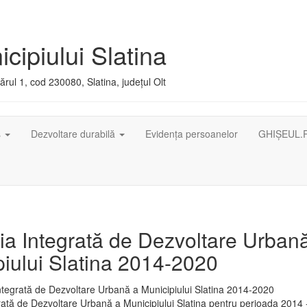
cipiului Slatina
rul 1, cod 230080, Slatina, județul Olt
ș
Dezvoltare durabilă
Evidența persoanelor
GHIȘEUL.
ia Integrată de Dezvoltare Urban
iului Slatina 2014-2020
rată de Dezvoltare Urbană a Municipiului Slatina pentru perioada 2014 