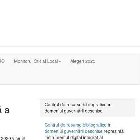
RO
Monitorul Oficial Local
Alegeri 2025
Centrul de resurse bibliografice în
ă a
domeniul guvernării deschise
Centrul de resurse bibliografice în
domeniul guvernării deschise
reprezintă
instrumentul digital integrat al
-2020 vine în