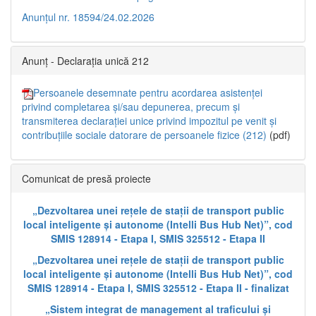
Anunțul nr. 18594/24.02.2026
Anunț - Declarația unică 212
Persoanele desemnate pentru acordarea asistenței
privind completarea și/sau depunerea, precum și
transmiterea declarației unice privind impozitul pe venit și
contribuțiile sociale datorare de persoanele fizice (212)
(pdf)
Comunicat de presă proiecte
„Dezvoltarea unei rețele de stații de transport public
local inteligente și autonome (Intelli Bus Hub Net)”, cod
SMIS 128914 - Etapa I, SMIS 325512 - Etapa II
„Dezvoltarea unei rețele de stații de transport public
local inteligente și autonome (Intelli Bus Hub Net)”, cod
SMIS 128914 - Etapa I, SMIS 325512 - Etapa II - finalizat
„Sistem integrat de management al traficului și