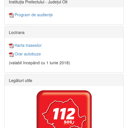
Instituția Prefectului - Județul Olt
Program de audiențe
Loctrans
Harta traseelor
Orar autobuze
(valabil începând cu 1 iunie 2018)
Legături utile