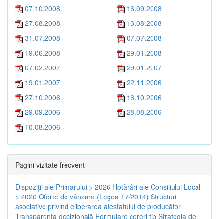
07.10.2008
16.09.2008
27.08.2008
13.08.2008
31.07.2008
07.07.2008
19.06.2008
29.01.2008
07.02.2007
29.01.2007
19.01.2007
22.11.2006
27.10.2006
16.10.2006
29.09.2006
28.08.2006
10.08.2006
Pagini vizitate frecvent
Dispoziţii ale Primarului > 2026
Hotărâri ale Consiliului Local
> 2026
Oferte de vânzare (Legea 17/2014)
Structuri
asociative privind eliberarea atestatului de producător
Transparenţa decizională
Formulare cereri tip
Strategia de