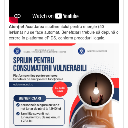
Atenție!
Acordarea suplimentului pentru energie (50
lei/lună) nu se face automat. Beneficiarii trebuie să depună o
cerere în platforma ePIDS, conform procedurii legale.