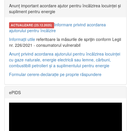
Anunț important acordare ajutor pentru încălzirea locuinței și
supliment pentru energie
Informare privind acordarea
ACTUALIZARE (23.12.2025)
ajutorului pentru încălzire
Informații utile
referitoare la măsurile de sprijin conform Legii
nr. 226/2021 - consumatorul vulnerabil
Anunț privind acordarea ajutorului pentru încălzirea locuinței
cu gaze naturale, energie electrică sau lemne, cărbuni,
combustibili petrolieri și a suplimentului pentru energie
Formular cerere-declarație pe proprie răspundere
ePIDS