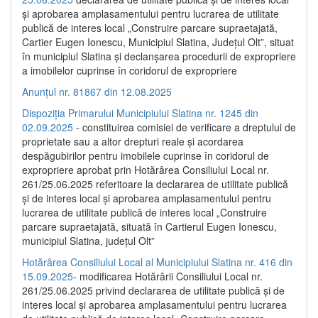
și aprobarea amplasamentului pentru lucrarea de utilitate
publică de interes local „Construire parcare supraetajată,
Cartier Eugen Ionescu, Municipiul Slatina, Județul Olt”, situat
în municipiul Slatina și declanșarea procedurii de expropriere
a imobilelor cuprinse în coridorul de expropriere
Anunțul nr. 81867 din 12.08.2025
Dispoziția Primarului Municipiului Slatina nr. 1245 din
02.09.2025
- constituirea comisiei de verificare a dreptului de
proprietate sau a altor drepturi reale și acordarea
despăgubirilor pentru imobilele cuprinse în coridorul de
expropriere aprobat prin Hotărârea Consiliului Local nr.
261/25.06.2025 referitoare la declararea de utilitate publică
și de interes local și aprobarea amplasamentului pentru
lucrarea de utilitate publică de interes local „Construire
parcare supraetajată, situată în Cartierul Eugen Ionescu,
municipiul Slatina, județul Olt”
Hotărârea Consiliului Local al Municipiului Slatina nr. 416 din
15.09.2025
- modificarea Hotărârii Consiliului Local nr.
261/25.06.2025 privind declararea de utilitate publică și de
interes local și aprobarea amplasamentului pentru lucrarea