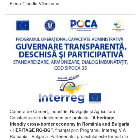
Elena-Claudia Vîlceleanu
Camera de Comerț, Industrie, Navigație și Agricultură
Constanța are în implementare proiectul
“A heritage
friendly cross-border economy in România and Bulgaria
- HERITAGE RO-BG”
, finanțat prin Programul Interreg V-A
România - Bulgaria. Parteneriatul proiectului este format din