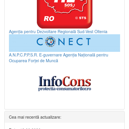
Agenția pentru Dezvoltare Regională Sud-Vest Oltenia
A.N.P.C.P.P.S.R.
E-guvernare
Agenția Națională pentru
Ocuparea Forței de Muncă
Cea mai recentă actualizare: