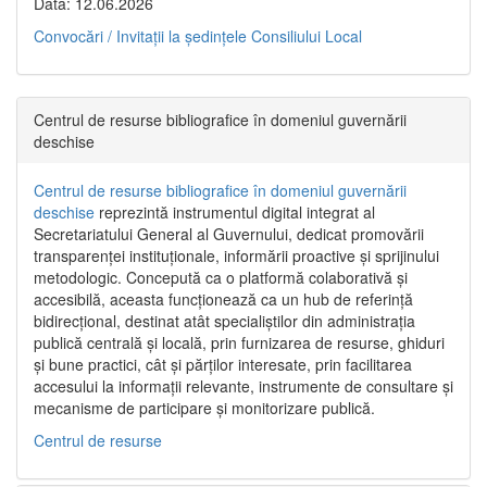
Data: 12.06.2026
Convocări / Invitaţii la şedinţele Consiliului Local
Centrul de resurse bibliografice în domeniul guvernării
deschise
Centrul de resurse bibliografice în domeniul guvernării
deschise
reprezintă instrumentul digital integrat al
Secretariatului General al Guvernului, dedicat promovării
transparenței instituționale, informării proactive și sprijinului
metodologic. Concepută ca o platformă colaborativă și
accesibilă, aceasta funcționează ca un hub de referință
bidirecțional, destinat atât specialiștilor din administrația
publică centrală și locală, prin furnizarea de resurse, ghiduri
și bune practici, cât și părților interesate, prin facilitarea
accesului la informații relevante, instrumente de consultare și
mecanisme de participare și monitorizare publică.
Centrul de resurse