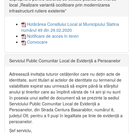
local „Realizare variantă ocolitoare prin modernizarea
infrastructurii rutiere existente”
Hotărârea Consiliului Local al Municipiului Slatina
numărul 49 din 29.02.2020
Notificare de acces în teren
Convocare
Serviciul Public Comunitar Local de Evidență a Persoanelor
Adresează invitația tuturor cetățenilor care nu dețin acte de
identitate, sunt titulari ai actelor de identitate cu termenul de
valabilitate expirat sau urmează să expire până la sfârșitul
anului și tinerilor care au împlinit vârsta de 14 ani și nu sunt
în posesia unui astfel de document să se prezinte la sediul
Serviciului Public Comunitar Local de Evidență a
Persoanelor, din Strada Centura Basarabilor, numărul 8,
județul Olt, pentru a fi puși în legalitate pe linie de evidență a
persoanelor.
Șef serviciu,