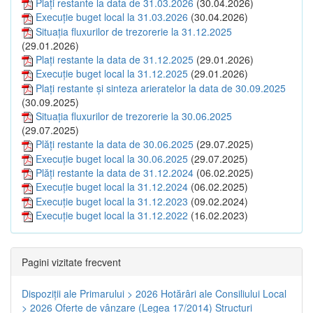
Plați restante la data de 31.03.2026
(30.04.2026)
Execuție buget local la 31.03.2026
(30.04.2026)
Situația fluxurilor de trezorerie la 31.12.2025
(29.01.2026)
Plați restante la data de 31.12.2025
(29.01.2026)
Execuție buget local la 31.12.2025
(29.01.2026)
Plați restante și sinteza arieratelor la data de 30.09.2025
(30.09.2025)
Situația fluxurilor de trezorerie la 30.06.2025
(29.07.2025)
Plăți restante la data de 30.06.2025
(29.07.2025)
Execuție buget local la 30.06.2025
(29.07.2025)
Plăți restante la data de 31.12.2024
(06.02.2025)
Execuție buget local la 31.12.2024
(06.02.2025)
Execuție buget local la 31.12.2023
(09.02.2024)
Execuție buget local la 31.12.2022
(16.02.2023)
Pagini vizitate frecvent
Dispoziţii ale Primarului > 2026
Hotărâri ale Consiliului Local
> 2026
Oferte de vânzare (Legea 17/2014)
Structuri