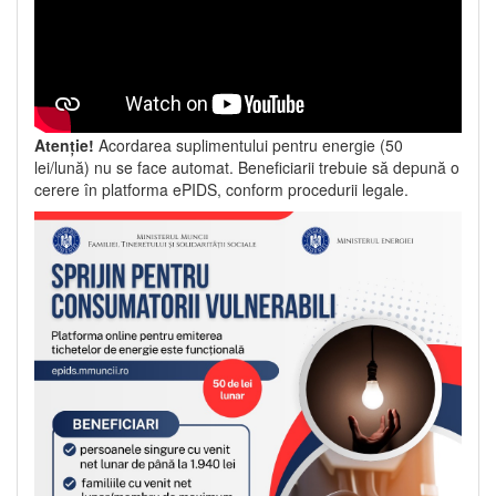
Atenție!
Acordarea suplimentului pentru energie (50
lei/lună) nu se face automat. Beneficiarii trebuie să depună o
cerere în platforma ePIDS, conform procedurii legale.