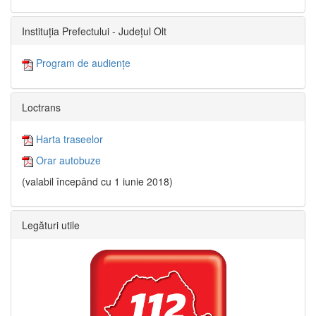
Instituția Prefectului - Județul Olt
Program de audiențe
Loctrans
Harta traseelor
Orar autobuze
(valabil începând cu 1 iunie 2018)
Legături utile