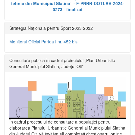
tehnic din Municipiul Slatina” - F-PNRR-DOTLAB-2024-
0273 - finalizat
Strategia Națională pentru Sport 2023-2032
Monitorul Oficial Partea I nr. 452 bis
Consultare publică în cadrul proiectului „Plan Urbanistic
General Municipiul Slatina, Județul Olt”
În cadrul procesului de consultare a populaţiei pentru
elaborarea Planului Urbanistic General al Municipiului Slatina
din Județul Olt, vă invităm să completați chestionarul online,