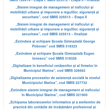
„Sistem integrat de management al traficului și
mobilității urbane și impunere a regulilor, siguranță și
securitate”, cod SMIS 325513 – Etapa II
„Sistem integrat de management al traficului și
mobilității urbane și impunere a regulilor, siguranță și
securitate”, cod SMIS 325513 – finalizat
„Extindere și echipare Școala Gimnazială George
Poboran” cod SMIS 318323
„Extindere și echipare Școala Gimnazială Eugen
Ionescu” cod SMIS 318326
„Digitalizare în beneficiul cetățenilor și al firmelor în
Municipiul Slatina”, cod SMIS 326662
„Digitalizarea proceselor de asistență socială la nivelul
Municipiului Slatina”, cod SMIS 327732
„Extindere sistem integrat de management al traficului
în Municipiul Slatina”, cod SMIS 321905
„Echiparea laboratoarelor informatice și a atelierelor de
practică din unitățile de învățământ profesional și