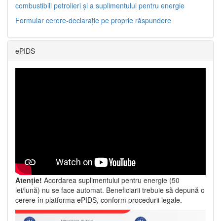
combustibili petrolieri și a suplimentului pentru energie
Formular cerere-declarație pe proprie răspundere
ePIDS
Atenție!
Acordarea suplimentului pentru energie (50
lei/lună) nu se face automat. Beneficiarii trebuie să depună o
cerere în platforma ePIDS, conform procedurii legale.