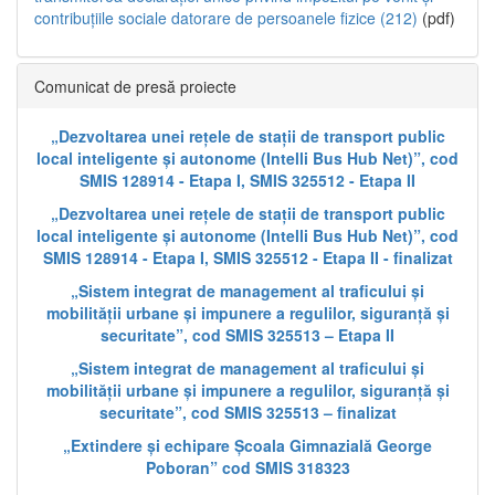
contribuțiile sociale datorare de persoanele fizice (212)
(pdf)
Comunicat de presă proiecte
„Dezvoltarea unei rețele de stații de transport public
local inteligente și autonome (Intelli Bus Hub Net)”, cod
SMIS 128914 - Etapa I, SMIS 325512 - Etapa II
„Dezvoltarea unei rețele de stații de transport public
local inteligente și autonome (Intelli Bus Hub Net)”, cod
SMIS 128914 - Etapa I, SMIS 325512 - Etapa II - finalizat
„Sistem integrat de management al traficului și
mobilității urbane și impunere a regulilor, siguranță și
securitate”, cod SMIS 325513 – Etapa II
„Sistem integrat de management al traficului și
mobilității urbane și impunere a regulilor, siguranță și
securitate”, cod SMIS 325513 – finalizat
„Extindere și echipare Școala Gimnazială George
Poboran” cod SMIS 318323