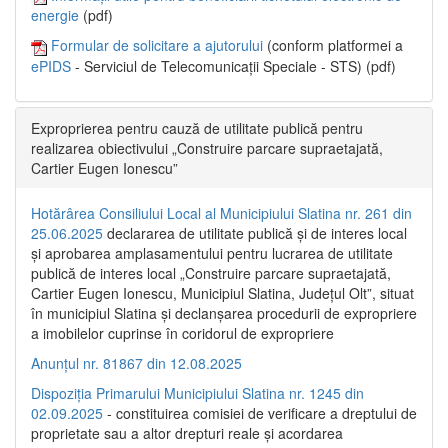
energie
(pdf)
Formular de solicitare a ajutorului
(conform platformei a
ePIDS
- Serviciul de Telecomunicații Speciale - STS) (pdf)
Exproprierea pentru cauză de utilitate publică pentru
realizarea obiectivului „Construire parcare supraetajată,
Cartier Eugen Ionescu”
Hotărârea Consiliului Local al Municipiului Slatina nr. 261 din
25.06.2025
declararea de utilitate publică și de interes local
și aprobarea amplasamentului pentru lucrarea de utilitate
publică de interes local „Construire parcare supraetajată,
Cartier Eugen Ionescu, Municipiul Slatina, Județul Olt”, situat
în municipiul Slatina și declanșarea procedurii de expropriere
a imobilelor cuprinse în coridorul de expropriere
Anunțul nr. 81867 din 12.08.2025
Dispoziția Primarului Municipiului Slatina nr. 1245 din
02.09.2025
- constituirea comisiei de verificare a dreptului de
proprietate sau a altor drepturi reale și acordarea