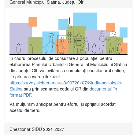
General Municipiul Slatina, Județul Olt”
În cadrul procesului de consultare a populaţiei pentru
elaborarea Planului Urbanistic General al Municipiului Slatina
din Județul Olt, vă invităm să completați chestionarul online,
fie prin accesarea link-ului
https://survey.alchemer.eu/s3/90726107/Studiu-sociologic-
Slatina
sau prin scanarea codului QR din
documentul în
format PDF
.
Vă mulţumim anticipat pentru efortul şi sprijinul acordat
acestui demers.
Chestionar SIDU 2021-2027