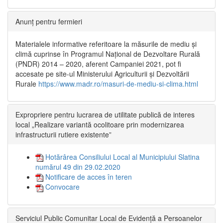
Anunț pentru fermieri
Materialele informative referitoare la măsurile de mediu și
climă cuprinse în Programul Național de Dezvoltare Rurală
(PNDR) 2014 – 2020, aferent Campaniei 2021, pot fi
accesate pe site-ul Ministerului Agriculturii și Dezvoltării
Rurale
https://www.madr.ro/masuri-de-mediu-si-clima.html
Expropriere pentru lucrarea de utilitate publică de interes
local „Realizare variantă ocolitoare prin modernizarea
infrastructurii rutiere existente”
Hotărârea Consiliului Local al Municipiului Slatina
numărul 49 din 29.02.2020
Notificare de acces în teren
Convocare
Serviciul Public Comunitar Local de Evidență a Persoanelor