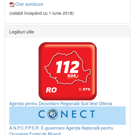
Orar autobuze
(valabil începând cu 1 iunie 2018)
Legături utile
Agenția pentru Dezvoltare Regională Sud-Vest Oltenia
A.N.P.C.P.P.S.R.
E-guvernare
Agenția Națională pentru
Ocuparea Forței de Muncă