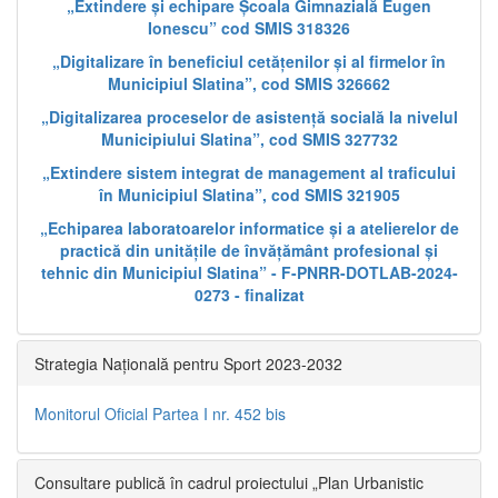
„Extindere și echipare Școala Gimnazială Eugen
Ionescu” cod SMIS 318326
„Digitalizare în beneficiul cetățenilor și al firmelor în
Municipiul Slatina”, cod SMIS 326662
„Digitalizarea proceselor de asistență socială la nivelul
Municipiului Slatina”, cod SMIS 327732
„Extindere sistem integrat de management al traficului
în Municipiul Slatina”, cod SMIS 321905
„Echiparea laboratoarelor informatice și a atelierelor de
practică din unitățile de învățământ profesional și
tehnic din Municipiul Slatina” - F-PNRR-DOTLAB-2024-
0273 - finalizat
Strategia Națională pentru Sport 2023-2032
Monitorul Oficial Partea I nr. 452 bis
Consultare publică în cadrul proiectului „Plan Urbanistic