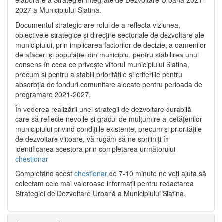
2027 a Municipiului Slatina.
Documentul strategic are rolul de a reflecta viziunea,
obiectivele strategice și direcțiile sectoriale de dezvoltare ale
municipiului, prin implicarea factorilor de decizie, a oamenilor
de afaceri și populației din municipiu, pentru stabilirea unui
consens în ceea ce privește viitorul municipiului Slatina,
precum și pentru a stabili prioritățile și criteriile pentru
absorbția de fonduri comunitare alocate pentru perioada de
programare 2021-2027.
În vederea realizării unei strategii de dezvoltare durabilă
care să reflecte nevoile și gradul de mulțumire al cetățenilor
municipiului privind condițiile existente, precum și prioritățile
de dezvoltare viitoare, vă rugăm să ne sprijiniți în
identificarea acestora prin completarea următorului
chestionar
Completând acest
chestionar
de 7-10 minute ne veți ajuta să
colectam cele mai valoroase informații pentru redactarea
Strategiei de Dezvoltare Urbană a Municipiului Slatina.