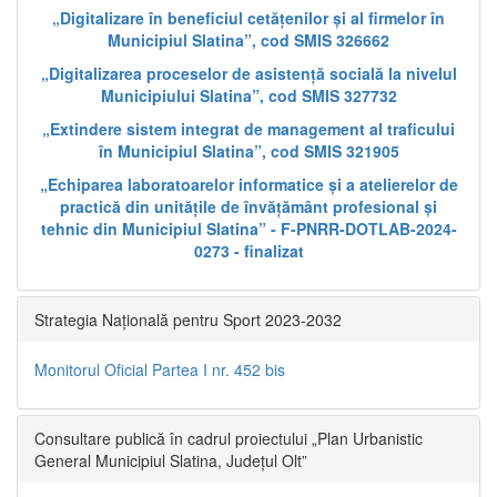
„Digitalizare în beneficiul cetățenilor și al firmelor în
Municipiul Slatina”, cod SMIS 326662
„Digitalizarea proceselor de asistență socială la nivelul
Municipiului Slatina”, cod SMIS 327732
„Extindere sistem integrat de management al traficului
în Municipiul Slatina”, cod SMIS 321905
„Echiparea laboratoarelor informatice și a atelierelor de
practică din unitățile de învățământ profesional și
tehnic din Municipiul Slatina” - F-PNRR-DOTLAB-2024-
0273 - finalizat
Strategia Națională pentru Sport 2023-2032
Monitorul Oficial Partea I nr. 452 bis
Consultare publică în cadrul proiectului „Plan Urbanistic
General Municipiul Slatina, Județul Olt”