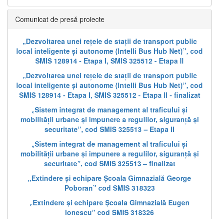
Comunicat de presă proiecte
„Dezvoltarea unei rețele de stații de transport public
local inteligente și autonome (Intelli Bus Hub Net)”, cod
SMIS 128914 - Etapa I, SMIS 325512 - Etapa II
„Dezvoltarea unei rețele de stații de transport public
local inteligente și autonome (Intelli Bus Hub Net)”, cod
SMIS 128914 - Etapa I, SMIS 325512 - Etapa II - finalizat
„Sistem integrat de management al traficului și
mobilității urbane și impunere a regulilor, siguranță și
securitate”, cod SMIS 325513 – Etapa II
„Sistem integrat de management al traficului și
mobilității urbane și impunere a regulilor, siguranță și
securitate”, cod SMIS 325513 – finalizat
„Extindere și echipare Școala Gimnazială George
Poboran” cod SMIS 318323
„Extindere și echipare Școala Gimnazială Eugen
Ionescu” cod SMIS 318326