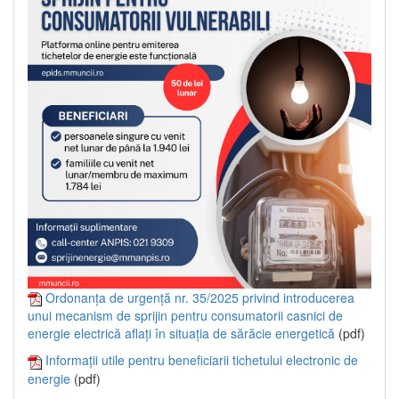
Ordonanța de urgență nr. 35/2025 privind introducerea
unui mecanism de sprijin pentru consumatorii casnici de
energie electrică aflați în situația de sărăcie energetică
(pdf)
Informații utile pentru beneficiarii tichetului electronic de
energie
(pdf)