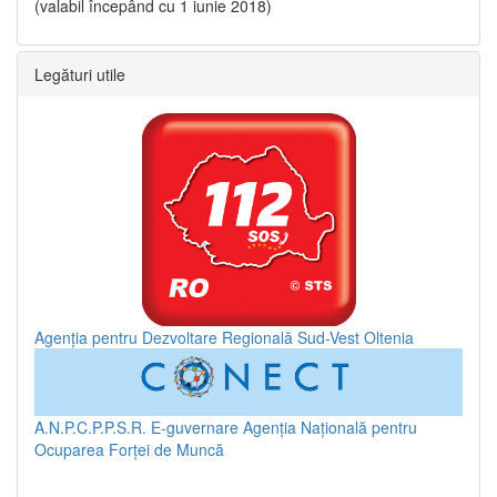
(valabil începând cu 1 iunie 2018)
Legături utile
Agenția pentru Dezvoltare Regională Sud-Vest Oltenia
A.N.P.C.P.P.S.R.
E-guvernare
Agenția Națională pentru
Ocuparea Forței de Muncă