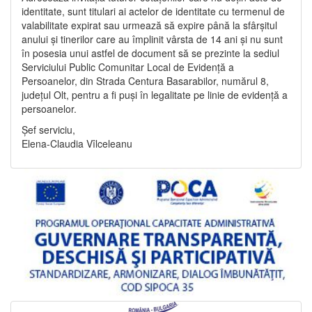
identitate, sunt titulari ai actelor de identitate cu termenul de
valabilitate expirat sau urmează să expire până la sfârșitul
anului și tinerilor care au împlinit vârsta de 14 ani și nu sunt
în posesia unui astfel de document să se prezinte la sediul
Serviciului Public Comunitar Local de Evidență a
Persoanelor, din Strada Centura Basarabilor, numărul 8,
județul Olt, pentru a fi puși în legalitate pe linie de evidență a
persoanelor.
Șef serviciu,
Elena-Claudia Vîlceleanu