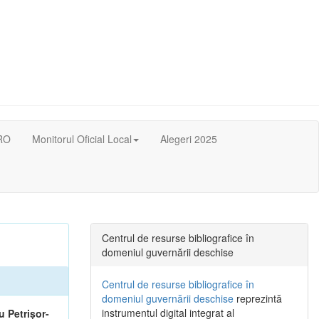
RO
Monitorul Oficial Local
Alegeri 2025
Centrul de resurse bibliografice în
domeniul guvernării deschise
Centrul de resurse bibliografice în
domeniul guvernării deschise
reprezintă
instrumentul digital integrat al
 Petrișor-