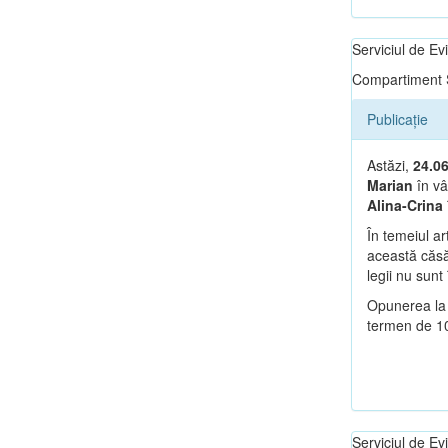
Serviciul de E
Compartiment S
Publicație
Astăzi,
24.0
Marian
în vâ
Alina-Crina
În temeiul ar
această căsăt
legii nu sunt 
Opunerea la 
termen de 10 
Serviciul de E