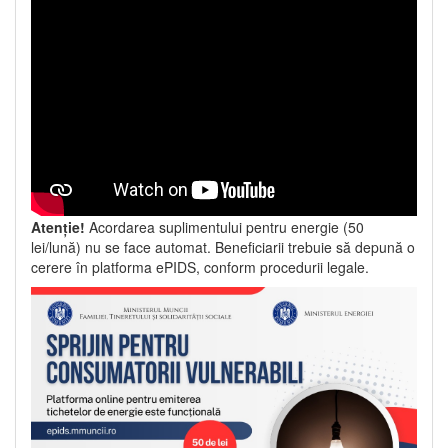
Atenție!
Acordarea suplimentului pentru energie (50
lei/lună) nu se face automat. Beneficiarii trebuie să depună o
cerere în platforma ePIDS, conform procedurii legale.