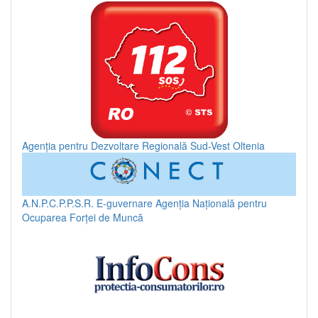
Agenția pentru Dezvoltare Regională Sud-Vest Oltenia
A.N.P.C.P.P.S.R.
E-guvernare
Agenția Națională pentru
Ocuparea Forței de Muncă