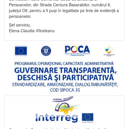
Persoanelor, din Strada Centura Basarabilor, numărul 8,
județul Olt, pentru a fi puși în legalitate pe linie de evidență a
persoanelor.
Șef serviciu,
Elena-Claudia Vîlceleanu