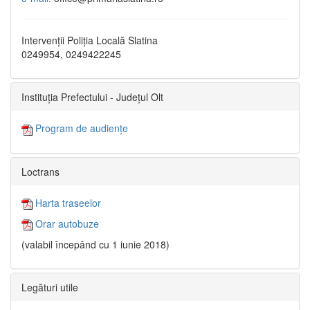
Intervenții Poliția Locală Slatina
0249954, 0249422245
Instituția Prefectului - Județul Olt
Program de audiențe
Loctrans
Harta traseelor
Orar autobuze
(valabil începând cu 1 iunie 2018)
Legături utile