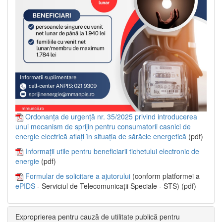
Ordonanța de urgență nr. 35/2025 privind introducerea
unui mecanism de sprijin pentru consumatorii casnici de
energie electrică aflați în situația de sărăcie energetică
(pdf)
Informații utile pentru beneficiarii tichetului electronic de
energie
(pdf)
Formular de solicitare a ajutorului
(conform platformei a
ePIDS
- Serviciul de Telecomunicații Speciale - STS) (pdf)
Exproprierea pentru cauză de utilitate publică pentru