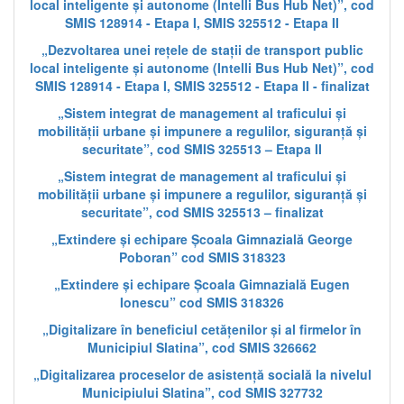
local inteligente și autonome (Intelli Bus Hub Net)”, cod
SMIS 128914 - Etapa I, SMIS 325512 - Etapa II
„Dezvoltarea unei rețele de stații de transport public
local inteligente și autonome (Intelli Bus Hub Net)”, cod
SMIS 128914 - Etapa I, SMIS 325512 - Etapa II - finalizat
„Sistem integrat de management al traficului și
mobilității urbane și impunere a regulilor, siguranță și
securitate”, cod SMIS 325513 – Etapa II
„Sistem integrat de management al traficului și
mobilității urbane și impunere a regulilor, siguranță și
securitate”, cod SMIS 325513 – finalizat
„Extindere și echipare Școala Gimnazială George
Poboran” cod SMIS 318323
„Extindere și echipare Școala Gimnazială Eugen
Ionescu” cod SMIS 318326
„Digitalizare în beneficiul cetățenilor și al firmelor în
Municipiul Slatina”, cod SMIS 326662
„Digitalizarea proceselor de asistență socială la nivelul
Municipiului Slatina”, cod SMIS 327732