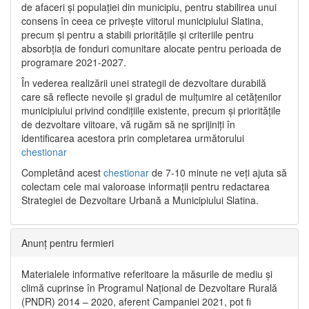
de afaceri și populației din municipiu, pentru stabilirea unui
consens în ceea ce privește viitorul municipiului Slatina,
precum și pentru a stabili prioritățile și criteriile pentru
absorbția de fonduri comunitare alocate pentru perioada de
programare 2021-2027.
În vederea realizării unei strategii de dezvoltare durabilă
care să reflecte nevoile și gradul de mulțumire al cetățenilor
municipiului privind condițiile existente, precum și prioritățile
de dezvoltare viitoare, vă rugăm să ne sprijiniți în
identificarea acestora prin completarea următorului
chestionar
Completând acest
chestionar
de 7-10 minute ne veți ajuta să
colectam cele mai valoroase informații pentru redactarea
Strategiei de Dezvoltare Urbană a Municipiului Slatina.
Anunț pentru fermieri
Materialele informative referitoare la măsurile de mediu și
climă cuprinse în Programul Național de Dezvoltare Rurală
(PNDR) 2014 – 2020, aferent Campaniei 2021, pot fi