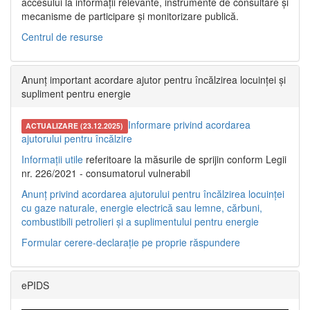
accesului la informații relevante, instrumente de consultare și
mecanisme de participare și monitorizare publică.
Centrul de resurse
Anunț important acordare ajutor pentru încălzirea locuinței și
supliment pentru energie
Informare privind acordarea
ACTUALIZARE (23.12.2025)
ajutorului pentru încălzire
Informații utile
referitoare la măsurile de sprijin conform Legii
nr. 226/2021 - consumatorul vulnerabil
Anunț privind acordarea ajutorului pentru încălzirea locuinței
cu gaze naturale, energie electrică sau lemne, cărbuni,
combustibili petrolieri și a suplimentului pentru energie
Formular cerere-declarație pe proprie răspundere
ePIDS