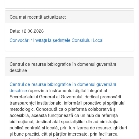
Cea mai recentă actualizare:
Data: 12.06.2026
Convocări / Invitaţii la şedinţele Consiliului Local
Centrul de resurse bibliografice în domeniul guvernării
deschise
Centrul de resurse bibliografice în domeniul guvernării
deschise
reprezintă instrumentul digital integrat al
Secretariatului General al Guvernului, dedicat promovării
transparenței instituționale, informării proactive și sprijinului
metodologic. Concepută ca o platformă colaborativă și
accesibilă, aceasta funcționează ca un hub de referință
bidirecțional, destinat atât specialiștilor din administrația
publică centrală și locală, prin furnizarea de resurse, ghiduri
și bune practici, cât și părților interesate, prin facilitarea