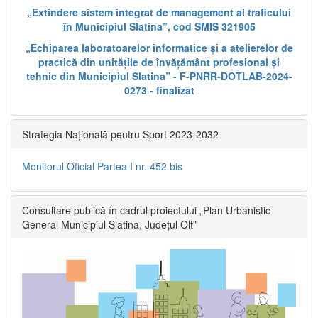
„Extindere sistem integrat de management al traficului
în Municipiul Slatina”, cod SMIS 321905
„Echiparea laboratoarelor informatice și a atelierelor de
practică din unitățile de învățământ profesional și
tehnic din Municipiul Slatina” - F-PNRR-DOTLAB-2024-
0273 - finalizat
Strategia Națională pentru Sport 2023-2032
Monitorul Oficial Partea I nr. 452 bis
Consultare publică în cadrul proiectului „Plan Urbanistic
General Municipiul Slatina, Județul Olt”