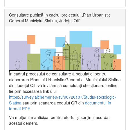
Consultare publică în cadrul proiectului „Plan Urbanistic
General Municipiul Slatina, Județul Olt”
În cadrul procesului de consultare a populaţiei pentru
elaborarea Planului Urbanistic General al Municipiului Slatina
din Județul Olt, vă invităm să completați chestionarul online,
fie prin accesarea link-ului
https://survey.alchemer.eu/s3/90726107/Studiu-sociologic-
Slatina
sau prin scanarea codului QR din
documentul în
format PDF
.
Vă mulţumim anticipat pentru efortul şi sprijinul acordat
acestui demers.