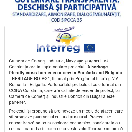
Camera de Comerț, Industrie, Navigație și Agricultură
Constanța are în implementare proiectul
“A heritage
friendly cross-border economy in România and Bulgaria
- HERITAGE RO-BG”
, finanțat prin Programul Interreg V-A
România - Bulgaria. Parteneriatul proiectului este format din
CCINA Constanța, care are calitate de leader de proiect, iar
Camera de Comerț și Industrie Dobrich din Bulgaria este
partener.
Proiectul își propune să promoveze un mediu de afaceri care
să protejeze patrimoniul cultural și natural. Proiectul se
concentrează pe patru sectoare economice, considerate cu
cel mai mare risc în ceea ce privește valorificarea economică