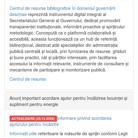
Centrul de resurse bibliografice în domeniul guvernării
deschise
reprezintă instrumentul digital integrat al
Secretariatului General al Guvernului, dedicat promovării
transparenței instituționale, informării proactive și sprijinului
metodologic. Concepută ca o platformă colaborativă și
accesibilă, aceasta funcționează ca un hub de referință
bidirecțional, destinat atât specialiștilor din administrația
publică centrală și locală, prin furnizarea de resurse, ghiduri
și bune practici, cât și părților interesate, prin facilitarea
accesului la informații relevante, instrumente de consultare și
mecanisme de participare și monitorizare publică.
Centrul de resurse
Anunț important acordare ajutor pentru încălzirea locuinței și
supliment pentru energie
Informare privind acordarea
ACTUALIZARE (23.12.2025)
ajutorului pentru încălzire
Informații utile
referitoare la măsurile de sprijin conform Legii