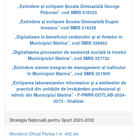
„Extindere și echipare Școala Gimnazială George
Poboran” cod SMIS 318323
„Extindere și echipare Școala Gimnazială Eugen
Ionescu” cod SMIS 318326
„Digitalizare în beneficiul cetățenilor și al firmelor în
Municipiul Slatina”, cod SMIS 326662
„Digitalizarea proceselor de asistență socială la nivelul
Municipiului Slatina”, cod SMIS 327732
„Extindere sistem integrat de management al traficului
în Municipiul Slatina”, cod SMIS 321905
„Echiparea laboratoarelor informatice și a atelierelor de
practică din unitățile de învățământ profesional și
tehnic din Municipiul Slatina” - F-PNRR-DOTLAB-2024-
0273 - finalizat
Strategia Națională pentru Sport 2023-2032
Monitorul Oficial Partea I nr. 452 bis