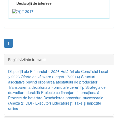
Declaraţii de interese
2017
1
Pagini vizitate frecvent
Dispoziţii ale Primarului > 2026
Hotărâri ale Consiliului Local
> 2026
Oferte de vânzare (Legea 17/2014)
Structuri
asociative privind eliberarea atestatului de producător
Transparenţa decizională
Formulare cereri tip
Strategia de
dezvoltare durabilă
Proiecte cu finanţare internaţională
Proiecte de hotărâre
Deschiderea procedurii succesorale
(Anexa 2)
DDI - Executori judecătorești
Taxe şi impozite
online