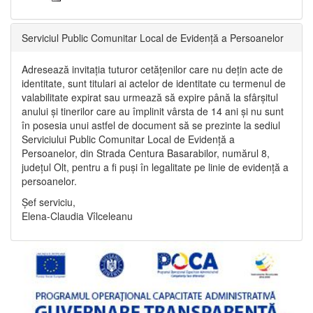
Serviciul Public Comunitar Local de Evidență a Persoanelor
Adresează invitația tuturor cetățenilor care nu dețin acte de
identitate, sunt titulari ai actelor de identitate cu termenul de
valabilitate expirat sau urmează să expire până la sfârșitul
anului și tinerilor care au împlinit vârsta de 14 ani și nu sunt
în posesia unui astfel de document să se prezinte la sediul
Serviciului Public Comunitar Local de Evidență a
Persoanelor, din Strada Centura Basarabilor, numărul 8,
județul Olt, pentru a fi puși în legalitate pe linie de evidență a
persoanelor.
Șef serviciu,
Elena-Claudia Vîlceleanu