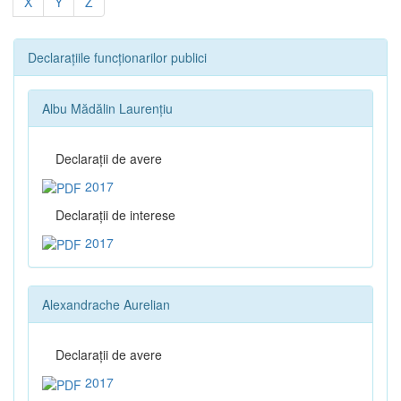
X
Y
Z
Declarațiile funcționarilor publici
Albu Mădălin Laurențiu
Declaraţii de avere
2017
Declaraţii de interese
2017
Alexandrache Aurelian
Declaraţii de avere
2017