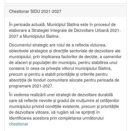
Chestionar SIDU 2021-2027
În perioada actuală, Municipiul Slatina este în procesul de
elaborare a Strategiei Integrate de Dezvoltare Urbană 2021‐
2027 a Municipiului Slatina.
Documentul strategic are rolul de a reflecta viziunea,
obiectivele strategice și direcțiile sectoriale de dezvoltare ale
municipiului, prin implicarea factorilor de decizie, a oamenilor
de afaceri și populației din municipiu, pentru stabilirea unui
consens în ceea ce privește viitorul municipiului Slatina,
precum și pentru a stabili prioritățile și criteriile pentru
absorbția de fonduri comunitare alocate pentru perioada de
programare 2021-2027.
În vederea realizării unei strategii de dezvoltare durabilă
care să reflecte nevoile și gradul de mulțumire al cetățenilor
municipiului privind condițiile existente, precum și prioritățile
de dezvoltare viitoare, vă rugăm să ne sprijiniți în
identificarea acestora prin completarea următorului
chestionar