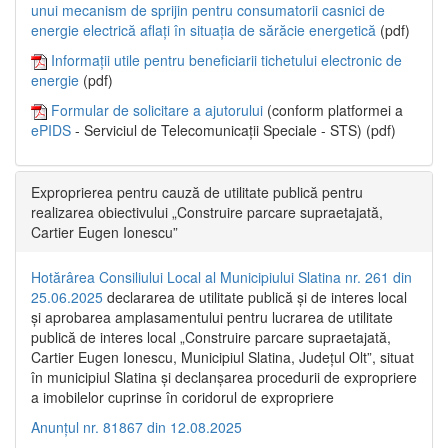
unui mecanism de sprijin pentru consumatorii casnici de
energie electrică aflați în situația de sărăcie energetică
(pdf)
Informații utile pentru beneficiarii tichetului electronic de
energie
(pdf)
Formular de solicitare a ajutorului
(conform platformei a
ePIDS
- Serviciul de Telecomunicații Speciale - STS) (pdf)
Exproprierea pentru cauză de utilitate publică pentru
realizarea obiectivului „Construire parcare supraetajată,
Cartier Eugen Ionescu”
Hotărârea Consiliului Local al Municipiului Slatina nr. 261 din
25.06.2025
declararea de utilitate publică și de interes local
și aprobarea amplasamentului pentru lucrarea de utilitate
publică de interes local „Construire parcare supraetajată,
Cartier Eugen Ionescu, Municipiul Slatina, Județul Olt”, situat
în municipiul Slatina și declanșarea procedurii de expropriere
a imobilelor cuprinse în coridorul de expropriere
Anunțul nr. 81867 din 12.08.2025