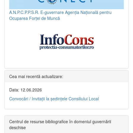
A.N.P.C.P.P.S.R.
E-guvernare
Agenția Națională pentru
Ocuparea Forței de Muncă
Cea mai recentă actualizare:
Data: 12.06.2026
Convocări / Invitaţii la şedinţele Consiliului Local
Centrul de resurse bibliografice în domeniul guvernării
deschise