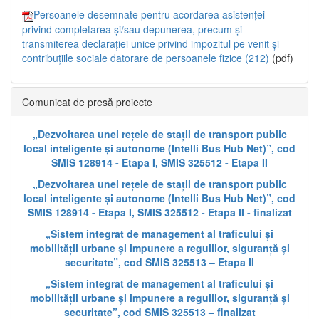
Persoanele desemnate pentru acordarea asistenței
privind completarea și/sau depunerea, precum și
transmiterea declarației unice privind impozitul pe venit și
contribuțiile sociale datorare de persoanele fizice (212)
(pdf)
Comunicat de presă proiecte
„Dezvoltarea unei rețele de stații de transport public
local inteligente și autonome (Intelli Bus Hub Net)”, cod
SMIS 128914 - Etapa I, SMIS 325512 - Etapa II
„Dezvoltarea unei rețele de stații de transport public
local inteligente și autonome (Intelli Bus Hub Net)”, cod
SMIS 128914 - Etapa I, SMIS 325512 - Etapa II - finalizat
„Sistem integrat de management al traficului și
mobilității urbane și impunere a regulilor, siguranță și
securitate”, cod SMIS 325513 – Etapa II
„Sistem integrat de management al traficului și
mobilității urbane și impunere a regulilor, siguranță și
securitate”, cod SMIS 325513 – finalizat