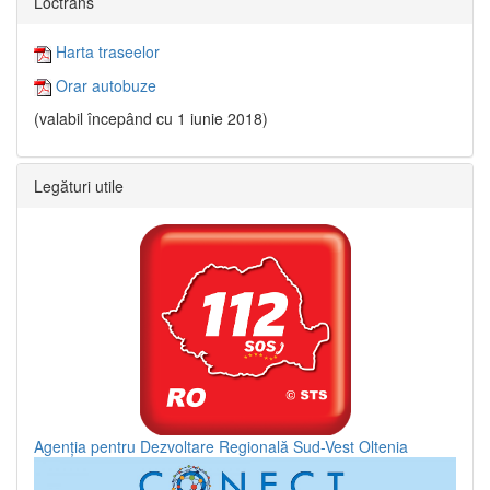
Loctrans
Harta traseelor
Orar autobuze
(valabil începând cu 1 iunie 2018)
Legături utile
Agenția pentru Dezvoltare Regională Sud-Vest Oltenia