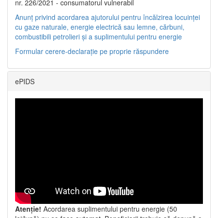
nr. 226/2021 - consumatorul vulnerabil
Anunț privind acordarea ajutorului pentru încălzirea locuinței
cu gaze naturale, energie electrică sau lemne, cărbuni,
combustibili petrolieri și a suplimentului pentru energie
Formular cerere-declarație pe proprie răspundere
ePIDS
Atenție!
Acordarea suplimentului pentru energie (50