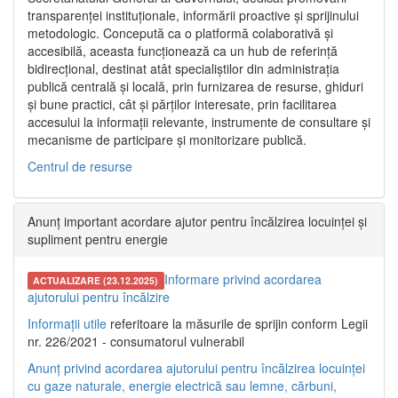
transparenței instituționale, informării proactive și sprijinului
metodologic. Concepută ca o platformă colaborativă și
accesibilă, aceasta funcționează ca un hub de referință
bidirecțional, destinat atât specialiștilor din administrația
publică centrală și locală, prin furnizarea de resurse, ghiduri
și bune practici, cât și părților interesate, prin facilitarea
accesului la informații relevante, instrumente de consultare și
mecanisme de participare și monitorizare publică.
Centrul de resurse
Anunț important acordare ajutor pentru încălzirea locuinței și
supliment pentru energie
Informare privind acordarea
ACTUALIZARE (23.12.2025)
ajutorului pentru încălzire
Informații utile
referitoare la măsurile de sprijin conform Legii
nr. 226/2021 - consumatorul vulnerabil
Anunț privind acordarea ajutorului pentru încălzirea locuinței
cu gaze naturale, energie electrică sau lemne, cărbuni,