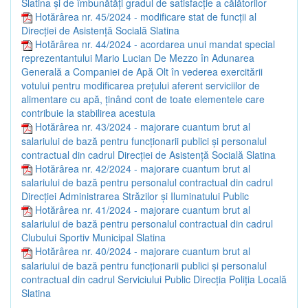
Slatina și de îmbunătăți gradul de satisfacție a călătorilor
Hotărârea nr. 45/2024 - modificare stat de funcții al
Direcției de Asistență Socială Slatina
Hotărârea nr. 44/2024 - acordarea unui mandat special
reprezentantului Mario Lucian De Mezzo în Adunarea
Generală a Companiei de Apă Olt în vederea exercitării
votului pentru modificarea prețului aferent serviciilor de
alimentare cu apă, ținând cont de toate elementele care
contribuie la stabilirea acestuia
Hotărârea nr. 43/2024 - majorare cuantum brut al
salariului de bază pentru funcționarii publici și personalul
contractual din cadrul Direcției de Asistență Socială Slatina
Hotărârea nr. 42/2024 - majorare cuantum brut al
salariului de bază pentru personalul contractual din cadrul
Direcției Administrarea Străzilor și Iluminatului Public
Hotărârea nr. 41/2024 - majorare cuantum brut al
salariului de bază pentru personalul contractual din cadrul
Clubului Sportiv Municipal Slatina
Hotărârea nr. 40/2024 - majorare cuantum brut al
salariului de bază pentru funcționarii publici și personalul
contractual din cadrul Serviciului Public Direcția Poliția Locală
Slatina