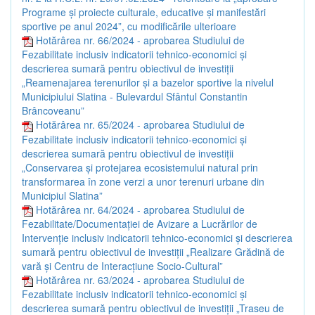
Programe și proiecte culturale, educative și manifestări
sportive pe anul 2024”, cu modificările ulterioare
Hotărârea nr. 66/2024 - aprobarea Studiului de
Fezabilitate inclusiv indicatorii tehnico-economici și
descrierea sumară pentru obiectivul de investiții
„Reamenajarea terenurilor și a bazelor sportive la nivelul
Municipiului Slatina - Bulevardul Sfântul Constantin
Brâncoveanu”
Hotărârea nr. 65/2024 - aprobarea Studiului de
Fezabilitate inclusiv indicatorii tehnico-economici și
descrierea sumară pentru obiectivul de investiții
„Conservarea și protejarea ecosistemului natural prin
transformarea în zone verzi a unor terenuri urbane din
Municipiul Slatina”
Hotărârea nr. 64/2024 - aprobarea Studiului de
Fezabilitate/Documentației de Avizare a Lucrărilor de
Intervenție inclusiv indicatorii tehnico-economici și descrierea
sumară pentru obiectivul de investiții „Realizare Grădină de
vară și Centru de Interacțiune Socio-Cultural”
Hotărârea nr. 63/2024 - aprobarea Studiului de
Fezabilitate inclusiv indicatorii tehnico-economici și
descrierea sumară pentru obiectivul de investiții „Traseu de