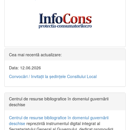
Cea mai recentă actualizare:
Data: 12.06.2026
Convocări / Invitaţii la şedinţele Consiliului Local
Centrul de resurse bibliografice în domeniul guvernării
deschise
Centrul de resurse bibliografice în domeniul guvernării
deschise
reprezintă instrumentul digital integrat al
Secretariatului General al Guvernului, dedicat promovării