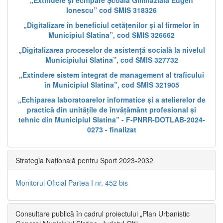
„Extindere și echipare Școala Gimnazială Eugen
Ionescu” cod SMIS 318326
„Digitalizare în beneficiul cetățenilor și al firmelor în
Municipiul Slatina”, cod SMIS 326662
„Digitalizarea proceselor de asistență socială la nivelul
Municipiului Slatina”, cod SMIS 327732
„Extindere sistem integrat de management al traficului
în Municipiul Slatina”, cod SMIS 321905
„Echiparea laboratoarelor informatice și a atelierelor de
practică din unitățile de învățământ profesional și
tehnic din Municipiul Slatina” - F-PNRR-DOTLAB-2024-
0273 - finalizat
Strategia Națională pentru Sport 2023-2032
Monitorul Oficial Partea I nr. 452 bis
Consultare publică în cadrul proiectului „Plan Urbanistic