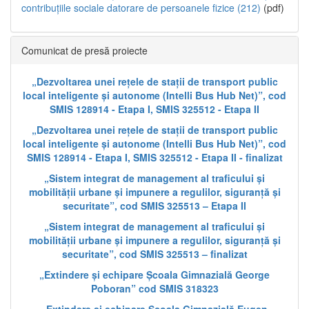
contribuțiile sociale datorare de persoanele fizice (212)
(pdf)
Comunicat de presă proiecte
„Dezvoltarea unei rețele de stații de transport public
local inteligente și autonome (Intelli Bus Hub Net)”, cod
SMIS 128914 - Etapa I, SMIS 325512 - Etapa II
„Dezvoltarea unei rețele de stații de transport public
local inteligente și autonome (Intelli Bus Hub Net)”, cod
SMIS 128914 - Etapa I, SMIS 325512 - Etapa II - finalizat
„Sistem integrat de management al traficului și
mobilității urbane și impunere a regulilor, siguranță și
securitate”, cod SMIS 325513 – Etapa II
„Sistem integrat de management al traficului și
mobilității urbane și impunere a regulilor, siguranță și
securitate”, cod SMIS 325513 – finalizat
„Extindere și echipare Școala Gimnazială George
Poboran” cod SMIS 318323