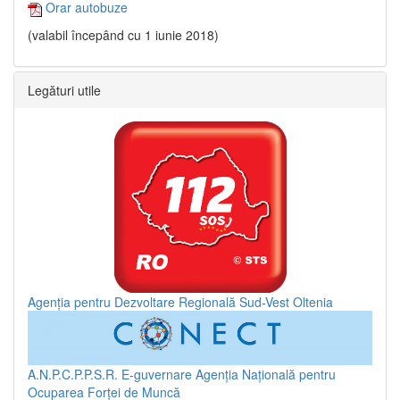
Orar autobuze
(valabil începând cu 1 iunie 2018)
Legături utile
Agenția pentru Dezvoltare Regională Sud-Vest Oltenia
A.N.P.C.P.P.S.R.
E-guvernare
Agenția Națională pentru
Ocuparea Forței de Muncă