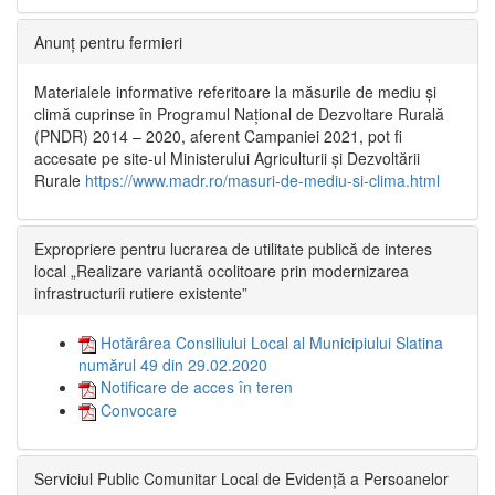
Anunț pentru fermieri
Materialele informative referitoare la măsurile de mediu și
climă cuprinse în Programul Național de Dezvoltare Rurală
(PNDR) 2014 – 2020, aferent Campaniei 2021, pot fi
accesate pe site-ul Ministerului Agriculturii și Dezvoltării
Rurale
https://www.madr.ro/masuri-de-mediu-si-clima.html
Expropriere pentru lucrarea de utilitate publică de interes
local „Realizare variantă ocolitoare prin modernizarea
infrastructurii rutiere existente”
Hotărârea Consiliului Local al Municipiului Slatina
numărul 49 din 29.02.2020
Notificare de acces în teren
Convocare
Serviciul Public Comunitar Local de Evidență a Persoanelor