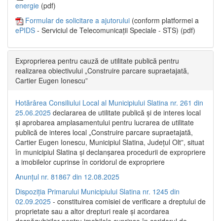
energie
(pdf)
Formular de solicitare a ajutorului
(conform platformei a
ePIDS
- Serviciul de Telecomunicații Speciale - STS) (pdf)
Exproprierea pentru cauză de utilitate publică pentru
realizarea obiectivului „Construire parcare supraetajată,
Cartier Eugen Ionescu”
Hotărârea Consiliului Local al Municipiului Slatina nr. 261 din
25.06.2025
declararea de utilitate publică și de interes local
și aprobarea amplasamentului pentru lucrarea de utilitate
publică de interes local „Construire parcare supraetajată,
Cartier Eugen Ionescu, Municipiul Slatina, Județul Olt”, situat
în municipiul Slatina și declanșarea procedurii de expropriere
a imobilelor cuprinse în coridorul de expropriere
Anunțul nr. 81867 din 12.08.2025
Dispoziția Primarului Municipiului Slatina nr. 1245 din
02.09.2025
- constituirea comisiei de verificare a dreptului de
proprietate sau a altor drepturi reale și acordarea