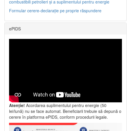
combustibili petrolieri și a suplimentului pentru energie
Formular cerere-declarație pe proprie răspundere
ePIDS
Atenție!
Acordarea suplimentului pentru energie (50
lei/lună) nu se face automat. Beneficiarii trebuie să depună o
cerere în platforma ePIDS, conform procedurii legale.