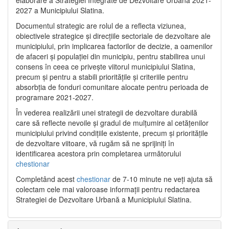
2027 a Municipiului Slatina.
Documentul strategic are rolul de a reflecta viziunea,
obiectivele strategice și direcțiile sectoriale de dezvoltare ale
municipiului, prin implicarea factorilor de decizie, a oamenilor
de afaceri și populației din municipiu, pentru stabilirea unui
consens în ceea ce privește viitorul municipiului Slatina,
precum și pentru a stabili prioritățile și criteriile pentru
absorbția de fonduri comunitare alocate pentru perioada de
programare 2021-2027.
În vederea realizării unei strategii de dezvoltare durabilă
care să reflecte nevoile și gradul de mulțumire al cetățenilor
municipiului privind condițiile existente, precum și prioritățile
de dezvoltare viitoare, vă rugăm să ne sprijiniți în
identificarea acestora prin completarea următorului
chestionar
Completând acest
chestionar
de 7-10 minute ne veți ajuta să
colectam cele mai valoroase informații pentru redactarea
Strategiei de Dezvoltare Urbană a Municipiului Slatina.