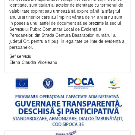
identitate, sunt titulari ai actelor de identitate cu termenul de
valabilitate expirat sau urmează să expire până la sfârșitul
anului și tinerilor care au împlinit vârsta de 14 ani și nu sunt
în posesia unui astfel de document să se prezinte la sediul
Serviciului Public Comunitar Local de Evidență a
Persoanelor, din Strada Centura Basarabilor, numărul 8,
județul Olt, pentru a fi puși în legalitate pe linie de evidență a
persoanelor.
Șef serviciu,
Elena-Claudia Vîlceleanu