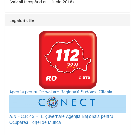
(valabil începând cu 1 iunie 2018)
Legături utile
Agenția pentru Dezvoltare Regională Sud-Vest Oltenia
A.N.P.C.P.P.S.R.
E-guvernare
Agenția Națională pentru
Ocuparea Forței de Muncă