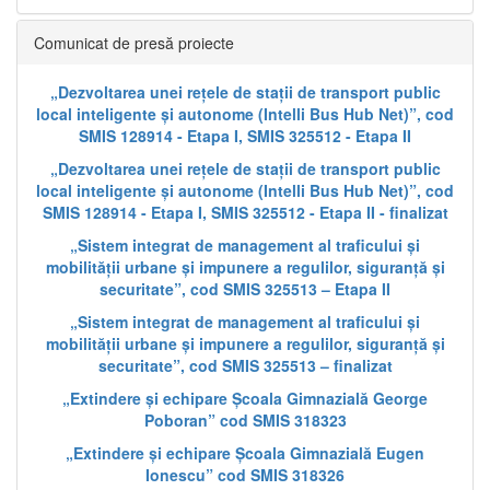
Comunicat de presă proiecte
„Dezvoltarea unei rețele de stații de transport public
local inteligente și autonome (Intelli Bus Hub Net)”, cod
SMIS 128914 - Etapa I, SMIS 325512 - Etapa II
„Dezvoltarea unei rețele de stații de transport public
local inteligente și autonome (Intelli Bus Hub Net)”, cod
SMIS 128914 - Etapa I, SMIS 325512 - Etapa II - finalizat
„Sistem integrat de management al traficului și
mobilității urbane și impunere a regulilor, siguranță și
securitate”, cod SMIS 325513 – Etapa II
„Sistem integrat de management al traficului și
mobilității urbane și impunere a regulilor, siguranță și
securitate”, cod SMIS 325513 – finalizat
„Extindere și echipare Școala Gimnazială George
Poboran” cod SMIS 318323
„Extindere și echipare Școala Gimnazială Eugen
Ionescu” cod SMIS 318326