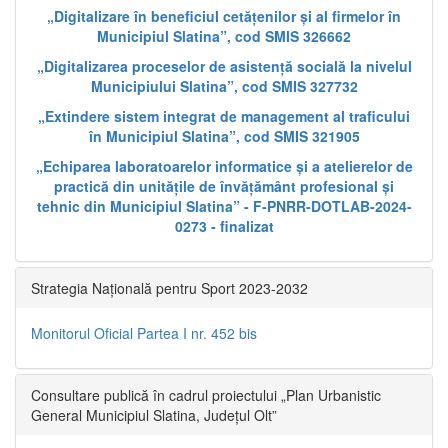
„Digitalizare în beneficiul cetățenilor și al firmelor în
Municipiul Slatina”, cod SMIS 326662
„Digitalizarea proceselor de asistență socială la nivelul
Municipiului Slatina”, cod SMIS 327732
„Extindere sistem integrat de management al traficului
în Municipiul Slatina”, cod SMIS 321905
„Echiparea laboratoarelor informatice și a atelierelor de
practică din unitățile de învățământ profesional și
tehnic din Municipiul Slatina” - F-PNRR-DOTLAB-2024-
0273 - finalizat
Strategia Națională pentru Sport 2023-2032
Monitorul Oficial Partea I nr. 452 bis
Consultare publică în cadrul proiectului „Plan Urbanistic
General Municipiul Slatina, Județul Olt”