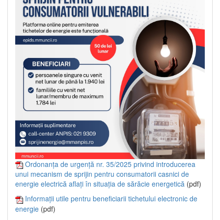
Ordonanța de urgență nr. 35/2025 privind introducerea
unui mecanism de sprijin pentru consumatorii casnici de
energie electrică aflați în situația de sărăcie energetică
(pdf)
Informații utile pentru beneficiarii tichetului electronic de
energie
(pdf)