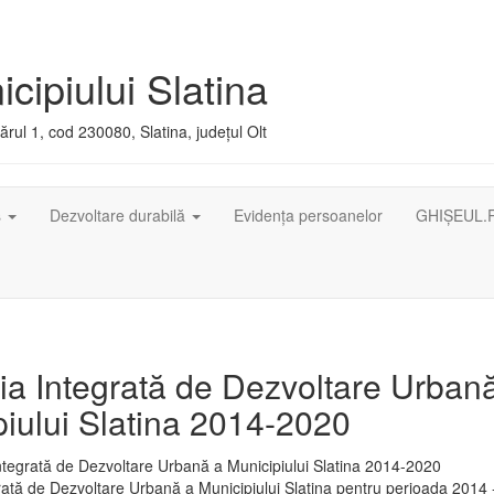
cipiului Slatina
rul 1, cod 230080, Slatina, județul Olt
ș
Dezvoltare durabilă
Evidența persoanelor
GHIȘEUL.
ia Integrată de Dezvoltare Urban
iului Slatina 2014-2020
rată de Dezvoltare Urbană a Municipiului Slatina pentru perioada 2014 