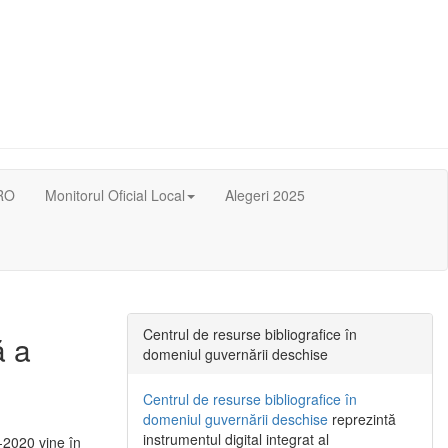
RO
Monitorul Oficial Local
Alegeri 2025
Centrul de resurse bibliografice în
ă a
domeniul guvernării deschise
Centrul de resurse bibliografice în
domeniul guvernării deschise
reprezintă
instrumentul digital integrat al
-2020 vine în