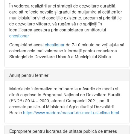
În vederea realizării unei strategii de dezvoltare durabilă
care să reflecte nevoile și gradul de mulțumire al cetățenilor
municipiului privind condițiile existente, precum și prioritățile
de dezvoltare viitoare, vă rugăm să ne sprijiniți în
identificarea acestora prin completarea următorului
chestionar
Completând acest
chestionar
de 7-10 minute ne veți ajuta să
colectam cele mai valoroase informații pentru redactarea
Strategiei de Dezvoltare Urbană a Municipiului Slatina.
Anunț pentru fermieri
Materialele informative referitoare la măsurile de mediu și
climă cuprinse în Programul Național de Dezvoltare Rurală
(PNDR) 2014 – 2020, aferent Campaniei 2021, pot fi
accesate pe site-ul Ministerului Agriculturii și Dezvoltării
Rurale
https://www.madr.ro/masuri-de-mediu-si-clima.html
Expropriere pentru lucrarea de utilitate publică de interes