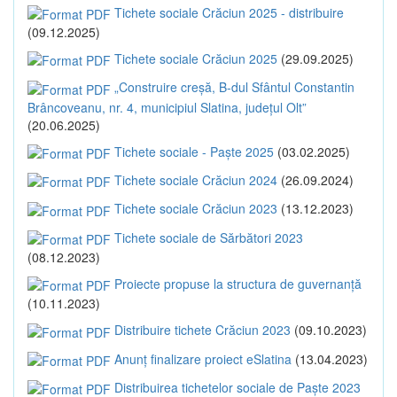
Tichete sociale Crăciun 2025 - distribuire
(09.12.2025)
Tichete sociale Crăciun 2025
(29.09.2025)
„Construire creșă, B-dul Sfântul Constantin
Brâncoveanu, nr. 4, municipiul Slatina, județul Olt”
(20.06.2025)
Tichete sociale - Paște 2025
(03.02.2025)
Tichete sociale Crăciun 2024
(26.09.2024)
Tichete sociale Crăciun 2023
(13.12.2023)
Tichete sociale de Sărbători 2023
(08.12.2023)
Proiecte propuse la structura de guvernanță
(10.11.2023)
Distribuire tichete Crăciun 2023
(09.10.2023)
Anunț finalizare proiect eSlatina
(13.04.2023)
Distribuirea tichetelor sociale de Paște 2023