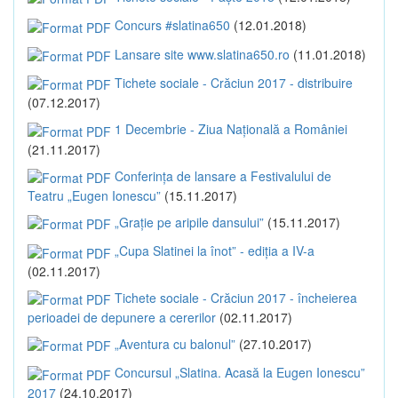
Concurs #slatina650
(12.01.2018)
Lansare site www.slatina650.ro
(11.01.2018)
Tichete sociale - Crăciun 2017 - distribuire
(07.12.2017)
1 Decembrie - Ziua Națională a României
(21.11.2017)
Conferința de lansare a Festivalului de
Teatru „Eugen Ionescu”
(15.11.2017)
„Grație pe aripile dansului”
(15.11.2017)
„Cupa Slatinei la înot” - ediția a IV-a
(02.11.2017)
Tichete sociale - Crăciun 2017 - încheierea
perioadei de depunere a cererilor
(02.11.2017)
„Aventura cu balonul”
(27.10.2017)
Concursul „Slatina. Acasă la Eugen Ionescu”
2017
(24.10.2017)