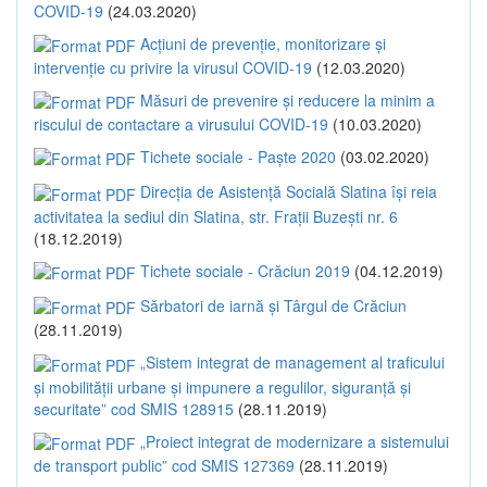
COVID-19
(24.03.2020)
Acțiuni de prevenție, monitorizare și
intervenție cu privire la virusul COVID-19
(12.03.2020)
Măsuri de prevenire și reducere la minim a
riscului de contactare a virusului COVID-19
(10.03.2020)
Tichete sociale - Paște 2020
(03.02.2020)
Direcția de Asistență Socială Slatina își reia
activitatea la sediul din Slatina, str. Frații Buzești nr. 6
(18.12.2019)
Tichete sociale - Crăciun 2019
(04.12.2019)
Sărbatori de iarnă și Târgul de Crăciun
(28.11.2019)
„Sistem integrat de management al traficului
și mobilității urbane și impunere a regulilor, siguranță și
securitate” cod SMIS 128915
(28.11.2019)
„Proiect integrat de modernizare a sistemului
de transport public” cod SMIS 127369
(28.11.2019)