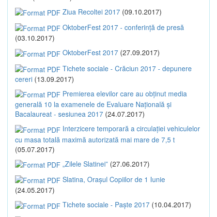
Ziua Recoltei 2017
(09.10.2017)
OktoberFest 2017 - conferință de presă
(03.10.2017)
OktoberFest 2017
(27.09.2017)
Tichete sociale - Crăciun 2017 - depunere
cereri
(13.09.2017)
Premierea elevilor care au obținut media
generală 10 la examenele de Evaluare Națională și
Bacalaureat - sesiunea 2017
(24.07.2017)
Interzicere temporară a circulației vehiculelor
cu masa totală maximă autorizată mai mare de 7,5 t
(05.07.2017)
„Zilele Slatinei”
(27.06.2017)
Slatina, Orașul Copiilor de 1 Iunie
(24.05.2017)
Tichete sociale - Paște 2017
(10.04.2017)