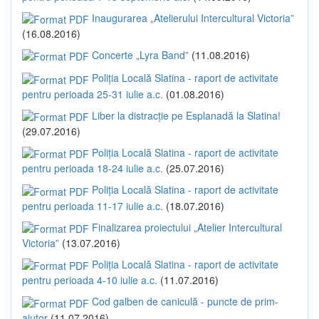
Inaugurarea „Atelierului Intercultural Victoria”
(16.08.2016)
Concerte „Lyra Band”
(11.08.2016)
Poliția Locală Slatina - raport de activitate
pentru perioada 25-31 iulie a.c.
(01.08.2016)
Liber la distracție pe Esplanadă la Slatina!
(29.07.2016)
Poliția Locală Slatina - raport de activitate
pentru perioada 18-24 iulie a.c.
(25.07.2016)
Poliția Locală Slatina - raport de activitate
pentru perioada 11-17 iulie a.c.
(18.07.2016)
Finalizarea proiectului „Atelier Intercultural
Victoria”
(13.07.2016)
Poliția Locală Slatina - raport de activitate
pentru perioada 4-10 iulie a.c.
(11.07.2016)
Cod galben de caniculă - puncte de prim-
ajutor
(11.07.2016)