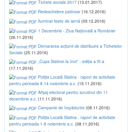
Tichete sociale 2017
(13.01.2017)
Redeschidere patinoar
(16.12.2016)
Iluminat festiv de iarnă
(05.12.2016)
1 Decembrie - Ziua Națională a României
(26.11.2016)
Demararea acțiunii de distribuire a Tichetelor
Sociale
(25.11.2016)
„Cupa Slatinei la înot” - ediția a III-a
(17.11.2016)
Poliția Locală Slatina - raport de activitate
pentru perioada 8-14 noiembrie a.c.
(15.11.2016)
Afișaj electoral pentru scrutinul din 11
decembrie a.c.
(11.11.2016)
Campanie de împădurire
(08.11.2016)
Poliția Locală Slatina - raport de activitate
pentru perioada 1-8 noiembrie a.c.
(08.11.2016)