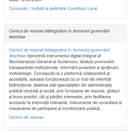
Convocări / Invitaţii la şedinţele Consiliului Local
Centrul de resurse bibliografice în domeniul guvernării
deschise
Centrul de resurse bibliografice în domeniul guvernării
deschise
reprezintă instrumentul digital integrat al
Secretariatului General al Guvernului, dedicat promovării
transparenței instituționale, informării proactive și sprijinului
metodologic. Concepută ca o platformă colaborativă și
accesibilă, aceasta funcționează ca un hub de referință
bidirecțional, destinat atât specialiștilor din administrația
publică centrală și locală, prin furnizarea de resurse, ghiduri
și bune practici, cât și părților interesate, prin facilitarea
accesului la informații relevante, instrumente de consultare și
mecanisme de participare și monitorizare publică.
Centrul de resurse