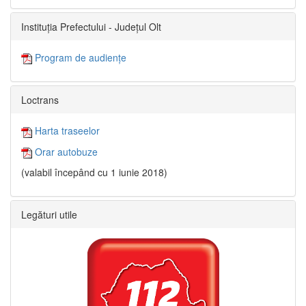
Instituția Prefectului - Județul Olt
Program de audiențe
Loctrans
Harta traseelor
Orar autobuze
(valabil începând cu 1 iunie 2018)
Legături utile