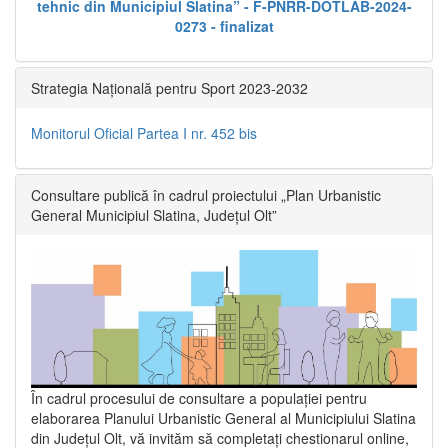
tehnic din Municipiul Slatina” - F-PNRR-DOTLAB-2024-
0273 - finalizat
Strategia Națională pentru Sport 2023-2032
Monitorul Oficial Partea I nr. 452 bis
Consultare publică în cadrul proiectului „Plan Urbanistic
General Municipiul Slatina, Județul Olt”
În cadrul procesului de consultare a populaţiei pentru
elaborarea Planului Urbanistic General al Municipiului Slatina
din Județul Olt, vă invităm să completați chestionarul online,