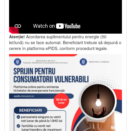
Atenție!
Acordarea suplimentului pentru energie (50
lei/lună) nu se face automat. Beneficiarii trebuie să depună o
cerere în platforma ePIDS, conform procedurii legale.