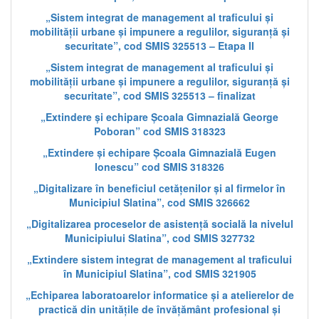
„Sistem integrat de management al traficului și
mobilității urbane și impunere a regulilor, siguranță și
securitate”, cod SMIS 325513 – Etapa II
„Sistem integrat de management al traficului și
mobilității urbane și impunere a regulilor, siguranță și
securitate”, cod SMIS 325513 – finalizat
„Extindere și echipare Școala Gimnazială George
Poboran” cod SMIS 318323
„Extindere și echipare Școala Gimnazială Eugen
Ionescu” cod SMIS 318326
„Digitalizare în beneficiul cetățenilor și al firmelor în
Municipiul Slatina”, cod SMIS 326662
„Digitalizarea proceselor de asistență socială la nivelul
Municipiului Slatina”, cod SMIS 327732
„Extindere sistem integrat de management al traficului
în Municipiul Slatina”, cod SMIS 321905
„Echiparea laboratoarelor informatice și a atelierelor de
practică din unitățile de învățământ profesional și