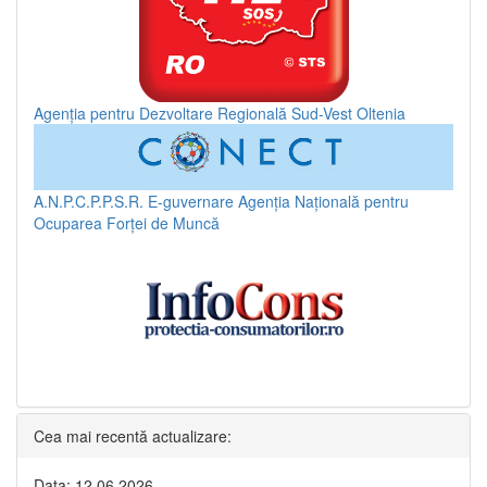
Agenția pentru Dezvoltare Regională Sud-Vest Oltenia
A.N.P.C.P.P.S.R.
E-guvernare
Agenția Națională pentru
Ocuparea Forței de Muncă
Cea mai recentă actualizare:
Data: 12.06.2026