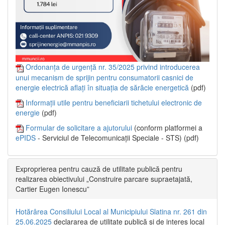
Ordonanța de urgență nr. 35/2025 privind introducerea
unui mecanism de sprijin pentru consumatorii casnici de
energie electrică aflați în situația de sărăcie energetică
(pdf)
Informații utile pentru beneficiarii tichetului electronic de
energie
(pdf)
Formular de solicitare a ajutorului
(conform platformei a
ePIDS
- Serviciul de Telecomunicații Speciale - STS) (pdf)
Exproprierea pentru cauză de utilitate publică pentru
realizarea obiectivului „Construire parcare supraetajată,
Cartier Eugen Ionescu”
Hotărârea Consiliului Local al Municipiului Slatina nr. 261 din
25.06.2025
declararea de utilitate publică și de interes local