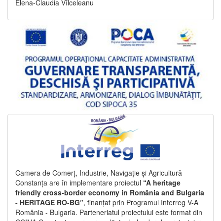
Elena-Claudia Vîlceleanu
Camera de Comerț, Industrie, Navigație și Agricultură
Constanța are în implementare proiectul
“A heritage
friendly cross-border economy in România and Bulgaria
- HERITAGE RO-BG”
, finanțat prin Programul Interreg V-A
România - Bulgaria. Parteneriatul proiectului este format din