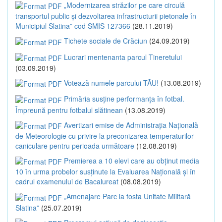
„Modernizarea străzilor pe care circulă
transportul public și dezvoltarea infrastructurii pietonale în
Municipiul Slatina” cod SMIS 127366
(28.11.2019)
Tichete sociale de Crăciun
(24.09.2019)
Lucrari mentenanta parcul Tineretului
(03.09.2019)
Votează numele parcului TĂU!
(13.08.2019)
Primăria susține performanța în fotbal.
Împreună pentru fotbalul slătinean
(13.08.2019)
Avertizari emise de Administrația Națională
de Meteorologie cu privire la preconizarea temperaturilor
caniculare pentru perioada următoare
(12.08.2019)
Premierea a 10 elevi care au obținut media
10 în urma probelor susținute la Evaluarea Națională și în
cadrul examenului de Bacalureat
(08.08.2019)
„Amenajare Parc la fosta Unitate Militară
Slatina”
(25.07.2019)