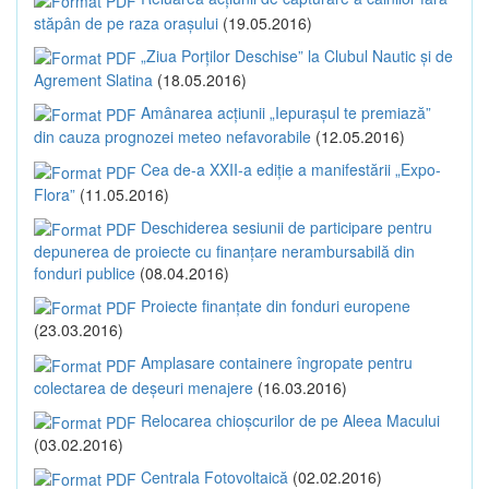
stăpân de pe raza orașului
(19.05.2016)
„Ziua Porților Deschise” la Clubul Nautic și de
Agrement Slatina
(18.05.2016)
Amânarea acțiunii „Iepurașul te premiază”
din cauza prognozei meteo nefavorabile
(12.05.2016)
Cea de-a XXII-a ediție a manifestării „Expo-
Flora”
(11.05.2016)
Deschiderea sesiunii de participare pentru
depunerea de proiecte cu finanțare nerambursabilă din
fonduri publice
(08.04.2016)
Proiecte finanțate din fonduri europene
(23.03.2016)
Amplasare containere îngropate pentru
colectarea de deșeuri menajere
(16.03.2016)
Relocarea chioșcurilor de pe Aleea Macului
(03.02.2016)
Centrala Fotovoltaică
(02.02.2016)