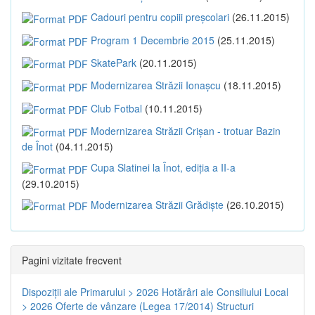
Cadouri pentru copiii preșcolari
(26.11.2015)
Program 1 Decembrie 2015
(25.11.2015)
SkatePark
(20.11.2015)
Modernizarea Străzii Ionașcu
(18.11.2015)
Club Fotbal
(10.11.2015)
Modernizarea Străzii Crișan - trotuar Bazin
de Înot
(04.11.2015)
Cupa Slatinei la Înot, ediția a II-a
(29.10.2015)
Modernizarea Străzii Grădiște
(26.10.2015)
Pagini vizitate frecvent
Dispoziţii ale Primarului > 2026
Hotărâri ale Consiliului Local
> 2026
Oferte de vânzare (Legea 17/2014)
Structuri