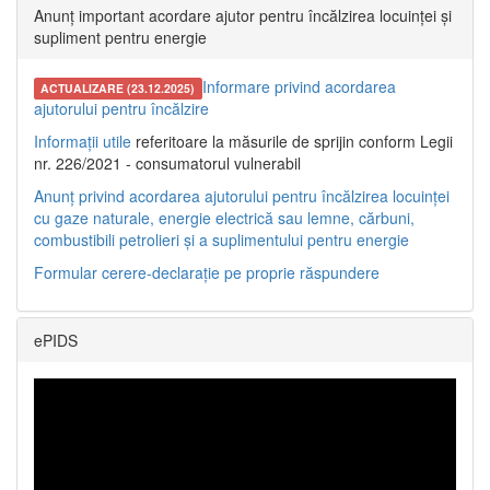
Anunț important acordare ajutor pentru încălzirea locuinței și
supliment pentru energie
Informare privind acordarea
ACTUALIZARE (23.12.2025)
ajutorului pentru încălzire
Informații utile
referitoare la măsurile de sprijin conform Legii
nr. 226/2021 - consumatorul vulnerabil
Anunț privind acordarea ajutorului pentru încălzirea locuinței
cu gaze naturale, energie electrică sau lemne, cărbuni,
combustibili petrolieri și a suplimentului pentru energie
Formular cerere-declarație pe proprie răspundere
ePIDS