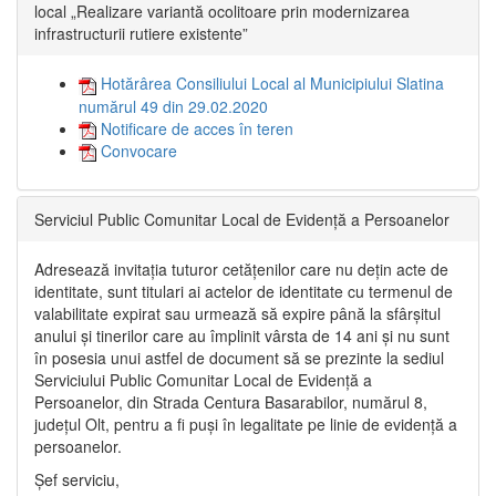
local „Realizare variantă ocolitoare prin modernizarea
infrastructurii rutiere existente”
Hotărârea Consiliului Local al Municipiului Slatina
numărul 49 din 29.02.2020
Notificare de acces în teren
Convocare
Serviciul Public Comunitar Local de Evidență a Persoanelor
Adresează invitația tuturor cetățenilor care nu dețin acte de
identitate, sunt titulari ai actelor de identitate cu termenul de
valabilitate expirat sau urmează să expire până la sfârșitul
anului și tinerilor care au împlinit vârsta de 14 ani și nu sunt
în posesia unui astfel de document să se prezinte la sediul
Serviciului Public Comunitar Local de Evidență a
Persoanelor, din Strada Centura Basarabilor, numărul 8,
județul Olt, pentru a fi puși în legalitate pe linie de evidență a
persoanelor.
Șef serviciu,