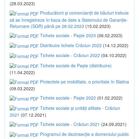
(28.03.2023)
Producătorii și comercianții de băuturi trebuie
să se înregistreze în baza de date a Sistemului de Garanție-
Returnare (SGR) până pe 28.02.2023
(15.02.2023)
Tichete sociale - Paște 2023
(06.02.2023)
Distribuire tichete Crăciun 2022
(14.12.2022)
Tichete sociale - Crăciun 2022
(04.10.2022)
Tichete sociale de Paște (distribuire)
(11.04.2022)
Proiectele pe mobilitate, o prioritate în Slatina
(09.03.2022)
Tichete sociale - Paște 2022
(01.02.2022)
Tichete sociale și unități afiliate - Crăciun
2021
(07.12.2021)
Tichete sociale - Crăciun 2021
(24.09.2021)
Programul de dezinsecție a domeniului public