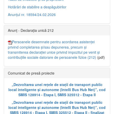
Hotărâri de stabilire a despăgubirilor
Anunțul nr. 18594/24.02.2026
Anunț - Declarația unică 212
Persoanele desemnate pentru acordarea asistenței
privind completarea și/sau depunerea, precum și
transmiterea declarației unice privind impozitul pe venit și
contribuțiile sociale datorare de persoanele fizice (212)
(pdf)
Comunicat de presă proiecte
„Dezvoltarea unei rețele de stații de transport public
local inteligente și autonome (Intelli Bus Hub Net)”, cod
SMIS 128914 - Etapa I, SMIS 325512 - Etapa II
„Dezvoltarea unei rețele de stații de transport public
local inteligente și autonome (Intelli Bus Hub Net)”, cod
SMIS 128914 - Etapa I, SMIS 325512 - Etapa II - finalizat