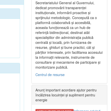
Secretariatului General al Guvernului,
dedicat promovării transparenței
instituționale, informării proactive și
sprijinului metodologic. Concepută ca o
platformă colaborativă și accesibilă,
aceasta funcționează ca un hub de
referință bidirecțional, destinat atât
specialiștilor din administrația publică
centrală și locală, prin furnizarea de
resurse, ghiduri și bune practici, cât și
părților interesate, prin facilitarea accesului
la informații relevante, instrumente de
consultare și mecanisme de participare și
monitorizare publică.
Centrul de resurse
Anunț important acordare ajutor pentru
încălzirea locuinței și supliment pentru
energie