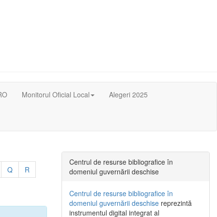
RO
Monitorul Oficial Local
Alegeri 2025
Centrul de resurse bibliografice în
Q
R
domeniul guvernării deschise
Centrul de resurse bibliografice în
domeniul guvernării deschise
reprezintă
instrumentul digital integrat al