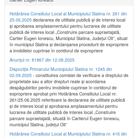
Hotărârea Consiliului Local al Municipiului Slatina nr. 261 din
25.06.2025
declararea de utilitate publică și de interes local
și aprobarea amplasamentului pentru lucrarea de utilitate
publică de interes local „Construire parcare supraetajată,
Cartier Eugen Ionescu, Municipiul Slatina, Județul Olt”, situat
în municipiul Slatina și declanșarea procedurii de expropriere
a imobilelor cuprinse în coridorul de expropriere
Anunțul nr. 81867 din 12.08.2025
Dispoziția Primarului Municipiului Slatina nr. 1245 din
02.09.2025
- constituirea comisiei de verificare a dreptului de
proprietate sau a altor drepturi reale și acordarea
despăgubirilor pentru imobilele cuprinse în coridorul de
expropriere aprobat prin Hotărârea Consiliului Local nr.
261/25.06.2025 referitoare la declararea de utilitate publică
și de interes local și aprobarea amplasamentului pentru
lucrarea de utilitate publică de interes local „Construire
parcare supraetajată, situată în Cartierul Eugen Ionescu,
municipiul Slatina, județul Olt”
Hotărârea Consiliului Local al Municipiului Slatina nr. 416 din