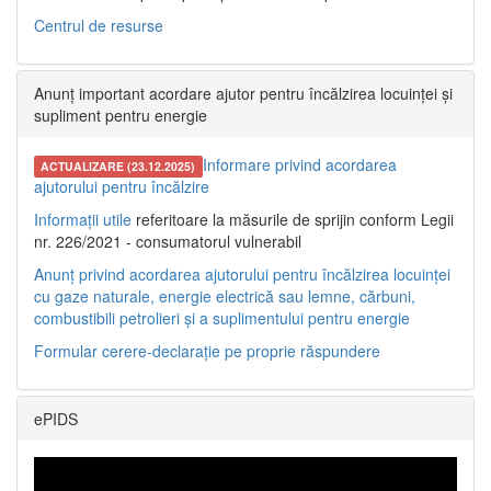
Centrul de resurse
Anunț important acordare ajutor pentru încălzirea locuinței și
supliment pentru energie
Informare privind acordarea
ACTUALIZARE (23.12.2025)
ajutorului pentru încălzire
Informații utile
referitoare la măsurile de sprijin conform Legii
nr. 226/2021 - consumatorul vulnerabil
Anunț privind acordarea ajutorului pentru încălzirea locuinței
cu gaze naturale, energie electrică sau lemne, cărbuni,
combustibili petrolieri și a suplimentului pentru energie
Formular cerere-declarație pe proprie răspundere
ePIDS