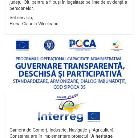
județul Olt, pentru a fi puși în legalitate pe linie de evidență a
persoanelor.
Șef serviciu,
Elena-Claudia Vîlceleanu
Camera de Comerț, Industrie, Navigație și Agricultură
Constanța are în implementare proiectul
“A heritage