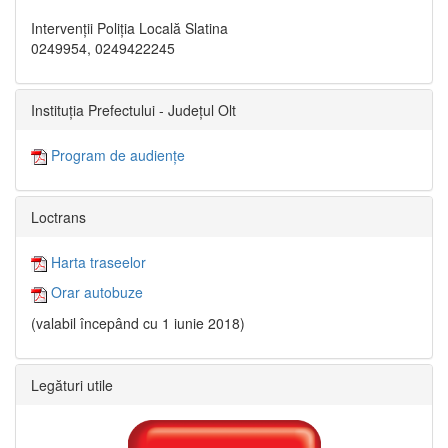
Intervenții Poliția Locală Slatina
0249954, 0249422245
Instituția Prefectului - Județul Olt
Program de audiențe
Loctrans
Harta traseelor
Orar autobuze
(valabil începând cu 1 iunie 2018)
Legături utile