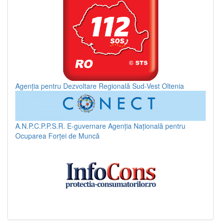
Agenția pentru Dezvoltare Regională Sud-Vest Oltenia
A.N.P.C.P.P.S.R.
E-guvernare
Agenția Națională pentru
Ocuparea Forței de Muncă