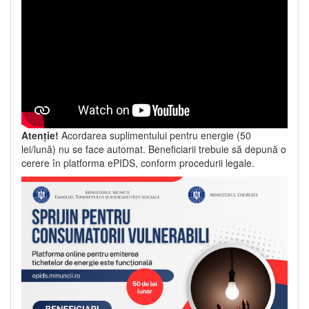
Atenție!
Acordarea suplimentului pentru energie (50
lei/lună) nu se face automat. Beneficiarii trebuie să depună o
cerere în platforma ePIDS, conform procedurii legale.