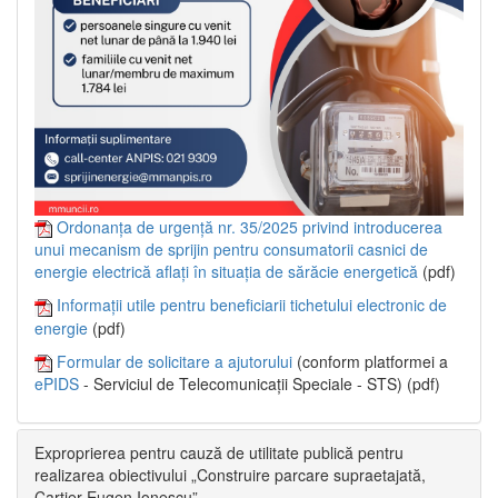
Ordonanța de urgență nr. 35/2025 privind introducerea
unui mecanism de sprijin pentru consumatorii casnici de
energie electrică aflați în situația de sărăcie energetică
(pdf)
Informații utile pentru beneficiarii tichetului electronic de
energie
(pdf)
Formular de solicitare a ajutorului
(conform platformei a
ePIDS
- Serviciul de Telecomunicații Speciale - STS) (pdf)
Exproprierea pentru cauză de utilitate publică pentru
realizarea obiectivului „Construire parcare supraetajată,
Cartier Eugen Ionescu”