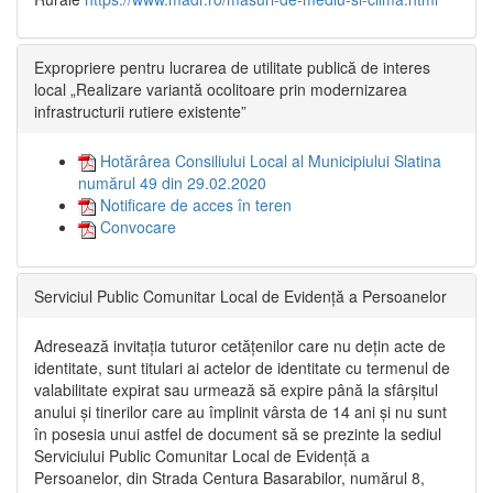
Expropriere pentru lucrarea de utilitate publică de interes
local „Realizare variantă ocolitoare prin modernizarea
infrastructurii rutiere existente”
Hotărârea Consiliului Local al Municipiului Slatina
numărul 49 din 29.02.2020
Notificare de acces în teren
Convocare
Serviciul Public Comunitar Local de Evidență a Persoanelor
Adresează invitația tuturor cetățenilor care nu dețin acte de
identitate, sunt titulari ai actelor de identitate cu termenul de
valabilitate expirat sau urmează să expire până la sfârșitul
anului și tinerilor care au împlinit vârsta de 14 ani și nu sunt
în posesia unui astfel de document să se prezinte la sediul
Serviciului Public Comunitar Local de Evidență a
Persoanelor, din Strada Centura Basarabilor, numărul 8,