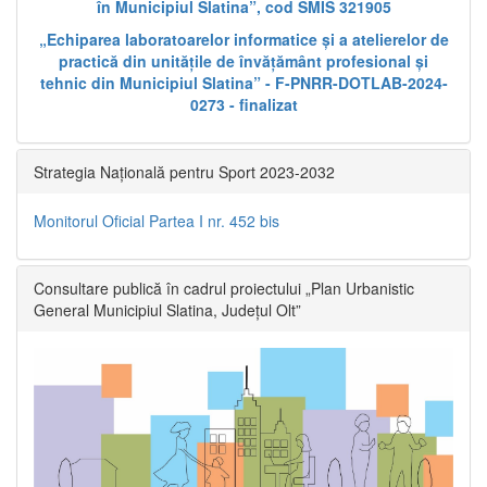
în Municipiul Slatina”, cod SMIS 321905
„Echiparea laboratoarelor informatice și a atelierelor de
practică din unitățile de învățământ profesional și
tehnic din Municipiul Slatina” - F-PNRR-DOTLAB-2024-
0273 - finalizat
Strategia Națională pentru Sport 2023-2032
Monitorul Oficial Partea I nr. 452 bis
Consultare publică în cadrul proiectului „Plan Urbanistic
General Municipiul Slatina, Județul Olt”