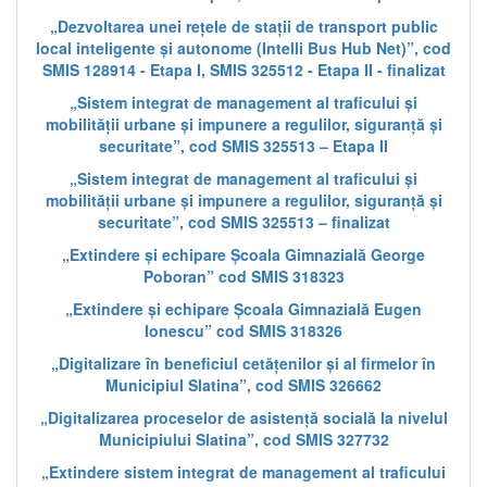
„Dezvoltarea unei rețele de stații de transport public
local inteligente și autonome (Intelli Bus Hub Net)”, cod
SMIS 128914 - Etapa I, SMIS 325512 - Etapa II - finalizat
„Sistem integrat de management al traficului și
mobilității urbane și impunere a regulilor, siguranță și
securitate”, cod SMIS 325513 – Etapa II
„Sistem integrat de management al traficului și
mobilității urbane și impunere a regulilor, siguranță și
securitate”, cod SMIS 325513 – finalizat
„Extindere și echipare Școala Gimnazială George
Poboran” cod SMIS 318323
„Extindere și echipare Școala Gimnazială Eugen
Ionescu” cod SMIS 318326
„Digitalizare în beneficiul cetățenilor și al firmelor în
Municipiul Slatina”, cod SMIS 326662
„Digitalizarea proceselor de asistență socială la nivelul
Municipiului Slatina”, cod SMIS 327732
„Extindere sistem integrat de management al traficului