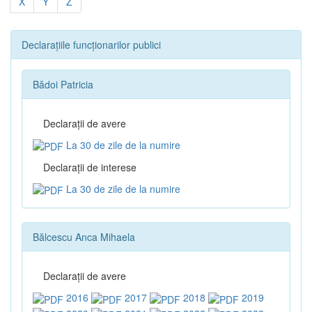
X
Y
Z
Declarațiile funcționarilor publici
Bădoi Patricia
Declaraţii de avere
La 30 de zile de la numire
Declaraţii de interese
La 30 de zile de la numire
Bălcescu Anca Mihaela
Declaraţii de avere
2016
2017
2018
2019