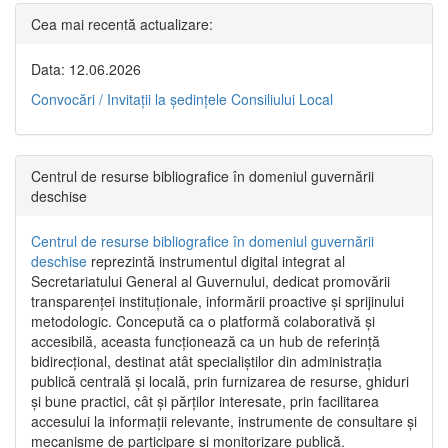
Cea mai recentă actualizare:
Data: 12.06.2026
Convocări / Invitaţii la şedinţele Consiliului Local
Centrul de resurse bibliografice în domeniul guvernării
deschise
Centrul de resurse bibliografice în domeniul guvernării
deschise
reprezintă instrumentul digital integrat al
Secretariatului General al Guvernului, dedicat promovării
transparenței instituționale, informării proactive și sprijinului
metodologic. Concepută ca o platformă colaborativă și
accesibilă, aceasta funcționează ca un hub de referință
bidirecțional, destinat atât specialiștilor din administrația
publică centrală și locală, prin furnizarea de resurse, ghiduri
și bune practici, cât și părților interesate, prin facilitarea
accesului la informații relevante, instrumente de consultare și
mecanisme de participare și monitorizare publică.