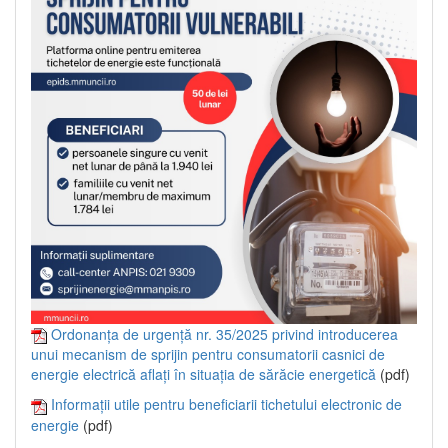
Ordonanța de urgență nr. 35/2025 privind introducerea
unui mecanism de sprijin pentru consumatorii casnici de
energie electrică aflați în situația de sărăcie energetică
(pdf)
Informații utile pentru beneficiarii tichetului electronic de
energie
(pdf)