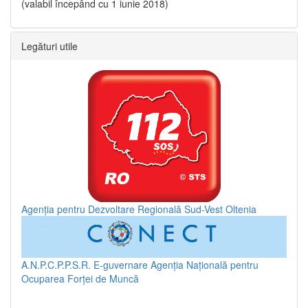
(valabil începând cu 1 iunie 2018)
Legături utile
Agenția pentru Dezvoltare Regională Sud-Vest Oltenia
A.N.P.C.P.P.S.R.
E-guvernare
Agenția Națională pentru
Ocuparea Forței de Muncă