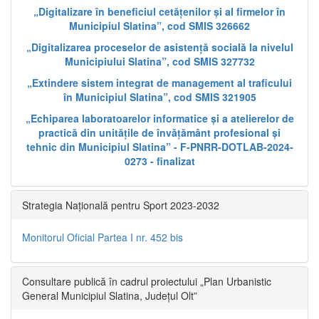
„Digitalizare în beneficiul cetățenilor și al firmelor în
Municipiul Slatina”, cod SMIS 326662
„Digitalizarea proceselor de asistență socială la nivelul
Municipiului Slatina”, cod SMIS 327732
„Extindere sistem integrat de management al traficului
în Municipiul Slatina”, cod SMIS 321905
„Echiparea laboratoarelor informatice și a atelierelor de
practică din unitățile de învățământ profesional și
tehnic din Municipiul Slatina” - F-PNRR-DOTLAB-2024-
0273 - finalizat
Strategia Națională pentru Sport 2023-2032
Monitorul Oficial Partea I nr. 452 bis
Consultare publică în cadrul proiectului „Plan Urbanistic
General Municipiul Slatina, Județul Olt”