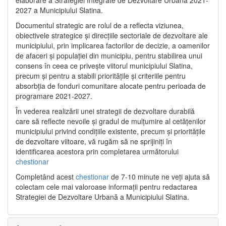
2027 a Municipiului Slatina.
Documentul strategic are rolul de a reflecta viziunea,
obiectivele strategice și direcțiile sectoriale de dezvoltare ale
municipiului, prin implicarea factorilor de decizie, a oamenilor
de afaceri și populației din municipiu, pentru stabilirea unui
consens în ceea ce privește viitorul municipiului Slatina,
precum și pentru a stabili prioritățile și criteriile pentru
absorbția de fonduri comunitare alocate pentru perioada de
programare 2021-2027.
În vederea realizării unei strategii de dezvoltare durabilă
care să reflecte nevoile și gradul de mulțumire al cetățenilor
municipiului privind condițiile existente, precum și prioritățile
de dezvoltare viitoare, vă rugăm să ne sprijiniți în
identificarea acestora prin completarea următorului
chestionar
Completând acest
chestionar
de 7-10 minute ne veți ajuta să
colectam cele mai valoroase informații pentru redactarea
Strategiei de Dezvoltare Urbană a Municipiului Slatina.