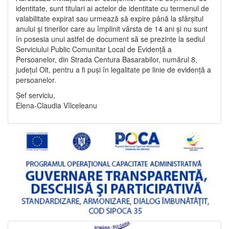
identitate, sunt titulari ai actelor de identitate cu termenul de
valabilitate expirat sau urmează să expire până la sfârșitul
anului și tinerilor care au împlinit vârsta de 14 ani și nu sunt
în posesia unui astfel de document să se prezinte la sediul
Serviciului Public Comunitar Local de Evidență a
Persoanelor, din Strada Centura Basarabilor, numărul 8,
județul Olt, pentru a fi puși în legalitate pe linie de evidență a
persoanelor.
Șef serviciu,
Elena-Claudia Vîlceleanu