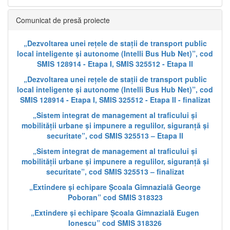
Comunicat de presă proiecte
„Dezvoltarea unei rețele de stații de transport public
local inteligente și autonome (Intelli Bus Hub Net)”, cod
SMIS 128914 - Etapa I, SMIS 325512 - Etapa II
„Dezvoltarea unei rețele de stații de transport public
local inteligente și autonome (Intelli Bus Hub Net)”, cod
SMIS 128914 - Etapa I, SMIS 325512 - Etapa II - finalizat
„Sistem integrat de management al traficului și
mobilității urbane și impunere a regulilor, siguranță și
securitate”, cod SMIS 325513 – Etapa II
„Sistem integrat de management al traficului și
mobilității urbane și impunere a regulilor, siguranță și
securitate”, cod SMIS 325513 – finalizat
„Extindere și echipare Școala Gimnazială George
Poboran” cod SMIS 318323
„Extindere și echipare Școala Gimnazială Eugen
Ionescu” cod SMIS 318326