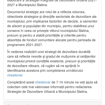
2027 a Municipiului Slatina.
Documentul strategic are rolul de a reflecta viziunea,
obiectivele strategice și direcțiile sectoriale de dezvoltare ale
municipiului, prin implicarea factorilor de decizie, a oamenilor
de afaceri și populației din municipiu, pentru stabilirea unui
consens în ceea ce privește viitorul municipiului Slatina,
precum și pentru a stabili prioritățile și criteriile pentru
absorbția de fonduri comunitare alocate pentru perioada de
programare 2021-2027.
În vederea realizării unei strategii de dezvoltare durabilă
care să reflecte nevoile și gradul de mulțumire al cetățenilor
municipiului privind condițiile existente, precum și prioritățile
de dezvoltare viitoare, vă rugăm să ne sprijiniți în
identificarea acestora prin completarea următorului
chestionar
Completând acest
chestionar
de 7-10 minute ne veți ajuta să
colectam cele mai valoroase informații pentru redactarea
Strategiei de Dezvoltare Urbană a Municipiului Slatina.