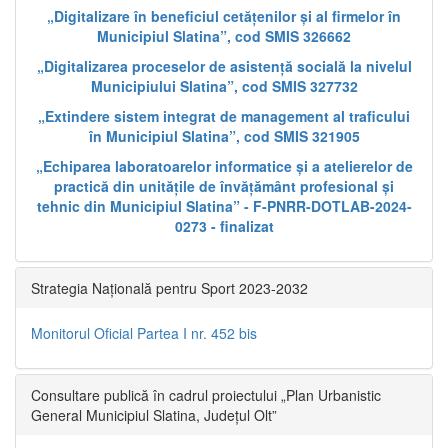
„Digitalizare în beneficiul cetățenilor și al firmelor în
Municipiul Slatina”, cod SMIS 326662
„Digitalizarea proceselor de asistență socială la nivelul
Municipiului Slatina”, cod SMIS 327732
„Extindere sistem integrat de management al traficului
în Municipiul Slatina”, cod SMIS 321905
„Echiparea laboratoarelor informatice și a atelierelor de
practică din unitățile de învățământ profesional și
tehnic din Municipiul Slatina” - F-PNRR-DOTLAB-2024-
0273 - finalizat
Strategia Națională pentru Sport 2023-2032
Monitorul Oficial Partea I nr. 452 bis
Consultare publică în cadrul proiectului „Plan Urbanistic
General Municipiul Slatina, Județul Olt”