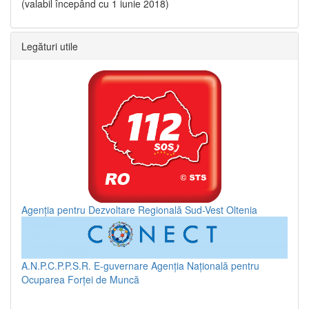
(valabil începând cu 1 iunie 2018)
Legături utile
Agenția pentru Dezvoltare Regională Sud-Vest Oltenia
A.N.P.C.P.P.S.R.
E-guvernare
Agenția Națională pentru
Ocuparea Forței de Muncă