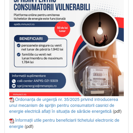
Ordonanța de urgență nr. 35/2025 privind introducerea
unui mecanism de sprijin pentru consumatorii casnici de
energie electrică aflați în situația de sărăcie energetică
(pdf)
Informații utile pentru beneficiarii tichetului electronic de
energie
(pdf)