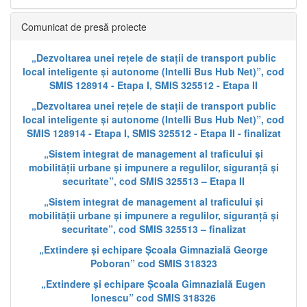
Comunicat de presă proiecte
„Dezvoltarea unei rețele de stații de transport public
local inteligente și autonome (Intelli Bus Hub Net)”, cod
SMIS 128914 - Etapa I, SMIS 325512 - Etapa II
„Dezvoltarea unei rețele de stații de transport public
local inteligente și autonome (Intelli Bus Hub Net)”, cod
SMIS 128914 - Etapa I, SMIS 325512 - Etapa II - finalizat
„Sistem integrat de management al traficului și
mobilității urbane și impunere a regulilor, siguranță și
securitate”, cod SMIS 325513 – Etapa II
„Sistem integrat de management al traficului și
mobilității urbane și impunere a regulilor, siguranță și
securitate”, cod SMIS 325513 – finalizat
„Extindere și echipare Școala Gimnazială George
Poboran” cod SMIS 318323
„Extindere și echipare Școala Gimnazială Eugen
Ionescu” cod SMIS 318326