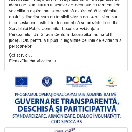
identitate, sunt titulari ai actelor de identitate cu termenul de
valabilitate expirat sau urmează să expire până la sfârșitul
anului și tinerilor care au împlinit vârsta de 14 ani și nu sunt
în posesia unui astfel de document să se prezinte la sediul
Serviciului Public Comunitar Local de Evidență a
Persoanelor, din Strada Centura Basarabilor, numărul 8,
județul Olt, pentru a fi puși în legalitate pe linie de evidență a
persoanelor.
Șef serviciu,
Elena-Claudia Vîlceleanu