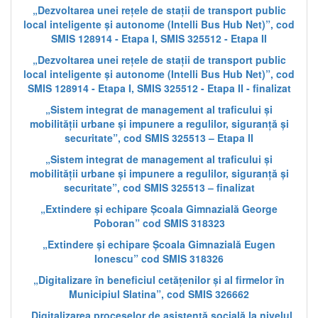
„Dezvoltarea unei rețele de stații de transport public
local inteligente și autonome (Intelli Bus Hub Net)”, cod
SMIS 128914 - Etapa I, SMIS 325512 - Etapa II
„Dezvoltarea unei rețele de stații de transport public
local inteligente și autonome (Intelli Bus Hub Net)”, cod
SMIS 128914 - Etapa I, SMIS 325512 - Etapa II - finalizat
„Sistem integrat de management al traficului și
mobilității urbane și impunere a regulilor, siguranță și
securitate”, cod SMIS 325513 – Etapa II
„Sistem integrat de management al traficului și
mobilității urbane și impunere a regulilor, siguranță și
securitate”, cod SMIS 325513 – finalizat
„Extindere și echipare Școala Gimnazială George
Poboran” cod SMIS 318323
„Extindere și echipare Școala Gimnazială Eugen
Ionescu” cod SMIS 318326
„Digitalizare în beneficiul cetățenilor și al firmelor în
Municipiul Slatina”, cod SMIS 326662
„Digitalizarea proceselor de asistență socială la nivelul