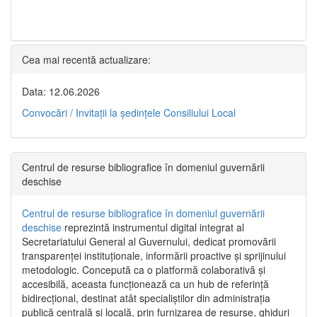
Cea mai recentă actualizare:
Data: 12.06.2026
Convocări / Invitaţii la şedinţele Consiliului Local
Centrul de resurse bibliografice în domeniul guvernării
deschise
Centrul de resurse bibliografice în domeniul guvernării
deschise
reprezintă instrumentul digital integrat al
Secretariatului General al Guvernului, dedicat promovării
transparenței instituționale, informării proactive și sprijinului
metodologic. Concepută ca o platformă colaborativă și
accesibilă, aceasta funcționează ca un hub de referință
bidirecțional, destinat atât specialiștilor din administrația
publică centrală și locală, prin furnizarea de resurse, ghiduri