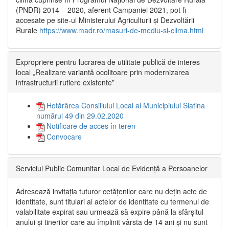
(PNDR) 2014 – 2020, aferent Campaniei 2021, pot fi
accesate pe site-ul Ministerului Agriculturii și Dezvoltării
Rurale
https://www.madr.ro/masuri-de-mediu-si-clima.html
Expropriere pentru lucrarea de utilitate publică de interes
local „Realizare variantă ocolitoare prin modernizarea
infrastructurii rutiere existente”
Hotărârea Consiliului Local al Municipiului Slatina
numărul 49 din 29.02.2020
Notificare de acces în teren
Convocare
Serviciul Public Comunitar Local de Evidență a Persoanelor
Adresează invitația tuturor cetățenilor care nu dețin acte de
identitate, sunt titulari ai actelor de identitate cu termenul de
valabilitate expirat sau urmează să expire până la sfârșitul
anului și tinerilor care au împlinit vârsta de 14 ani și nu sunt