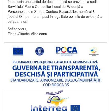
în posesia unui astfel de document să se prezinte la sediul
Serviciului Public Comunitar Local de Evidență a
Persoanelor, din Strada Centura Basarabilor, numărul 8,
județul Olt, pentru a fi puși în legalitate pe linie de evidență a
persoanelor.
Șef serviciu,
Elena-Claudia Vîlceleanu