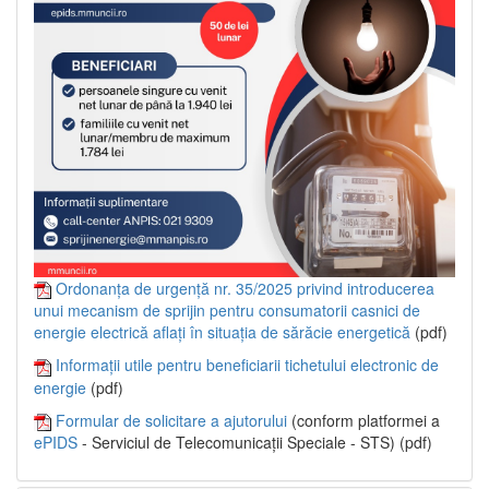
Ordonanța de urgență nr. 35/2025 privind introducerea
unui mecanism de sprijin pentru consumatorii casnici de
energie electrică aflați în situația de sărăcie energetică
(pdf)
Informații utile pentru beneficiarii tichetului electronic de
energie
(pdf)
Formular de solicitare a ajutorului
(conform platformei a
ePIDS
- Serviciul de Telecomunicații Speciale - STS) (pdf)