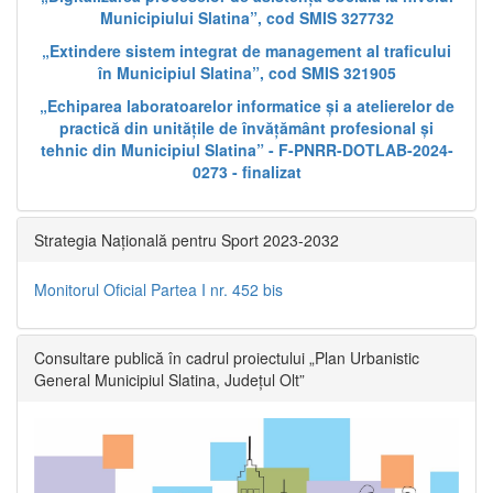
Municipiului Slatina”, cod SMIS 327732
„Extindere sistem integrat de management al traficului
în Municipiul Slatina”, cod SMIS 321905
„Echiparea laboratoarelor informatice și a atelierelor de
practică din unitățile de învățământ profesional și
tehnic din Municipiul Slatina” - F-PNRR-DOTLAB-2024-
0273 - finalizat
Strategia Națională pentru Sport 2023-2032
Monitorul Oficial Partea I nr. 452 bis
Consultare publică în cadrul proiectului „Plan Urbanistic
General Municipiul Slatina, Județul Olt”