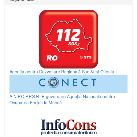
Agenția pentru Dezvoltare Regională Sud-Vest Oltenia
A.N.P.C.P.P.S.R.
E-guvernare
Agenția Națională pentru
Ocuparea Forței de Muncă