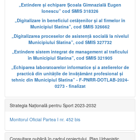
„Extindere și echipare Școala Gimnazială Eugen
Ionescu” cod SMIS 318326
„Digitalizare în beneficiul cetățenilor și al firmelor în
Municipiul Slatina”, cod SMIS 326662
„Digitalizarea proceselor de asistență socială la nivelul
Municipiului Slatina”, cod SMIS 327732
„Extindere sistem integrat de management al traficului
în Municipiul Slatina”, cod SMIS 321905
„Echiparea laboratoarelor informatice și a atelierelor de
practică din unitățile de învățământ profesional și
tehnic din Municipiul Slatina” - F-PNRR-DOTLAB-2024-
0273 - finalizat
Strategia Națională pentru Sport 2023-2032
Monitorul Oficial Partea I nr. 452 bis
Consultare publică în cadrul proiectului „Plan Urbanistic