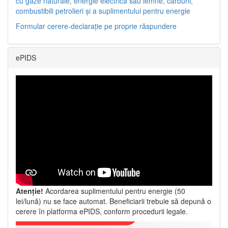
cu gaze naturale, energie electrică sau lemne, cărbuni,
combustibili petrolieri și a suplimentului pentru energie
Formular cerere-declarație pe proprie răspundere
ePIDS
Atenție!
Acordarea suplimentului pentru energie (50
lei/lună) nu se face automat. Beneficiarii trebuie să depună o
cerere în platforma ePIDS, conform procedurii legale.