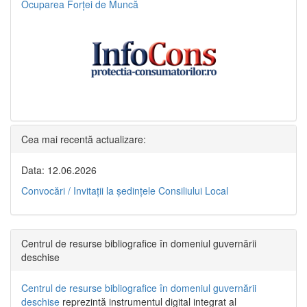
Ocuparea Forței de Muncă
Cea mai recentă actualizare:
Data: 12.06.2026
Convocări / Invitaţii la şedinţele Consiliului Local
Centrul de resurse bibliografice în domeniul guvernării
deschise
Centrul de resurse bibliografice în domeniul guvernării
deschise
reprezintă instrumentul digital integrat al