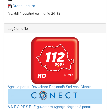
Orar autobuze
(valabil începând cu 1 iunie 2018)
Legături utile
Agenția pentru Dezvoltare Regională Sud-Vest Oltenia
A.N.P.C.P.P.S.R.
E-guvernare
Agenția Națională pentru