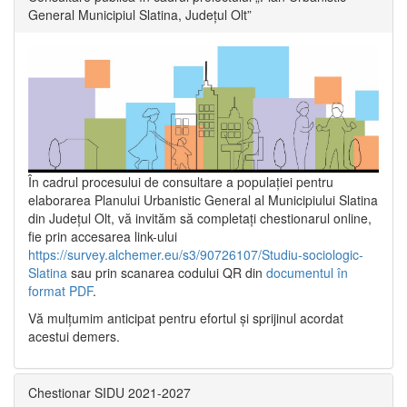
General Municipiul Slatina, Județul Olt”
În cadrul procesului de consultare a populaţiei pentru
elaborarea Planului Urbanistic General al Municipiului Slatina
din Județul Olt, vă invităm să completați chestionarul online,
fie prin accesarea link-ului
https://survey.alchemer.eu/s3/90726107/Studiu-sociologic-
Slatina
sau prin scanarea codului QR din
documentul în
format PDF
.
Vă mulţumim anticipat pentru efortul şi sprijinul acordat
acestui demers.
Chestionar SIDU 2021-2027