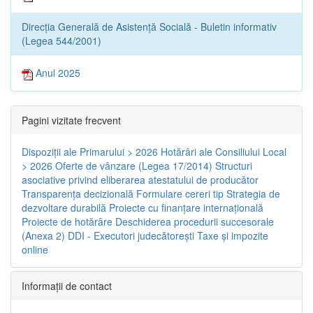
Direcția Generală de Asistență Socială - Buletin informativ
(Legea 544/2001)
Anul 2025
Pagini vizitate frecvent
Dispoziţii ale Primarului > 2026
Hotărâri ale Consiliului Local
> 2026
Oferte de vânzare (Legea 17/2014)
Structuri
asociative privind eliberarea atestatului de producător
Transparenţa decizională
Formulare cereri tip
Strategia de
dezvoltare durabilă
Proiecte cu finanţare internaţională
Proiecte de hotărâre
Deschiderea procedurii succesorale
(Anexa 2)
DDI - Executori judecătorești
Taxe şi impozite
online
Informaţii de contact