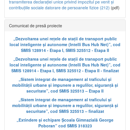
transmiterea declarației unice privind impozitul pe venit și
contribuțiile sociale datorare de persoanele fizice (212)
(pdf)
Comunicat de presă proiecte
„Dezvoltarea unei rețele de stații de transport public
local inteligente și autonome (Intelli Bus Hub Net)”, cod
SMIS 128914 - Etapa I, SMIS 325512 - Etapa II
„Dezvoltarea unei rețele de stații de transport public
local inteligente și autonome (Intelli Bus Hub Net)”, cod
SMIS 128914 - Etapa I, SMIS 325512 - Etapa II - finalizat
„Sistem integrat de management al traficului și
mobilității urbane și impunere a regulilor, siguranță și
securitate”, cod SMIS 325513 – Etapa II
„Sistem integrat de management al traficului și
mobilității urbane și impunere a regulilor, siguranță și
securitate”, cod SMIS 325513 – finalizat
„Extindere și echipare Școala Gimnazială George
Poboran” cod SMIS 318323