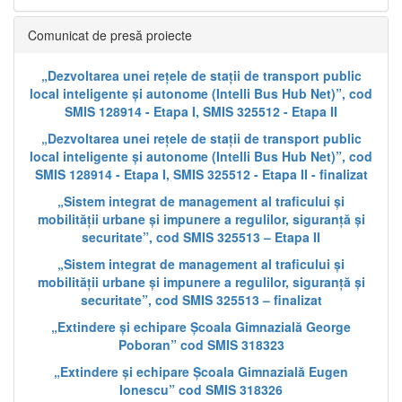
Comunicat de presă proiecte
„Dezvoltarea unei rețele de stații de transport public
local inteligente și autonome (Intelli Bus Hub Net)”, cod
SMIS 128914 - Etapa I, SMIS 325512 - Etapa II
„Dezvoltarea unei rețele de stații de transport public
local inteligente și autonome (Intelli Bus Hub Net)”, cod
SMIS 128914 - Etapa I, SMIS 325512 - Etapa II - finalizat
„Sistem integrat de management al traficului și
mobilității urbane și impunere a regulilor, siguranță și
securitate”, cod SMIS 325513 – Etapa II
„Sistem integrat de management al traficului și
mobilității urbane și impunere a regulilor, siguranță și
securitate”, cod SMIS 325513 – finalizat
„Extindere și echipare Școala Gimnazială George
Poboran” cod SMIS 318323
„Extindere și echipare Școala Gimnazială Eugen
Ionescu” cod SMIS 318326