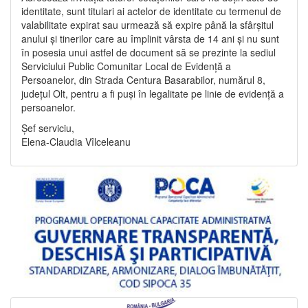
identitate, sunt titulari ai actelor de identitate cu termenul de
valabilitate expirat sau urmează să expire până la sfârșitul
anului și tinerilor care au împlinit vârsta de 14 ani și nu sunt
în posesia unui astfel de document să se prezinte la sediul
Serviciului Public Comunitar Local de Evidență a
Persoanelor, din Strada Centura Basarabilor, numărul 8,
județul Olt, pentru a fi puși în legalitate pe linie de evidență a
persoanelor.
Șef serviciu,
Elena-Claudia Vîlceleanu