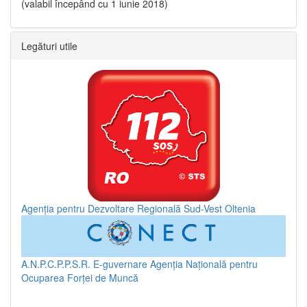
(valabil începând cu 1 iunie 2018)
Legături utile
Agenția pentru Dezvoltare Regională Sud-Vest Oltenia
A.N.P.C.P.P.S.R.
E-guvernare
Agenția Națională pentru
Ocuparea Forței de Muncă