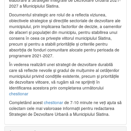
2027 a Municipiului Slatina.
Documentul strategic are rolul de a reflecta viziunea,
obiectivele strategice și direcțiile sectoriale de dezvoltare ale
municipiului, prin implicarea factorilor de decizie, a oamenilor
de afaceri și populației din municipiu, pentru stabilirea unui
consens în ceea ce privește viitorul municipiului Slatina,
precum și pentru a stabili prioritățile și criteriile pentru
absorbția de fonduri comunitare alocate pentru perioada de
programare 2021-2027.
În vederea realizării unei strategii de dezvoltare durabilă
care să reflecte nevoile și gradul de mulțumire al cetățenilor
municipiului privind condițiile existente, precum și prioritățile
de dezvoltare viitoare, vă rugăm să ne sprijiniți în
identificarea acestora prin completarea următorului
chestionar
Completând acest
chestionar
de 7-10 minute ne veți ajuta să
colectam cele mai valoroase informații pentru redactarea
Strategiei de Dezvoltare Urbană a Municipiului Slatina.