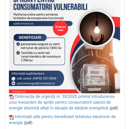
Ordonanța de urgență nr. 35/2025 privind introducerea
unui mecanism de sprijin pentru consumatorii casnici de
energie electrică aflați în situația de sărăcie energetică
(pdf)
Informații utile pentru beneficiarii tichetului electronic de
energie
(pdf)