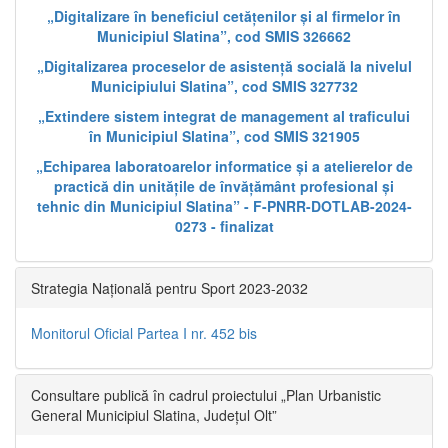
„Digitalizare în beneficiul cetățenilor și al firmelor în
Municipiul Slatina”, cod SMIS 326662
„Digitalizarea proceselor de asistență socială la nivelul
Municipiului Slatina”, cod SMIS 327732
„Extindere sistem integrat de management al traficului
în Municipiul Slatina”, cod SMIS 321905
„Echiparea laboratoarelor informatice și a atelierelor de
practică din unitățile de învățământ profesional și
tehnic din Municipiul Slatina” - F-PNRR-DOTLAB-2024-
0273 - finalizat
Strategia Națională pentru Sport 2023-2032
Monitorul Oficial Partea I nr. 452 bis
Consultare publică în cadrul proiectului „Plan Urbanistic
General Municipiul Slatina, Județul Olt”