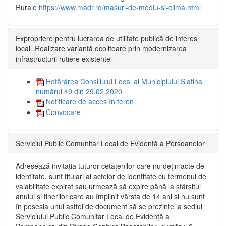
Rurale
https://www.madr.ro/masuri-de-mediu-si-clima.html
Expropriere pentru lucrarea de utilitate publică de interes
local „Realizare variantă ocolitoare prin modernizarea
infrastructurii rutiere existente”
Hotărârea Consiliului Local al Municipiului Slatina
numărul 49 din 29.02.2020
Notificare de acces în teren
Convocare
Serviciul Public Comunitar Local de Evidență a Persoanelor
Adresează invitația tuturor cetățenilor care nu dețin acte de
identitate, sunt titulari ai actelor de identitate cu termenul de
valabilitate expirat sau urmează să expire până la sfârșitul
anului și tinerilor care au împlinit vârsta de 14 ani și nu sunt
în posesia unui astfel de document să se prezinte la sediul
Serviciului Public Comunitar Local de Evidență a