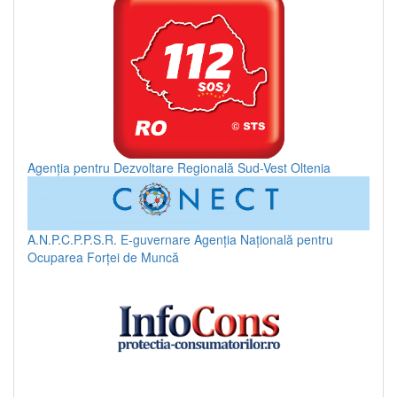
Agenția pentru Dezvoltare Regională Sud-Vest Oltenia
A.N.P.C.P.P.S.R.
E-guvernare
Agenția Națională pentru
Ocuparea Forței de Muncă