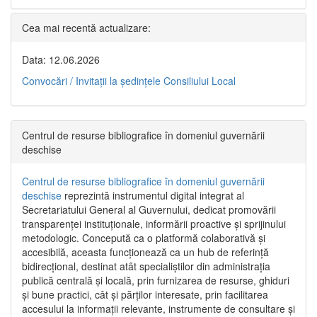
Cea mai recentă actualizare:
Data: 12.06.2026
Convocări / Invitaţii la şedinţele Consiliului Local
Centrul de resurse bibliografice în domeniul guvernării
deschise
Centrul de resurse bibliografice în domeniul guvernării
deschise
reprezintă instrumentul digital integrat al
Secretariatului General al Guvernului, dedicat promovării
transparenței instituționale, informării proactive și sprijinului
metodologic. Concepută ca o platformă colaborativă și
accesibilă, aceasta funcționează ca un hub de referință
bidirecțional, destinat atât specialiștilor din administrația
publică centrală și locală, prin furnizarea de resurse, ghiduri
și bune practici, cât și părților interesate, prin facilitarea
accesului la informații relevante, instrumente de consultare și