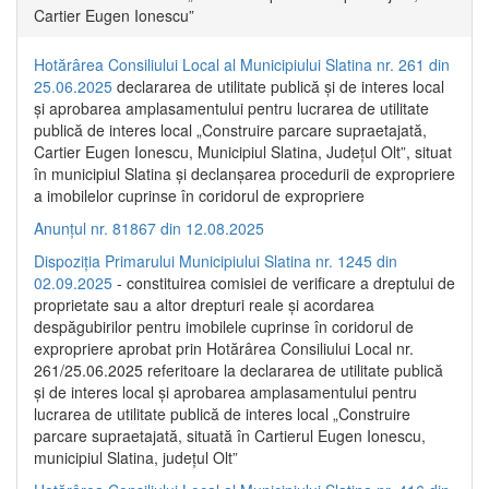
Cartier Eugen Ionescu”
Hotărârea Consiliului Local al Municipiului Slatina nr. 261 din
25.06.2025
declararea de utilitate publică și de interes local
și aprobarea amplasamentului pentru lucrarea de utilitate
publică de interes local „Construire parcare supraetajată,
Cartier Eugen Ionescu, Municipiul Slatina, Județul Olt”, situat
în municipiul Slatina și declanșarea procedurii de expropriere
a imobilelor cuprinse în coridorul de expropriere
Anunțul nr. 81867 din 12.08.2025
Dispoziția Primarului Municipiului Slatina nr. 1245 din
02.09.2025
- constituirea comisiei de verificare a dreptului de
proprietate sau a altor drepturi reale și acordarea
despăgubirilor pentru imobilele cuprinse în coridorul de
expropriere aprobat prin Hotărârea Consiliului Local nr.
261/25.06.2025 referitoare la declararea de utilitate publică
și de interes local și aprobarea amplasamentului pentru
lucrarea de utilitate publică de interes local „Construire
parcare supraetajată, situată în Cartierul Eugen Ionescu,
municipiul Slatina, județul Olt”