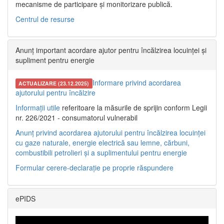
mecanisme de participare și monitorizare publică.
Centrul de resurse
Anunț important acordare ajutor pentru încălzirea locuinței și
supliment pentru energie
Informare privind acordarea
ACTUALIZARE (23.12.2025)
ajutorului pentru încălzire
Informații utile
referitoare la măsurile de sprijin conform Legii
nr. 226/2021 - consumatorul vulnerabil
Anunț privind acordarea ajutorului pentru încălzirea locuinței
cu gaze naturale, energie electrică sau lemne, cărbuni,
combustibili petrolieri și a suplimentului pentru energie
Formular cerere-declarație pe proprie răspundere
ePIDS