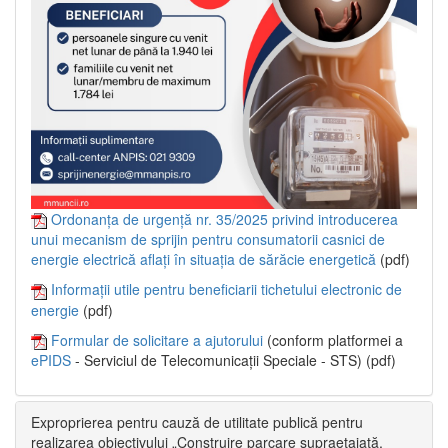
Ordonanța de urgență nr. 35/2025 privind introducerea
unui mecanism de sprijin pentru consumatorii casnici de
energie electrică aflați în situația de sărăcie energetică
(pdf)
Informații utile pentru beneficiarii tichetului electronic de
energie
(pdf)
Formular de solicitare a ajutorului
(conform platformei a
ePIDS
- Serviciul de Telecomunicații Speciale - STS) (pdf)
Exproprierea pentru cauză de utilitate publică pentru
realizarea obiectivului „Construire parcare supraetajată,