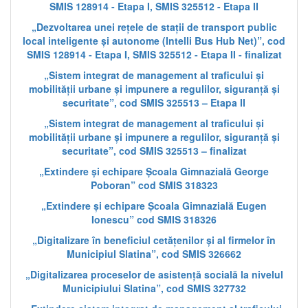
SMIS 128914 - Etapa I, SMIS 325512 - Etapa II
„Dezvoltarea unei rețele de stații de transport public
local inteligente și autonome (Intelli Bus Hub Net)”, cod
SMIS 128914 - Etapa I, SMIS 325512 - Etapa II - finalizat
„Sistem integrat de management al traficului și
mobilității urbane și impunere a regulilor, siguranță și
securitate”, cod SMIS 325513 – Etapa II
„Sistem integrat de management al traficului și
mobilității urbane și impunere a regulilor, siguranță și
securitate”, cod SMIS 325513 – finalizat
„Extindere și echipare Școala Gimnazială George
Poboran” cod SMIS 318323
„Extindere și echipare Școala Gimnazială Eugen
Ionescu” cod SMIS 318326
„Digitalizare în beneficiul cetățenilor și al firmelor în
Municipiul Slatina”, cod SMIS 326662
„Digitalizarea proceselor de asistență socială la nivelul
Municipiului Slatina”, cod SMIS 327732