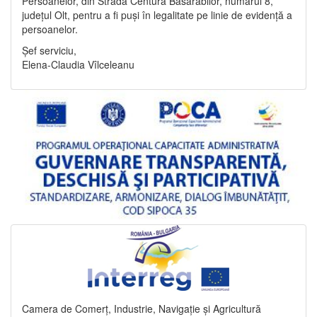
Persoanelor, din Strada Centura Basarabilor, numărul 8,
județul Olt, pentru a fi puși în legalitate pe linie de evidență a
persoanelor.
Șef serviciu,
Elena-Claudia Vîlceleanu
Camera de Comerț, Industrie, Navigație și Agricultură