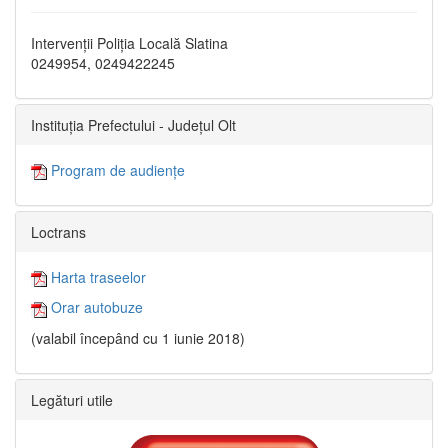
Intervenții Poliția Locală Slatina
0249954, 0249422245
Instituția Prefectului - Județul Olt
Program de audiențe
Loctrans
Harta traseelor
Orar autobuze
(valabil începând cu 1 iunie 2018)
Legături utile