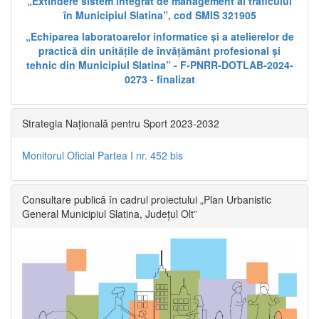
„Extindere sistem integrat de management al traficului
în Municipiul Slatina”, cod SMIS 321905
„Echiparea laboratoarelor informatice și a atelierelor de
practică din unitățile de învățământ profesional și
tehnic din Municipiul Slatina” - F-PNRR-DOTLAB-2024-
0273 - finalizat
Strategia Națională pentru Sport 2023-2032
Monitorul Oficial Partea I nr. 452 bis
Consultare publică în cadrul proiectului „Plan Urbanistic
General Municipiul Slatina, Județul Olt”