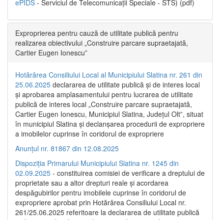
ePIDS
- Serviciul de Telecomunicații Speciale - STS) (pdf)
Exproprierea pentru cauză de utilitate publică pentru
realizarea obiectivului „Construire parcare supraetajată,
Cartier Eugen Ionescu”
Hotărârea Consiliului Local al Municipiului Slatina nr. 261 din
25.06.2025
declararea de utilitate publică și de interes local
și aprobarea amplasamentului pentru lucrarea de utilitate
publică de interes local „Construire parcare supraetajată,
Cartier Eugen Ionescu, Municipiul Slatina, Județul Olt”, situat
în municipiul Slatina și declanșarea procedurii de expropriere
a imobilelor cuprinse în coridorul de expropriere
Anunțul nr. 81867 din 12.08.2025
Dispoziția Primarului Municipiului Slatina nr. 1245 din
02.09.2025
- constituirea comisiei de verificare a dreptului de
proprietate sau a altor drepturi reale și acordarea
despăgubirilor pentru imobilele cuprinse în coridorul de
expropriere aprobat prin Hotărârea Consiliului Local nr.
261/25.06.2025 referitoare la declararea de utilitate publică