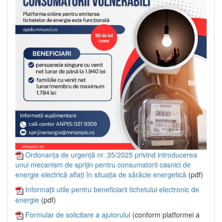
Ordonanța de urgență nr. 35/2025 privind introducerea
unui mecanism de sprijin pentru consumatorii casnici de
energie electrică aflați în situația de sărăcie energetică
(pdf)
Informații utile pentru beneficiarii tichetului electronic de
energie
(pdf)
Formular de solicitare a ajutorului
(conform platformei a