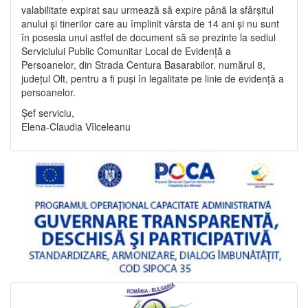
valabilitate expirat sau urmează să expire până la sfârșitul
anului și tinerilor care au împlinit vârsta de 14 ani și nu sunt
în posesia unui astfel de document să se prezinte la sediul
Serviciului Public Comunitar Local de Evidență a
Persoanelor, din Strada Centura Basarabilor, numărul 8,
județul Olt, pentru a fi puși în legalitate pe linie de evidență a
persoanelor.
Șef serviciu,
Elena-Claudia Vîlceleanu