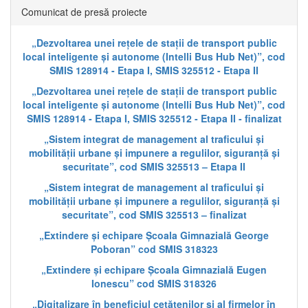
Comunicat de presă proiecte
„Dezvoltarea unei rețele de stații de transport public
local inteligente și autonome (Intelli Bus Hub Net)”, cod
SMIS 128914 - Etapa I, SMIS 325512 - Etapa II
„Dezvoltarea unei rețele de stații de transport public
local inteligente și autonome (Intelli Bus Hub Net)”, cod
SMIS 128914 - Etapa I, SMIS 325512 - Etapa II - finalizat
„Sistem integrat de management al traficului și
mobilității urbane și impunere a regulilor, siguranță și
securitate”, cod SMIS 325513 – Etapa II
„Sistem integrat de management al traficului și
mobilității urbane și impunere a regulilor, siguranță și
securitate”, cod SMIS 325513 – finalizat
„Extindere și echipare Școala Gimnazială George
Poboran” cod SMIS 318323
„Extindere și echipare Școala Gimnazială Eugen
Ionescu” cod SMIS 318326
„Digitalizare în beneficiul cetățenilor și al firmelor în