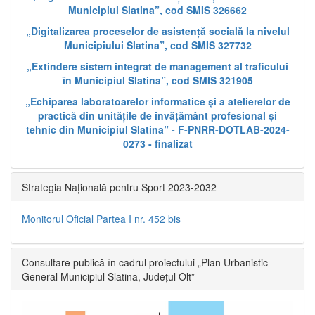
Municipiul Slatina”, cod SMIS 326662
„Digitalizarea proceselor de asistență socială la nivelul
Municipiului Slatina”, cod SMIS 327732
„Extindere sistem integrat de management al traficului
în Municipiul Slatina”, cod SMIS 321905
„Echiparea laboratoarelor informatice și a atelierelor de
practică din unitățile de învățământ profesional și
tehnic din Municipiul Slatina” - F-PNRR-DOTLAB-2024-
0273 - finalizat
Strategia Națională pentru Sport 2023-2032
Monitorul Oficial Partea I nr. 452 bis
Consultare publică în cadrul proiectului „Plan Urbanistic
General Municipiul Slatina, Județul Olt”