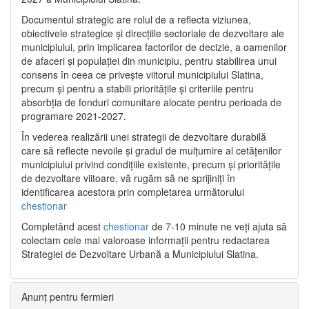
Documentul strategic are rolul de a reflecta viziunea,
obiectivele strategice și direcțiile sectoriale de dezvoltare ale
municipiului, prin implicarea factorilor de decizie, a oamenilor
de afaceri și populației din municipiu, pentru stabilirea unui
consens în ceea ce privește viitorul municipiului Slatina,
precum și pentru a stabili prioritățile și criteriile pentru
absorbția de fonduri comunitare alocate pentru perioada de
programare 2021-2027.
În vederea realizării unei strategii de dezvoltare durabilă
care să reflecte nevoile și gradul de mulțumire al cetățenilor
municipiului privind condițiile existente, precum și prioritățile
de dezvoltare viitoare, vă rugăm să ne sprijiniți în
identificarea acestora prin completarea următorului
chestionar
Completând acest
chestionar
de 7-10 minute ne veți ajuta să
colectam cele mai valoroase informații pentru redactarea
Strategiei de Dezvoltare Urbană a Municipiului Slatina.
Anunț pentru fermieri