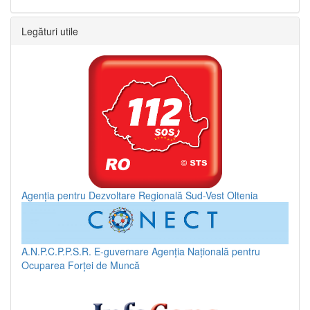
Legături utile
Agenția pentru Dezvoltare Regională Sud-Vest Oltenia
A.N.P.C.P.P.S.R.
E-guvernare
Agenția Națională pentru
Ocuparea Forței de Muncă