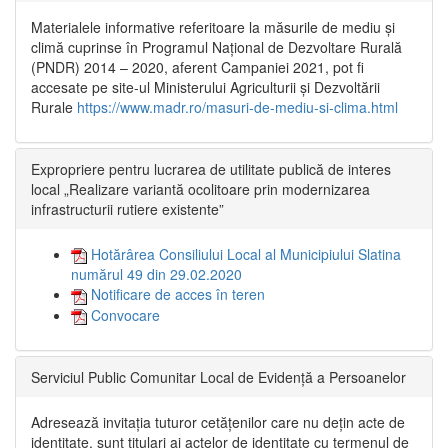
Materialele informative referitoare la măsurile de mediu și
climă cuprinse în Programul Național de Dezvoltare Rurală
(PNDR) 2014 – 2020, aferent Campaniei 2021, pot fi
accesate pe site-ul Ministerului Agriculturii și Dezvoltării
Rurale
https://www.madr.ro/masuri-de-mediu-si-clima.html
Expropriere pentru lucrarea de utilitate publică de interes
local „Realizare variantă ocolitoare prin modernizarea
infrastructurii rutiere existente”
Hotărârea Consiliului Local al Municipiului Slatina
numărul 49 din 29.02.2020
Notificare de acces în teren
Convocare
Serviciul Public Comunitar Local de Evidență a Persoanelor
Adresează invitația tuturor cetățenilor care nu dețin acte de
identitate, sunt titulari ai actelor de identitate cu termenul de