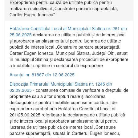
Exproprierea pentru cauză de utilitate publică pentru
realizarea obiectivului „Construire parcare supraetajată,
Cartier Eugen Ionescu”
Hotărârea Consiliului Local al Municipiului Slatina nr. 261 din
25.06.2025
declararea de utilitate publică și de interes local
și aprobarea amplasamentului pentru lucrarea de utilitate
publică de interes local „Construire parcare supraetajată,
Cartier Eugen Ionescu, Municipiul Slatina, Județul Olt”, situat
în municipiul Slatina și declanșarea procedurii de expropriere
a imobilelor cuprinse în coridorul de expropriere
Anunțul nr. 81867 din 12.08.2025
Dispoziția Primarului Municipiului Slatina nr. 1245 din
02.09.2025
- constituirea comisiei de verificare a dreptului de
proprietate sau a altor drepturi reale și acordarea
despăgubirilor pentru imobilele cuprinse în coridorul de
expropriere aprobat prin Hotărârea Consiliului Local nr.
261/25.06.2025 referitoare la declararea de utilitate publică
și de interes local și aprobarea amplasamentului pentru
lucrarea de utilitate publică de interes local „Construire
parcare supraetajată, situată în Cartierul Eugen Ionescu,