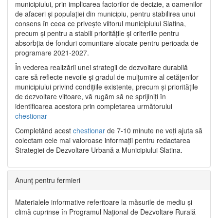
municipiului, prin implicarea factorilor de decizie, a oamenilor
de afaceri și populației din municipiu, pentru stabilirea unui
consens în ceea ce privește viitorul municipiului Slatina,
precum și pentru a stabili prioritățile și criteriile pentru
absorbția de fonduri comunitare alocate pentru perioada de
programare 2021-2027.
În vederea realizării unei strategii de dezvoltare durabilă
care să reflecte nevoile și gradul de mulțumire al cetățenilor
municipiului privind condițiile existente, precum și prioritățile
de dezvoltare viitoare, vă rugăm să ne sprijiniți în
identificarea acestora prin completarea următorului
chestionar
Completând acest
chestionar
de 7-10 minute ne veți ajuta să
colectam cele mai valoroase informații pentru redactarea
Strategiei de Dezvoltare Urbană a Municipiului Slatina.
Anunț pentru fermieri
Materialele informative referitoare la măsurile de mediu și
climă cuprinse în Programul Național de Dezvoltare Rurală