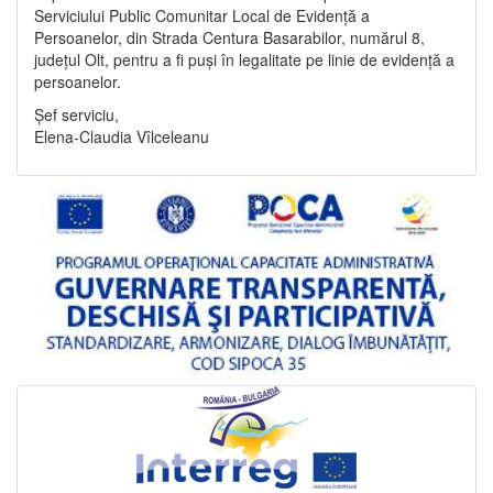
Serviciului Public Comunitar Local de Evidență a
Persoanelor, din Strada Centura Basarabilor, numărul 8,
județul Olt, pentru a fi puși în legalitate pe linie de evidență a
persoanelor.
Șef serviciu,
Elena-Claudia Vîlceleanu