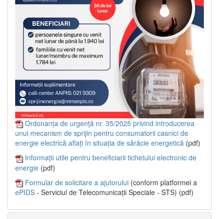
Ordonanța de urgență nr. 35/2025 privind introducerea
unui mecanism de sprijin pentru consumatorii casnici de
energie electrică aflați în situația de sărăcie energetică
(pdf)
Informații utile pentru beneficiarii tichetului electronic de
energie
(pdf)
Formular de solicitare a ajutorului
(conform platformei a
ePIDS
- Serviciul de Telecomunicații Speciale - STS) (pdf)