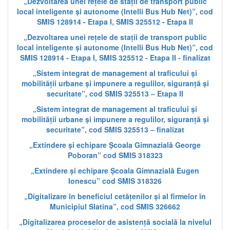
„Dezvoltarea unei rețele de stații de transport public
local inteligente și autonome (Intelli Bus Hub Net)”, cod
SMIS 128914 - Etapa I, SMIS 325512 - Etapa II
„Dezvoltarea unei rețele de stații de transport public
local inteligente și autonome (Intelli Bus Hub Net)”, cod
SMIS 128914 - Etapa I, SMIS 325512 - Etapa II - finalizat
„Sistem integrat de management al traficului și
mobilității urbane și impunere a regulilor, siguranță și
securitate”, cod SMIS 325513 – Etapa II
„Sistem integrat de management al traficului și
mobilității urbane și impunere a regulilor, siguranță și
securitate”, cod SMIS 325513 – finalizat
„Extindere și echipare Școala Gimnazială George
Poboran” cod SMIS 318323
„Extindere și echipare Școala Gimnazială Eugen
Ionescu” cod SMIS 318326
„Digitalizare în beneficiul cetățenilor și al firmelor în
Municipiul Slatina”, cod SMIS 326662
„Digitalizarea proceselor de asistență socială la nivelul