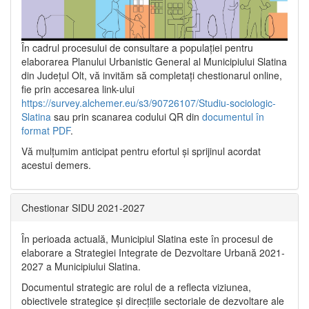
În cadrul procesului de consultare a populaţiei pentru
elaborarea Planului Urbanistic General al Municipiului Slatina
din Județul Olt, vă invităm să completați chestionarul online,
fie prin accesarea link-ului
https://survey.alchemer.eu/s3/90726107/Studiu-sociologic-
Slatina
sau prin scanarea codului QR din
documentul în
format PDF
.
Vă mulţumim anticipat pentru efortul şi sprijinul acordat
acestui demers.
Chestionar SIDU 2021-2027
În perioada actuală, Municipiul Slatina este în procesul de
elaborare a Strategiei Integrate de Dezvoltare Urbană 2021‐
2027 a Municipiului Slatina.
Documentul strategic are rolul de a reflecta viziunea,
obiectivele strategice și direcțiile sectoriale de dezvoltare ale