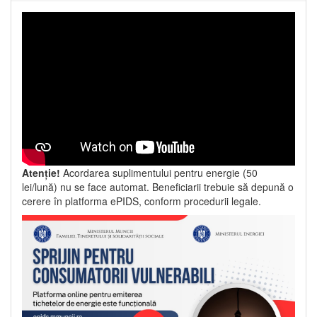
Atenție!
Acordarea suplimentului pentru energie (50
lei/lună) nu se face automat. Beneficiarii trebuie să depună o
cerere în platforma ePIDS, conform procedurii legale.