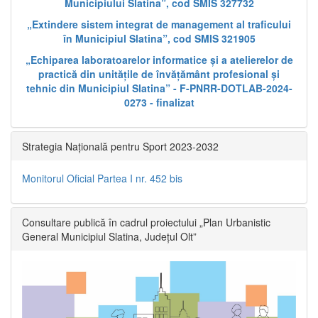
Municipiului Slatina”, cod SMIS 327732
„Extindere sistem integrat de management al traficului
în Municipiul Slatina”, cod SMIS 321905
„Echiparea laboratoarelor informatice și a atelierelor de
practică din unitățile de învățământ profesional și
tehnic din Municipiul Slatina” - F-PNRR-DOTLAB-2024-
0273 - finalizat
Strategia Națională pentru Sport 2023-2032
Monitorul Oficial Partea I nr. 452 bis
Consultare publică în cadrul proiectului „Plan Urbanistic
General Municipiul Slatina, Județul Olt”