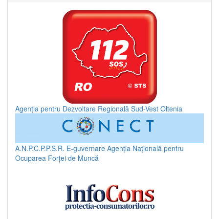
Agenția pentru Dezvoltare Regională Sud-Vest Oltenia
A.N.P.C.P.P.S.R.
E-guvernare
Agenția Națională pentru
Ocuparea Forței de Muncă