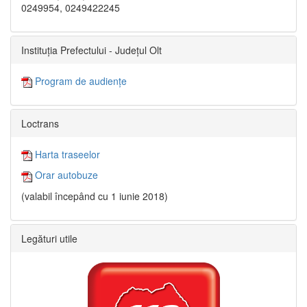
0249954, 0249422245
Instituția Prefectului - Județul Olt
Program de audiențe
Loctrans
Harta traseelor
Orar autobuze
(valabil începând cu 1 iunie 2018)
Legături utile