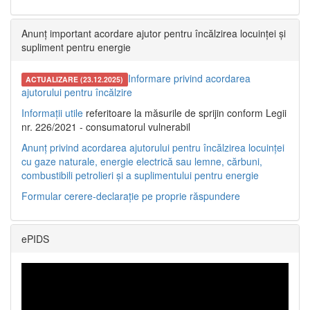
Anunț important acordare ajutor pentru încălzirea locuinței și
supliment pentru energie
Informare privind acordarea
ACTUALIZARE (23.12.2025)
ajutorului pentru încălzire
Informații utile
referitoare la măsurile de sprijin conform Legii
nr. 226/2021 - consumatorul vulnerabil
Anunț privind acordarea ajutorului pentru încălzirea locuinței
cu gaze naturale, energie electrică sau lemne, cărbuni,
combustibili petrolieri și a suplimentului pentru energie
Formular cerere-declarație pe proprie răspundere
ePIDS