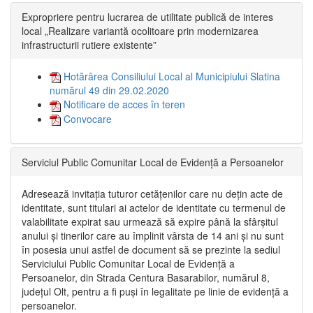
Expropriere pentru lucrarea de utilitate publică de interes
local „Realizare variantă ocolitoare prin modernizarea
infrastructurii rutiere existente”
Hotărârea Consiliului Local al Municipiului Slatina
numărul 49 din 29.02.2020
Notificare de acces în teren
Convocare
Serviciul Public Comunitar Local de Evidență a Persoanelor
Adresează invitația tuturor cetățenilor care nu dețin acte de
identitate, sunt titulari ai actelor de identitate cu termenul de
valabilitate expirat sau urmează să expire până la sfârșitul
anului și tinerilor care au împlinit vârsta de 14 ani și nu sunt
în posesia unui astfel de document să se prezinte la sediul
Serviciului Public Comunitar Local de Evidență a
Persoanelor, din Strada Centura Basarabilor, numărul 8,
județul Olt, pentru a fi puși în legalitate pe linie de evidență a
persoanelor.