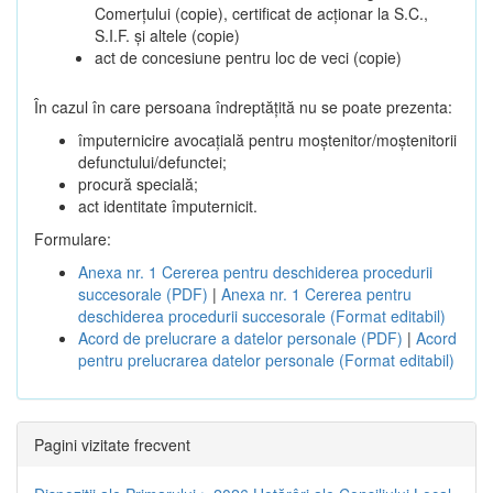
Comerțului (copie), certificat de acționar la S.C.,
S.I.F. și altele (copie)
act de concesiune pentru loc de veci (copie)
În cazul în care persoana îndreptățită nu se poate prezenta:
împuternicire avocațială pentru moștenitor/moștenitorii
defunctului/defunctei;
procură specială;
act identitate împuternicit.
Formulare:
Anexa nr. 1 Cererea pentru deschiderea procedurii
succesorale (PDF)
|
Anexa nr. 1 Cererea pentru
deschiderea procedurii succesorale (Format editabil)
Acord de prelucrare a datelor personale (PDF)
|
Acord
pentru prelucrarea datelor personale (Format editabil)
Pagini vizitate frecvent