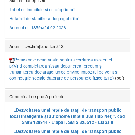
Slatina, Județul Olt”
Tabel cu imobilele și cu proprietarii
Hotărâri de stabilire a despăgubirilor
Anunțul nr. 18594/24.02.2026
Anunț - Declarația unică 212
Persoanele desemnate pentru acordarea asistenței
privind completarea și/sau depunerea, precum și
transmiterea declarației unice privind impozitul pe venit și
contribuțiile sociale datorare de persoanele fizice (212)
(pdf)
Comunicat de presă proiecte
„Dezvoltarea unei rețele de stații de transport public
local inteligente și autonome (Intelli Bus Hub Net)”, cod
SMIS 128914 - Etapa I, SMIS 325512 - Etapa II
„Dezvoltarea unei rețele de stații de transport public