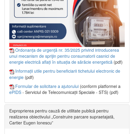
Ordonanța de urgență nr. 35/2025 privind introducerea
unui mecanism de sprijin pentru consumatorii casnici de
energie electrică aflați în situația de sărăcie energetică
(pdf)
Informații utile pentru beneficiarii tichetului electronic de
energie
(pdf)
Formular de solicitare a ajutorului
(conform platformei a
ePIDS
- Serviciul de Telecomunicații Speciale - STS) (pdf)
Exproprierea pentru cauză de utilitate publică pentru
realizarea obiectivului „Construire parcare supraetajată,
Cartier Eugen Ionescu”