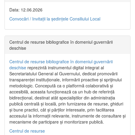
Data: 12.06.2026
Convocări / Invitaţii la şedinţele Consiliului Local
Centrul de resurse bibliografice în domeniul guvernării
deschise
Centrul de resurse bibliografice în domeniul guvernării
deschise
reprezintă instrumentul digital integrat al
Secretariatului General al Guvernului, dedicat promovării
transparenței instituționale, informării proactive și sprijinului
metodologic. Concepută ca o platformă colaborativă și
accesibilă, aceasta funcționează ca un hub de referință
bidirecțional, destinat atât specialiștilor din administrația
publică centrală și locală, prin furnizarea de resurse, ghiduri
și bune practici, cât și părților interesate, prin facilitarea
accesului la informații relevante, instrumente de consultare și
mecanisme de participare și monitorizare publică.
Centrul de resurse