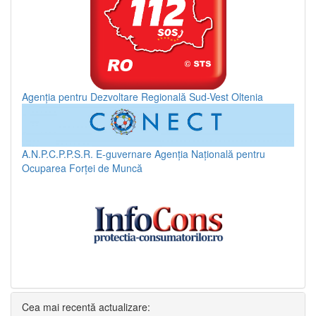
Agenția pentru Dezvoltare Regională Sud-Vest Oltenia
A.N.P.C.P.P.S.R.
E-guvernare
Agenția Națională pentru
Ocuparea Forței de Muncă
Cea mai recentă actualizare: