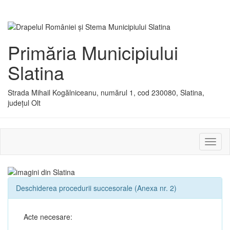
Primăria Municipiului
Slatina
Strada Mihail Kogălniceanu, numărul 1, cod 230080, Slatina,
județul Olt
Activ
sau
dezac
meniu
Deschiderea procedurii succesorale (Anexa nr. 2)
Acte necesare: