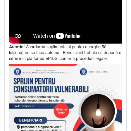
Atenție!
Acordarea suplimentului pentru energie (50
lei/lună) nu se face automat. Beneficiarii trebuie să depună o
cerere în platforma ePIDS, conform procedurii legale.