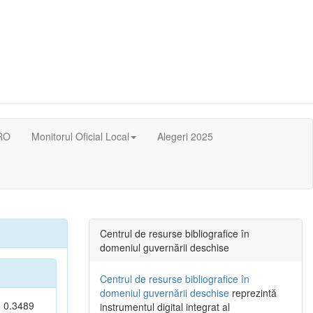
RO
Monitorul Oficial Local
Alegeri 2025
Centrul de resurse bibliografice în
domeniul guvernării deschise
Centrul de resurse bibliografice în
domeniul guvernării deschise
reprezintă
e 0.3489
instrumentul digital integrat al