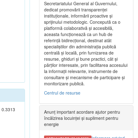
Secretariatului General al Guvernului,
dedicat promovării transparenței
instituționale, informării proactive și
sprijinului metodologic. Concepută ca o
platformă colaborativă și accesibilă,
aceasta funcționează ca un hub de
referință bidirecțional, destinat atât
specialiștilor din administrația publică
centrală și locală, prin furnizarea de
resurse, ghiduri și bune practici, cât și
părților interesate, prin facilitarea accesului
la informații relevante, instrumente de
consultare și mecanisme de participare și
monitorizare publică.
Centrul de resurse
e 0.3313
Anunț important acordare ajutor pentru
încălzirea locuinței și supliment pentru
energie