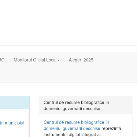
RO
Monitorul Oficial Local
Alegeri 2025
Centrul de resurse bibliografice în
domeniul guvernării deschise
Centrul de resurse bibliografice în
în municipiul
domeniul guvernării deschise
reprezintă
instrumentul digital integrat al