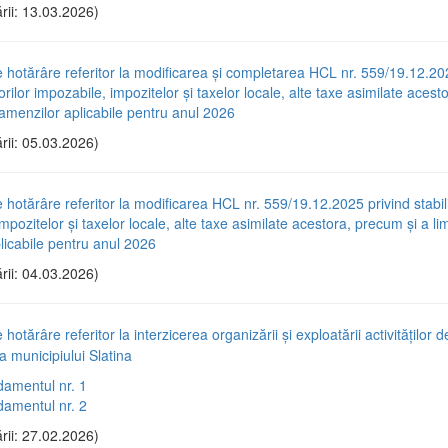
rii: 13.03.2026)
e hotărâre referitor la modificarea și completarea HCL nr. 559/19.12.20
lorilor impozabile, impozitelor și taxelor locale, alte taxe asimilate aces
r amenzilor aplicabile pentru anul 2026
rii: 05.03.2026)
e hotărâre referitor la modificarea HCL nr. 559/19.12.2025 privind stabili
mpozitelor și taxelor locale, alte taxe asimilate acestora, precum și a lim
licabile pentru anul 2026
rii: 04.03.2026)
 hotărâre referitor la interzicerea organizării și exploatării activităților d
a municipiului Slatina
amentul nr. 1
amentul nr. 2
rii: 27.02.2026)