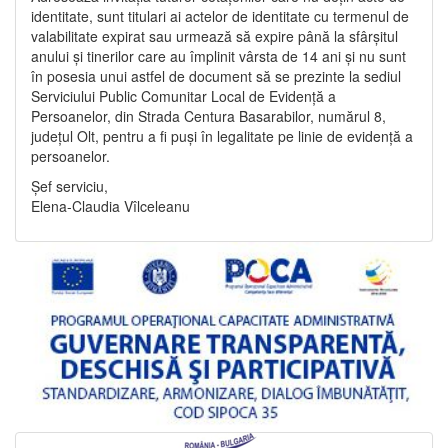
identitate, sunt titulari ai actelor de identitate cu termenul de
valabilitate expirat sau urmează să expire până la sfârșitul
anului și tinerilor care au împlinit vârsta de 14 ani și nu sunt
în posesia unui astfel de document să se prezinte la sediul
Serviciului Public Comunitar Local de Evidență a
Persoanelor, din Strada Centura Basarabilor, numărul 8,
județul Olt, pentru a fi puși în legalitate pe linie de evidență a
persoanelor.
Șef serviciu,
Elena-Claudia Vîlceleanu