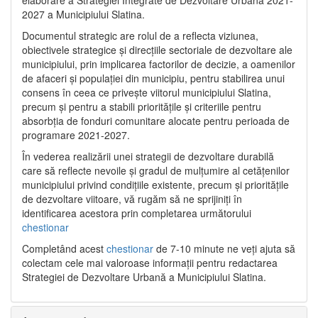
2027 a Municipiului Slatina.
Documentul strategic are rolul de a reflecta viziunea,
obiectivele strategice și direcțiile sectoriale de dezvoltare ale
municipiului, prin implicarea factorilor de decizie, a oamenilor
de afaceri și populației din municipiu, pentru stabilirea unui
consens în ceea ce privește viitorul municipiului Slatina,
precum și pentru a stabili prioritățile și criteriile pentru
absorbția de fonduri comunitare alocate pentru perioada de
programare 2021-2027.
În vederea realizării unei strategii de dezvoltare durabilă
care să reflecte nevoile și gradul de mulțumire al cetățenilor
municipiului privind condițiile existente, precum și prioritățile
de dezvoltare viitoare, vă rugăm să ne sprijiniți în
identificarea acestora prin completarea următorului
chestionar
Completând acest
chestionar
de 7-10 minute ne veți ajuta să
colectam cele mai valoroase informații pentru redactarea
Strategiei de Dezvoltare Urbană a Municipiului Slatina.