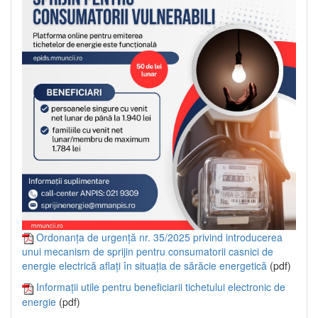
Ordonanța de urgență nr. 35/2025 privind introducerea
unui mecanism de sprijin pentru consumatorii casnici de
energie electrică aflați în situația de sărăcie energetică
(pdf)
Informații utile pentru beneficiarii tichetului electronic de
energie
(pdf)