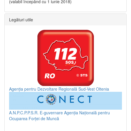
(valabil începând cu 1 iunie 2018)
Legături utile
Agenția pentru Dezvoltare Regională Sud-Vest Oltenia
A.N.P.C.P.P.S.R.
E-guvernare
Agenția Națională pentru
Ocuparea Forței de Muncă