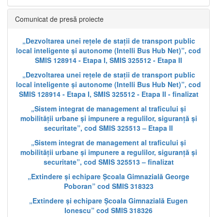
Comunicat de presă proiecte
„Dezvoltarea unei rețele de stații de transport public
local inteligente și autonome (Intelli Bus Hub Net)”, cod
SMIS 128914 - Etapa I, SMIS 325512 - Etapa II
„Dezvoltarea unei rețele de stații de transport public
local inteligente și autonome (Intelli Bus Hub Net)”, cod
SMIS 128914 - Etapa I, SMIS 325512 - Etapa II - finalizat
„Sistem integrat de management al traficului și
mobilității urbane și impunere a regulilor, siguranță și
securitate”, cod SMIS 325513 – Etapa II
„Sistem integrat de management al traficului și
mobilității urbane și impunere a regulilor, siguranță și
securitate”, cod SMIS 325513 – finalizat
„Extindere și echipare Școala Gimnazială George
Poboran” cod SMIS 318323
„Extindere și echipare Școala Gimnazială Eugen
Ionescu” cod SMIS 318326