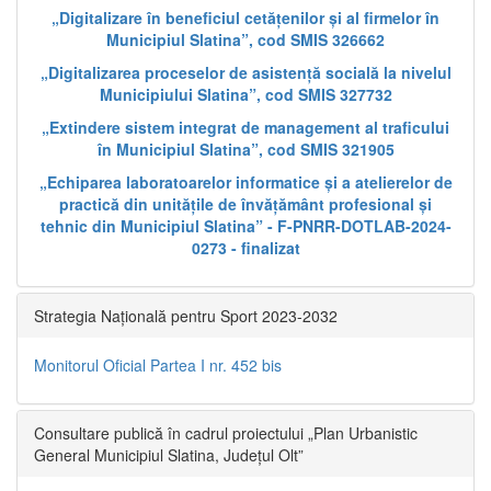
„Digitalizare în beneficiul cetățenilor și al firmelor în
Municipiul Slatina”, cod SMIS 326662
„Digitalizarea proceselor de asistență socială la nivelul
Municipiului Slatina”, cod SMIS 327732
„Extindere sistem integrat de management al traficului
în Municipiul Slatina”, cod SMIS 321905
„Echiparea laboratoarelor informatice și a atelierelor de
practică din unitățile de învățământ profesional și
tehnic din Municipiul Slatina” - F-PNRR-DOTLAB-2024-
0273 - finalizat
Strategia Națională pentru Sport 2023-2032
Monitorul Oficial Partea I nr. 452 bis
Consultare publică în cadrul proiectului „Plan Urbanistic
General Municipiul Slatina, Județul Olt”