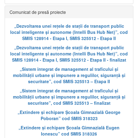
Comunicat de presă proiecte
„Dezvoltarea unei rețele de stații de transport public
local inteligente și autonome (Intelli Bus Hub Net)”, cod
SMIS 128914 - Etapa I, SMIS 325512 - Etapa II
„Dezvoltarea unei rețele de stații de transport public
local inteligente și autonome (Intelli Bus Hub Net)”, cod
SMIS 128914 - Etapa I, SMIS 325512 - Etapa II - finalizat
„Sistem integrat de management al traficului și
mobilității urbane și impunere a regulilor, siguranță și
securitate”, cod SMIS 325513 – Etapa II
„Sistem integrat de management al traficului și
mobilității urbane și impunere a regulilor, siguranță și
securitate”, cod SMIS 325513 – finalizat
„Extindere și echipare Școala Gimnazială George
Poboran” cod SMIS 318323
„Extindere și echipare Școala Gimnazială Eugen
Ionescu” cod SMIS 318326