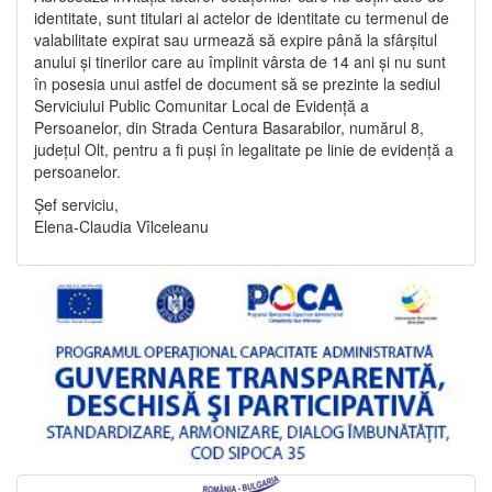
identitate, sunt titulari ai actelor de identitate cu termenul de
valabilitate expirat sau urmează să expire până la sfârșitul
anului și tinerilor care au împlinit vârsta de 14 ani și nu sunt
în posesia unui astfel de document să se prezinte la sediul
Serviciului Public Comunitar Local de Evidență a
Persoanelor, din Strada Centura Basarabilor, numărul 8,
județul Olt, pentru a fi puși în legalitate pe linie de evidență a
persoanelor.
Șef serviciu,
Elena-Claudia Vîlceleanu