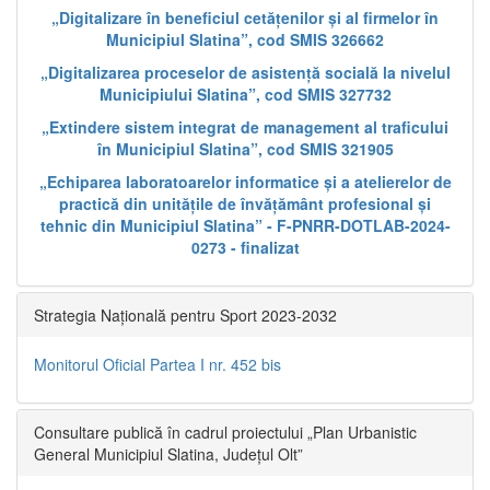
„Digitalizare în beneficiul cetățenilor și al firmelor în
Municipiul Slatina”, cod SMIS 326662
„Digitalizarea proceselor de asistență socială la nivelul
Municipiului Slatina”, cod SMIS 327732
„Extindere sistem integrat de management al traficului
în Municipiul Slatina”, cod SMIS 321905
„Echiparea laboratoarelor informatice și a atelierelor de
practică din unitățile de învățământ profesional și
tehnic din Municipiul Slatina” - F-PNRR-DOTLAB-2024-
0273 - finalizat
Strategia Națională pentru Sport 2023-2032
Monitorul Oficial Partea I nr. 452 bis
Consultare publică în cadrul proiectului „Plan Urbanistic
General Municipiul Slatina, Județul Olt”