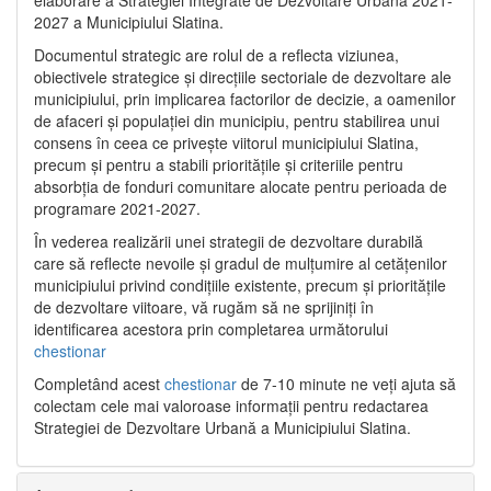
2027 a Municipiului Slatina.
Documentul strategic are rolul de a reflecta viziunea,
obiectivele strategice și direcțiile sectoriale de dezvoltare ale
municipiului, prin implicarea factorilor de decizie, a oamenilor
de afaceri și populației din municipiu, pentru stabilirea unui
consens în ceea ce privește viitorul municipiului Slatina,
precum și pentru a stabili prioritățile și criteriile pentru
absorbția de fonduri comunitare alocate pentru perioada de
programare 2021-2027.
În vederea realizării unei strategii de dezvoltare durabilă
care să reflecte nevoile și gradul de mulțumire al cetățenilor
municipiului privind condițiile existente, precum și prioritățile
de dezvoltare viitoare, vă rugăm să ne sprijiniți în
identificarea acestora prin completarea următorului
chestionar
Completând acest
chestionar
de 7-10 minute ne veți ajuta să
colectam cele mai valoroase informații pentru redactarea
Strategiei de Dezvoltare Urbană a Municipiului Slatina.