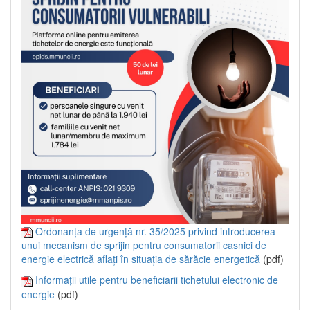
Ordonanța de urgență nr. 35/2025 privind introducerea
unui mecanism de sprijin pentru consumatorii casnici de
energie electrică aflați în situația de sărăcie energetică
(pdf)
Informații utile pentru beneficiarii tichetului electronic de
energie
(pdf)