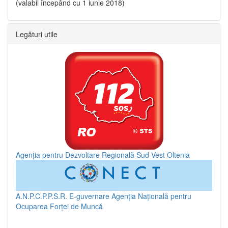
(valabil începând cu 1 iunie 2018)
Legături utile
Agenția pentru Dezvoltare Regională Sud-Vest Oltenia
A.N.P.C.P.P.S.R.
E-guvernare
Agenția Națională pentru
Ocuparea Forței de Muncă