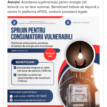
Atenție!
Acordarea suplimentului pentru energie (50
lei/lună) nu se face automat. Beneficiarii trebuie să depună o
cerere în platforma ePIDS, conform procedurii legale.