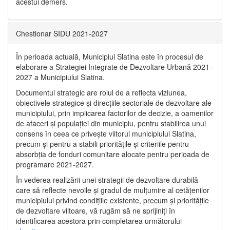
acestui demers.
Chestionar SIDU 2021-2027
În perioada actuală, Municipiul Slatina este în procesul de
elaborare a Strategiei Integrate de Dezvoltare Urbană 2021‐
2027 a Municipiului Slatina.
Documentul strategic are rolul de a reflecta viziunea,
obiectivele strategice și direcțiile sectoriale de dezvoltare ale
municipiului, prin implicarea factorilor de decizie, a oamenilor
de afaceri și populației din municipiu, pentru stabilirea unui
consens în ceea ce privește viitorul municipiului Slatina,
precum și pentru a stabili prioritățile și criteriile pentru
absorbția de fonduri comunitare alocate pentru perioada de
programare 2021-2027.
În vederea realizării unei strategii de dezvoltare durabilă
care să reflecte nevoile și gradul de mulțumire al cetățenilor
municipiului privind condițiile existente, precum și prioritățile
de dezvoltare viitoare, vă rugăm să ne sprijiniți în
identificarea acestora prin completarea următorului