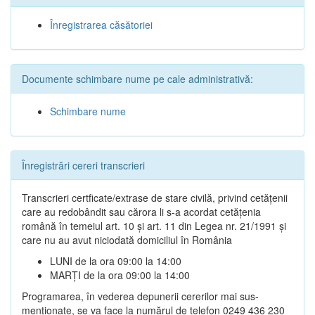
Înregistrarea căsătoriei
Documente schimbare nume pe cale administrativă:
Schimbare nume
Înregistrări cereri transcrieri
Transcrieri certficate/extrase de stare civilă, privind cetățenii
care au redobândit sau cărora li s-a acordat cetățenia
română în temeiul art. 10 și art. 11 din Legea nr. 21/1991 și
care nu au avut niciodată domiciliul în România
LUNI de la ora 09:00 la 14:00
MARȚI de la ora 09:00 la 14:00
Programarea, în vederea depunerii cererilor mai sus-
menționate, se va face la numărul de telefon 0249 436 230