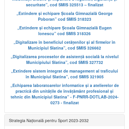
securitate”, cod SMIS 325513 – finalizat
„Extindere și echipare Școala Gimnazială George
Poboran” cod SMIS 318323
„Extindere și echipare Școala Gimnazială Eugen
Ionescu” cod SMIS 318326
„Digitalizare în beneficiul cetățenilor și al firmelor în
Municipiul Slatina”, cod SMIS 326662
„Digitalizarea proceselor de asistență socială la nivelul
Municipiului Slatina”, cod SMIS 327732
„Extindere sistem integrat de management al traficului
în Municipiul Slatina”, cod SMIS 321905
„Echiparea laboratoarelor informatice și a atelierelor de
practică din unitățile de învățământ profesional și
tehnic din Municipiul Slatina” - F-PNRR-DOTLAB-2024-
0273 - finalizat
Strategia Națională pentru Sport 2023-2032