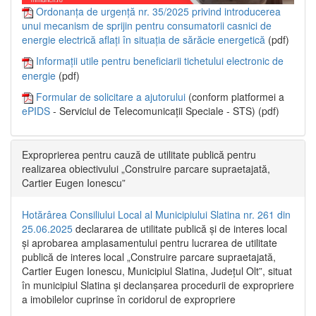
Ordonanța de urgență nr. 35/2025 privind introducerea
unui mecanism de sprijin pentru consumatorii casnici de
energie electrică aflați în situația de sărăcie energetică
(pdf)
Informații utile pentru beneficiarii tichetului electronic de
energie
(pdf)
Formular de solicitare a ajutorului
(conform platformei a
ePIDS
- Serviciul de Telecomunicații Speciale - STS) (pdf)
Exproprierea pentru cauză de utilitate publică pentru
realizarea obiectivului „Construire parcare supraetajată,
Cartier Eugen Ionescu”
Hotărârea Consiliului Local al Municipiului Slatina nr. 261 din
25.06.2025
declararea de utilitate publică și de interes local
și aprobarea amplasamentului pentru lucrarea de utilitate
publică de interes local „Construire parcare supraetajată,
Cartier Eugen Ionescu, Municipiul Slatina, Județul Olt”, situat
în municipiul Slatina și declanșarea procedurii de expropriere
a imobilelor cuprinse în coridorul de expropriere