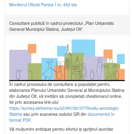
Monitorul Oficial Partea I nr. 452 bis
Consultare publică în cadrul proiectului „Plan Urbanistic
General Municipiul Slatina, Județul Olt”
În cadrul procesului de consultare a populaţiei pentru
elaborarea Planului Urbanistic General al Municipiului Slatina
din Județul Olt, vă invităm să completați chestionarul online,
fie prin accesarea link-ului
https://survey.alchemer.eu/s3/90726107/Studiu-sociologic-
Slatina
sau prin scanarea codului QR din
documentul în
format PDF
.
Vă mulţumim anticipat pentru efortul şi sprijinul acordat