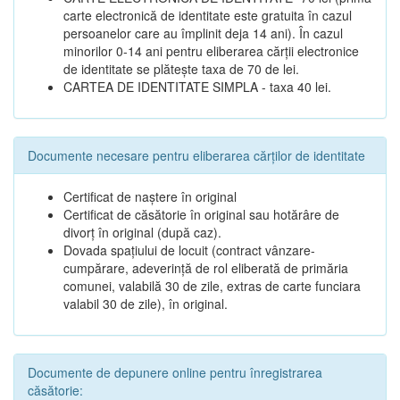
carte electronică de identitate este gratuita în cazul
persoanelor care au împlinit deja 14 ani). În cazul
minorilor 0-14 ani pentru eliberarea cărții electronice
de identitate se plătește taxa de 70 de lei.
CARTEA DE IDENTITATE SIMPLA - taxa 40 lei.
Documente necesare pentru eliberarea cărților de identitate
Certificat de naștere în original
Certificat de căsătorie în original sau hotărâre de
divorț în original (după caz).
Dovada spațiului de locuit (contract vânzare-
cumpărare, adeverință de rol eliberată de primăria
comunei, valabilă 30 de zile, extras de carte funciara
valabil 30 de zile), în original.
Documente de depunere online pentru înregistrarea
căsătorie: