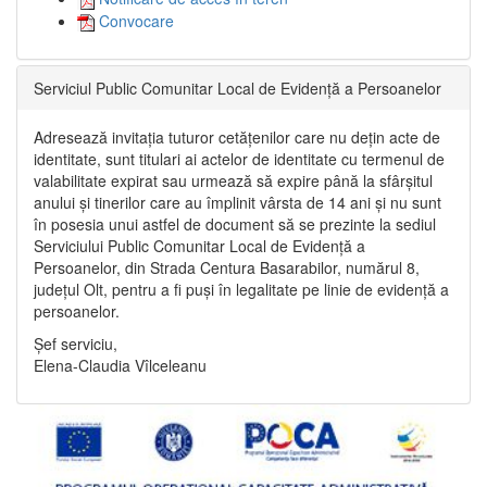
Convocare
Serviciul Public Comunitar Local de Evidență a Persoanelor
Adresează invitația tuturor cetățenilor care nu dețin acte de
identitate, sunt titulari ai actelor de identitate cu termenul de
valabilitate expirat sau urmează să expire până la sfârșitul
anului și tinerilor care au împlinit vârsta de 14 ani și nu sunt
în posesia unui astfel de document să se prezinte la sediul
Serviciului Public Comunitar Local de Evidență a
Persoanelor, din Strada Centura Basarabilor, numărul 8,
județul Olt, pentru a fi puși în legalitate pe linie de evidență a
persoanelor.
Șef serviciu,
Elena-Claudia Vîlceleanu