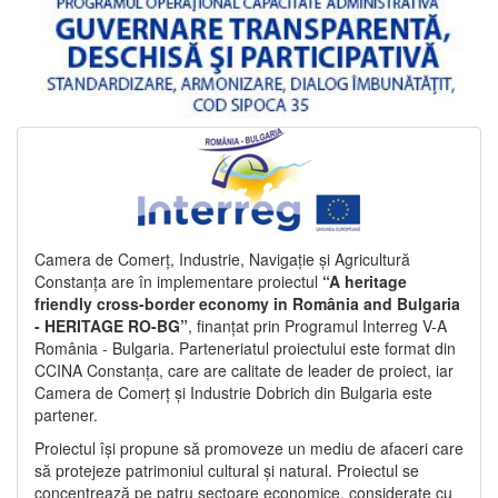
Camera de Comerț, Industrie, Navigație și Agricultură
Constanța are în implementare proiectul
“A heritage
friendly cross-border economy in România and Bulgaria
- HERITAGE RO-BG”
, finanțat prin Programul Interreg V-A
România - Bulgaria. Parteneriatul proiectului este format din
CCINA Constanța, care are calitate de leader de proiect, iar
Camera de Comerț și Industrie Dobrich din Bulgaria este
partener.
Proiectul își propune să promoveze un mediu de afaceri care
să protejeze patrimoniul cultural și natural. Proiectul se
concentrează pe patru sectoare economice, considerate cu