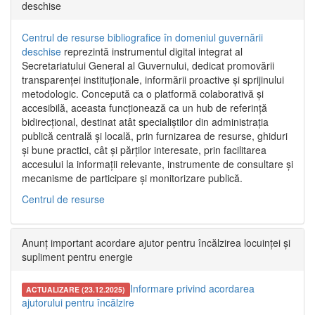
deschise
Centrul de resurse bibliografice în domeniul guvernării
deschise
reprezintă instrumentul digital integrat al
Secretariatului General al Guvernului, dedicat promovării
transparenței instituționale, informării proactive și sprijinului
metodologic. Concepută ca o platformă colaborativă și
accesibilă, aceasta funcționează ca un hub de referință
bidirecțional, destinat atât specialiștilor din administrația
publică centrală și locală, prin furnizarea de resurse, ghiduri
și bune practici, cât și părților interesate, prin facilitarea
accesului la informații relevante, instrumente de consultare și
mecanisme de participare și monitorizare publică.
Centrul de resurse
Anunț important acordare ajutor pentru încălzirea locuinței și
supliment pentru energie
Informare privind acordarea
ACTUALIZARE (23.12.2025)
ajutorului pentru încălzire