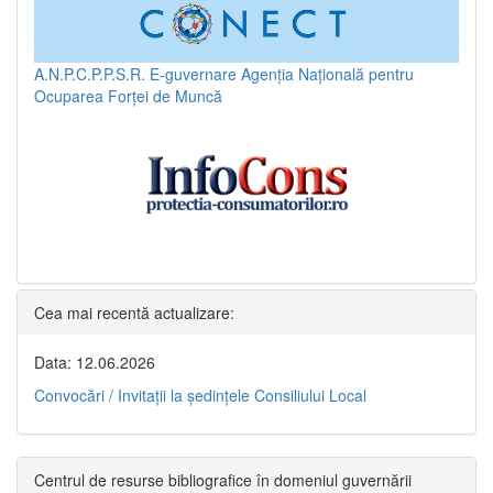
A.N.P.C.P.P.S.R.
E-guvernare
Agenția Națională pentru
Ocuparea Forței de Muncă
Cea mai recentă actualizare:
Data: 12.06.2026
Convocări / Invitaţii la şedinţele Consiliului Local
Centrul de resurse bibliografice în domeniul guvernării