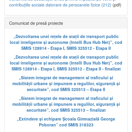
contribuțiile sociale datorare de persoanele fizice (212)
(pdf)
Comunicat de presă proiecte
„Dezvoltarea unei rețele de stații de transport public
local inteligente și autonome (Intelli Bus Hub Net)”, cod
SMIS 128914 - Etapa I, SMIS 325512 - Etapa II
„Dezvoltarea unei rețele de stații de transport public
local inteligente și autonome (Intelli Bus Hub Net)”, cod
SMIS 128914 - Etapa I, SMIS 325512 - Etapa II - finalizat
„Sistem integrat de management al traficului și
mobilității urbane și impunere a regulilor, siguranță și
securitate”, cod SMIS 325513 – Etapa II
„Sistem integrat de management al traficului și
mobilității urbane și impunere a regulilor, siguranță și
securitate”, cod SMIS 325513 – finalizat
„Extindere și echipare Școala Gimnazială George
Poboran” cod SMIS 318323