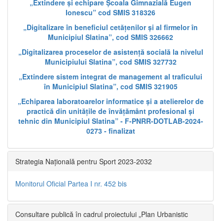
„Extindere și echipare Școala Gimnazială Eugen
Ionescu” cod SMIS 318326
„Digitalizare în beneficiul cetățenilor și al firmelor în
Municipiul Slatina”, cod SMIS 326662
„Digitalizarea proceselor de asistență socială la nivelul
Municipiului Slatina”, cod SMIS 327732
„Extindere sistem integrat de management al traficului
în Municipiul Slatina”, cod SMIS 321905
„Echiparea laboratoarelor informatice și a atelierelor de
practică din unitățile de învățământ profesional și
tehnic din Municipiul Slatina” - F-PNRR-DOTLAB-2024-
0273 - finalizat
Strategia Națională pentru Sport 2023-2032
Monitorul Oficial Partea I nr. 452 bis
Consultare publică în cadrul proiectului „Plan Urbanistic