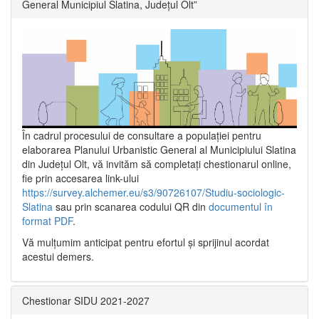
General Municipiul Slatina, Județul Olt”
În cadrul procesului de consultare a populaţiei pentru
elaborarea Planului Urbanistic General al Municipiului Slatina
din Județul Olt, vă invităm să completați chestionarul online,
fie prin accesarea link-ului
https://survey.alchemer.eu/s3/90726107/Studiu-sociologic-
Slatina
sau prin scanarea codului QR din
documentul în
format PDF
.
Vă mulţumim anticipat pentru efortul şi sprijinul acordat
acestui demers.
Chestionar SIDU 2021-2027