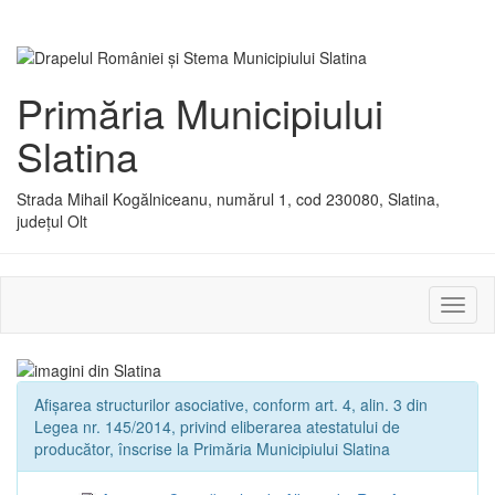
Primăria Municipiului
Slatina
Strada Mihail Kogălniceanu, numărul 1, cod 230080, Slatina,
județul Olt
Activ
sau
dezac
meniu
Afișarea structurilor asociative, conform art. 4, alin. 3 din
Legea nr. 145/2014, privind eliberarea atestatului de
producător, înscrise la Primăria Municipiului Slatina