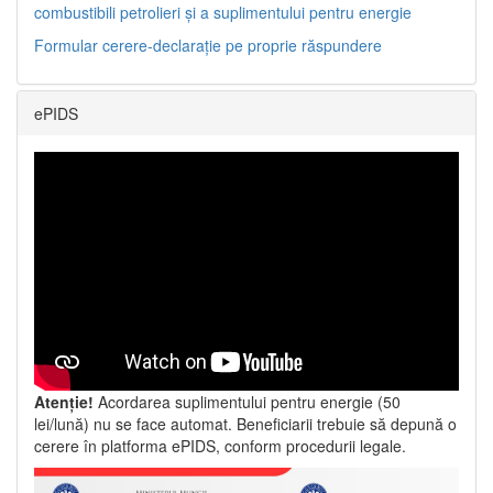
combustibili petrolieri și a suplimentului pentru energie
Formular cerere-declarație pe proprie răspundere
ePIDS
Atenție!
Acordarea suplimentului pentru energie (50
lei/lună) nu se face automat. Beneficiarii trebuie să depună o
cerere în platforma ePIDS, conform procedurii legale.