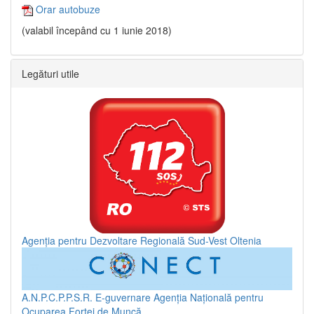
Orar autobuze
(valabil începând cu 1 iunie 2018)
Legături utile
Agenția pentru Dezvoltare Regională Sud-Vest Oltenia
A.N.P.C.P.P.S.R.
E-guvernare
Agenția Națională pentru
Ocuparea Forței de Muncă