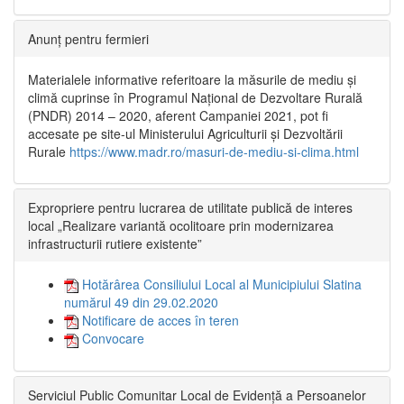
Anunț pentru fermieri
Materialele informative referitoare la măsurile de mediu și
climă cuprinse în Programul Național de Dezvoltare Rurală
(PNDR) 2014 – 2020, aferent Campaniei 2021, pot fi
accesate pe site-ul Ministerului Agriculturii și Dezvoltării
Rurale
https://www.madr.ro/masuri-de-mediu-si-clima.html
Expropriere pentru lucrarea de utilitate publică de interes
local „Realizare variantă ocolitoare prin modernizarea
infrastructurii rutiere existente”
Hotărârea Consiliului Local al Municipiului Slatina
numărul 49 din 29.02.2020
Notificare de acces în teren
Convocare
Serviciul Public Comunitar Local de Evidență a Persoanelor