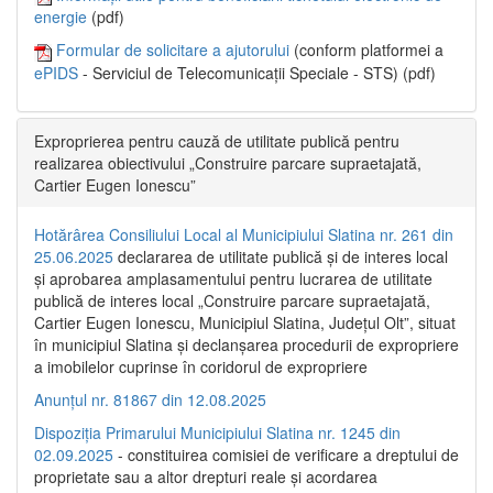
energie
(pdf)
Formular de solicitare a ajutorului
(conform platformei a
ePIDS
- Serviciul de Telecomunicații Speciale - STS) (pdf)
Exproprierea pentru cauză de utilitate publică pentru
realizarea obiectivului „Construire parcare supraetajată,
Cartier Eugen Ionescu”
Hotărârea Consiliului Local al Municipiului Slatina nr. 261 din
25.06.2025
declararea de utilitate publică și de interes local
și aprobarea amplasamentului pentru lucrarea de utilitate
publică de interes local „Construire parcare supraetajată,
Cartier Eugen Ionescu, Municipiul Slatina, Județul Olt”, situat
în municipiul Slatina și declanșarea procedurii de expropriere
a imobilelor cuprinse în coridorul de expropriere
Anunțul nr. 81867 din 12.08.2025
Dispoziția Primarului Municipiului Slatina nr. 1245 din
02.09.2025
- constituirea comisiei de verificare a dreptului de
proprietate sau a altor drepturi reale și acordarea