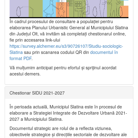
În cadrul procesului de consultare a populaţiei pentru
elaborarea Planului Urbanistic General al Municipiului Slatina
din Județul Olt, vă invităm să completați chestionarul online,
fie prin accesarea link-ului
https://survey.alchemer.eu/s3/90726107/Studiu-sociologic-
Slatina
sau prin scanarea codului QR din
documentul în
format PDF
.
Vă mulţumim anticipat pentru efortul şi sprijinul acordat
acestui demers.
Chestionar SIDU 2021-2027
În perioada actuală, Municipiul Slatina este în procesul de
elaborare a Strategiei Integrate de Dezvoltare Urbană 2021‐
2027 a Municipiului Slatina.
Documentul strategic are rolul de a reflecta viziunea,
obiectivele strategice și direcțiile sectoriale de dezvoltare ale