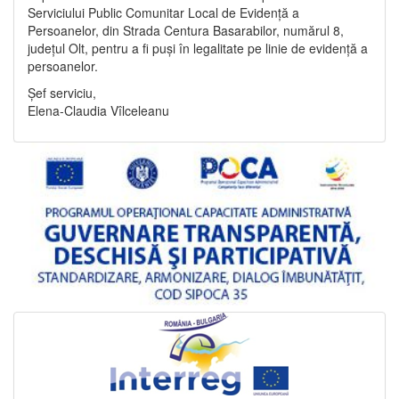
Serviciului Public Comunitar Local de Evidență a
Persoanelor, din Strada Centura Basarabilor, numărul 8,
județul Olt, pentru a fi puși în legalitate pe linie de evidență a
persoanelor.
Șef serviciu,
Elena-Claudia Vîlceleanu