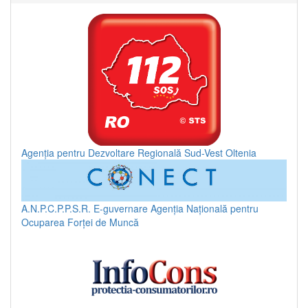
Agenția pentru Dezvoltare Regională Sud-Vest Oltenia
A.N.P.C.P.P.S.R.
E-guvernare
Agenția Națională pentru
Ocuparea Forței de Muncă