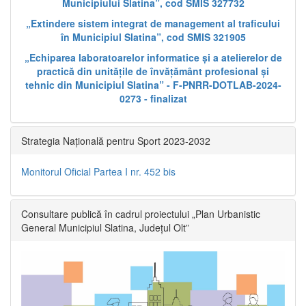
Municipiului Slatina”, cod SMIS 327732
„Extindere sistem integrat de management al traficului
în Municipiul Slatina”, cod SMIS 321905
„Echiparea laboratoarelor informatice și a atelierelor de
practică din unitățile de învățământ profesional și
tehnic din Municipiul Slatina” - F-PNRR-DOTLAB-2024-
0273 - finalizat
Strategia Națională pentru Sport 2023-2032
Monitorul Oficial Partea I nr. 452 bis
Consultare publică în cadrul proiectului „Plan Urbanistic
General Municipiul Slatina, Județul Olt”