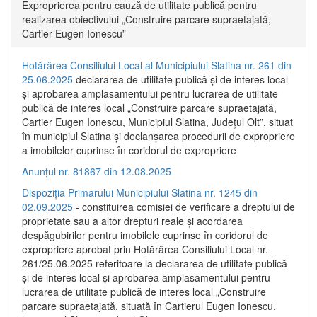
Exproprierea pentru cauză de utilitate publică pentru
realizarea obiectivului „Construire parcare supraetajată,
Cartier Eugen Ionescu”
Hotărârea Consiliului Local al Municipiului Slatina nr. 261 din
25.06.2025
declararea de utilitate publică și de interes local
și aprobarea amplasamentului pentru lucrarea de utilitate
publică de interes local „Construire parcare supraetajată,
Cartier Eugen Ionescu, Municipiul Slatina, Județul Olt”, situat
în municipiul Slatina și declanșarea procedurii de expropriere
a imobilelor cuprinse în coridorul de expropriere
Anunțul nr. 81867 din 12.08.2025
Dispoziția Primarului Municipiului Slatina nr. 1245 din
02.09.2025
- constituirea comisiei de verificare a dreptului de
proprietate sau a altor drepturi reale și acordarea
despăgubirilor pentru imobilele cuprinse în coridorul de
expropriere aprobat prin Hotărârea Consiliului Local nr.
261/25.06.2025 referitoare la declararea de utilitate publică
și de interes local și aprobarea amplasamentului pentru
lucrarea de utilitate publică de interes local „Construire
parcare supraetajată, situată în Cartierul Eugen Ionescu,