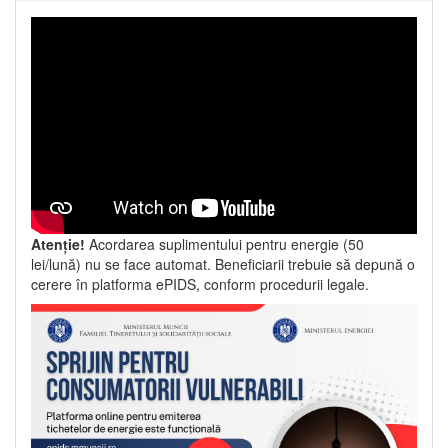
Atenție!
Acordarea suplimentului pentru energie (50
lei/lună) nu se face automat. Beneficiarii trebuie să depună o
cerere în platforma ePIDS, conform procedurii legale.