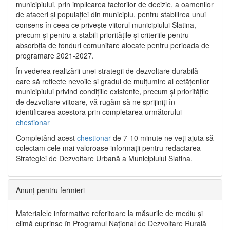
municipiului, prin implicarea factorilor de decizie, a oamenilor
de afaceri și populației din municipiu, pentru stabilirea unui
consens în ceea ce privește viitorul municipiului Slatina,
precum și pentru a stabili prioritățile și criteriile pentru
absorbția de fonduri comunitare alocate pentru perioada de
programare 2021-2027.
În vederea realizării unei strategii de dezvoltare durabilă
care să reflecte nevoile și gradul de mulțumire al cetățenilor
municipiului privind condițiile existente, precum și prioritățile
de dezvoltare viitoare, vă rugăm să ne sprijiniți în
identificarea acestora prin completarea următorului
chestionar
Completând acest
chestionar
de 7-10 minute ne veți ajuta să
colectam cele mai valoroase informații pentru redactarea
Strategiei de Dezvoltare Urbană a Municipiului Slatina.
Anunț pentru fermieri
Materialele informative referitoare la măsurile de mediu și
climă cuprinse în Programul Național de Dezvoltare Rurală