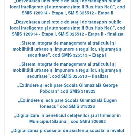
„Dezvoltarea unei rețele de stații de transport public
local inteligente și autonome (Intelli Bus Hub Net)”, cod
SMIS 128914 - Etapa I, SMIS 325512 - Etapa II
„Dezvoltarea unei rețele de stații de transport public
local inteligente și autonome (Intelli Bus Hub Net)”, cod
SMIS 128914 - Etapa I, SMIS 325512 - Etapa II - finalizat
„Sistem integrat de management al traficului și
mobilității urbane și impunere a regulilor, siguranță și
securitate”, cod SMIS 325513 – Etapa II
„Sistem integrat de management al traficului și
mobilității urbane și impunere a regulilor, siguranță și
securitate”, cod SMIS 325513 – finalizat
„Extindere și echipare Școala Gimnazială George
Poboran” cod SMIS 318323
„Extindere și echipare Școala Gimnazială Eugen
Ionescu” cod SMIS 318326
„Digitalizare în beneficiul cetățenilor și al firmelor în
Municipiul Slatina”, cod SMIS 326662
„Digitalizarea proceselor de asistență socială la nivelul