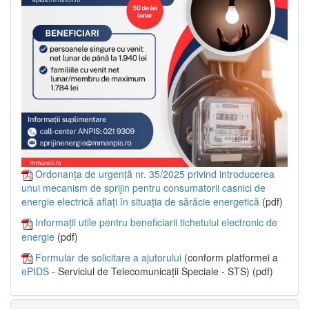
Ordonanța de urgență nr. 35/2025 privind introducerea
unui mecanism de sprijin pentru consumatorii casnici de
energie electrică aflați în situația de sărăcie energetică
(pdf)
Informații utile pentru beneficiarii tichetului electronic de
energie
(pdf)
Formular de solicitare a ajutorului
(conform platformei a
ePIDS
- Serviciul de Telecomunicații Speciale - STS) (pdf)