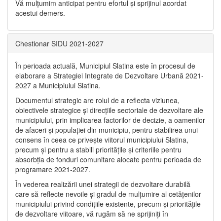
Vă mulţumim anticipat pentru efortul şi sprijinul acordat
acestui demers.
Chestionar SIDU 2021-2027
În perioada actuală, Municipiul Slatina este în procesul de
elaborare a Strategiei Integrate de Dezvoltare Urbană 2021‐
2027 a Municipiului Slatina.
Documentul strategic are rolul de a reflecta viziunea,
obiectivele strategice și direcțiile sectoriale de dezvoltare ale
municipiului, prin implicarea factorilor de decizie, a oamenilor
de afaceri și populației din municipiu, pentru stabilirea unui
consens în ceea ce privește viitorul municipiului Slatina,
precum și pentru a stabili prioritățile și criteriile pentru
absorbția de fonduri comunitare alocate pentru perioada de
programare 2021-2027.
În vederea realizării unei strategii de dezvoltare durabilă
care să reflecte nevoile și gradul de mulțumire al cetățenilor
municipiului privind condițiile existente, precum și prioritățile
de dezvoltare viitoare, vă rugăm să ne sprijiniți în