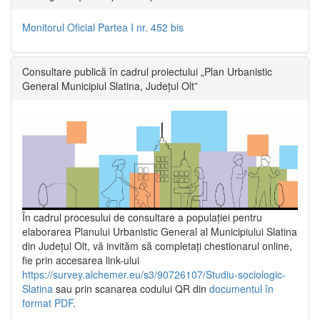
Monitorul Oficial Partea I nr. 452 bis
Consultare publică în cadrul proiectului „Plan Urbanistic
General Municipiul Slatina, Județul Olt”
În cadrul procesului de consultare a populaţiei pentru
elaborarea Planului Urbanistic General al Municipiului Slatina
din Județul Olt, vă invităm să completați chestionarul online,
fie prin accesarea link-ului
https://survey.alchemer.eu/s3/90726107/Studiu-sociologic-
Slatina
sau prin scanarea codului QR din
documentul în
format PDF
.