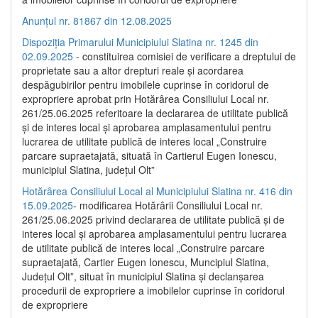
Anunțul nr. 81867 din 12.08.2025
Dispoziția Primarului Municipiului Slatina nr. 1245 din
02.09.2025
- constituirea comisiei de verificare a dreptului de
proprietate sau a altor drepturi reale și acordarea
despăgubirilor pentru imobilele cuprinse în coridorul de
expropriere aprobat prin Hotărârea Consiliului Local nr.
261/25.06.2025 referitoare la declararea de utilitate publică
și de interes local și aprobarea amplasamentului pentru
lucrarea de utilitate publică de interes local „Construire
parcare supraetajată, situată în Cartierul Eugen Ionescu,
municipiul Slatina, județul Olt”
Hotărârea Consiliului Local al Municipiului Slatina nr. 416 din
15.09.2025
- modificarea Hotărârii Consiliului Local nr.
261/25.06.2025 privind declararea de utilitate publică și de
interes local și aprobarea amplasamentului pentru lucrarea
de utilitate publică de interes local „Construire parcare
supraetajată, Cartier Eugen Ionescu, Muncipiul Slatina,
Județul Olt”, situat în municipiul Slatina și declanșarea
procedurii de expropriere a imobilelor cuprinse în coridorul
de expropriere