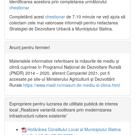
identificarea acestora prin completarea următorului
chestionar
Completând acest
chestionar
de 7-10 minute ne veți ajuta să
colectam cele mai valoroase informații pentru redactarea
Strategiei de Dezvoltare Urbană a Municipiului Slatina.
Anunț pentru fermieri
Materialele informative referitoare la măsurile de mediu și
climă cuprinse în Programul Național de Dezvoltare Rurală
(PNDR) 2014 – 2020, aferent Campaniei 2021, pot fi
accesate pe site-ul Ministerului Agriculturii și Dezvoltării
Rurale
https://www.madr.ro/masuri-de-mediu-si-clima.html
Expropriere pentru lucrarea de utilitate publică de interes
local „Realizare variantă ocolitoare prin modernizarea
infrastructurii rutiere existente”
Hotărârea Consiliului Local al Municipiului Slatina