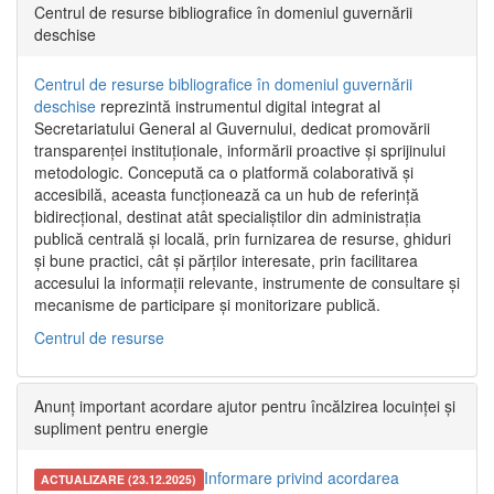
Centrul de resurse bibliografice în domeniul guvernării
deschise
Centrul de resurse bibliografice în domeniul guvernării
deschise
reprezintă instrumentul digital integrat al
Secretariatului General al Guvernului, dedicat promovării
transparenței instituționale, informării proactive și sprijinului
metodologic. Concepută ca o platformă colaborativă și
accesibilă, aceasta funcționează ca un hub de referință
bidirecțional, destinat atât specialiștilor din administrația
publică centrală și locală, prin furnizarea de resurse, ghiduri
și bune practici, cât și părților interesate, prin facilitarea
accesului la informații relevante, instrumente de consultare și
mecanisme de participare și monitorizare publică.
Centrul de resurse
Anunț important acordare ajutor pentru încălzirea locuinței și
supliment pentru energie
Informare privind acordarea
ACTUALIZARE (23.12.2025)