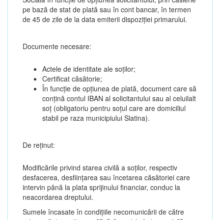
pe bază de stat de plată sau în cont bancar, în termen
de 45 de zile de la data emiterii dispoziției primarului.
Documente necesare:
Actele de identitate ale soților;
Certificat căsătorie;
În funcție de opțiunea de plată, document care să
conțină contul IBAN al solicitantului sau al celuilalt
soț (obligatoriu pentru soțul care are domiciliul
stabil pe raza municipiului Slatina).
De reținut:
Modificările privind starea civilă a soților, respectiv
desfacerea, desființarea sau încetarea căsătoriei care
intervin până la plata sprijinului financiar, conduc la
neacordarea dreptului.
Sumele încasate în condițiile necomunicării de către