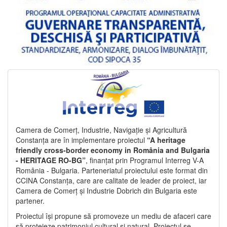
Camera de Comerț, Industrie, Navigație și Agricultură
Constanța are în implementare proiectul
“A heritage
friendly cross-border economy in România and Bulgaria
- HERITAGE RO-BG”
, finanțat prin Programul Interreg V-A
România - Bulgaria. Parteneriatul proiectului este format din
CCINA Constanța, care are calitate de leader de proiect, iar
Camera de Comerț și Industrie Dobrich din Bulgaria este
partener.
Proiectul își propune să promoveze un mediu de afaceri care
să protejeze patrimoniul cultural și natural. Proiectul se