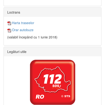
Loctrans
Harta traseelor
Orar autobuze
(valabil începând cu 1 iunie 2018)
Legături utile