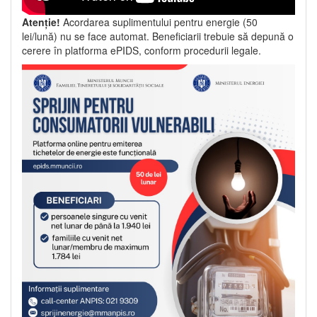
Atenție!
Acordarea suplimentului pentru energie (50
lei/lună) nu se face automat. Beneficiarii trebuie să depună o
cerere în platforma ePIDS, conform procedurii legale.