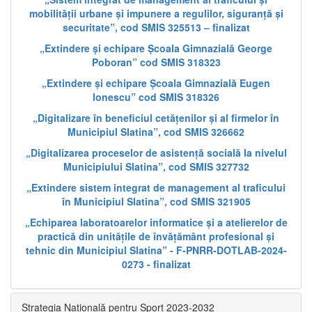
mobilității urbane și impunere a regulilor, siguranță și
securitate”, cod SMIS 325513 – finalizat
„Extindere și echipare Școala Gimnazială George
Poboran” cod SMIS 318323
„Extindere și echipare Școala Gimnazială Eugen
Ionescu” cod SMIS 318326
„Digitalizare în beneficiul cetățenilor și al firmelor în
Municipiul Slatina”, cod SMIS 326662
„Digitalizarea proceselor de asistență socială la nivelul
Municipiului Slatina”, cod SMIS 327732
„Extindere sistem integrat de management al traficului
în Municipiul Slatina”, cod SMIS 321905
„Echiparea laboratoarelor informatice și a atelierelor de
practică din unitățile de învățământ profesional și
tehnic din Municipiul Slatina” - F-PNRR-DOTLAB-2024-
0273 - finalizat
Strategia Națională pentru Sport 2023-2032