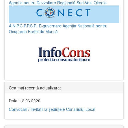
Agenția pentru Dezvoltare Regională Sud-Vest Oltenia
A.N.P.C.P.P.S.R.
E-guvernare
Agenția Națională pentru
Ocuparea Forței de Muncă
Cea mai recentă actualizare:
Data: 12.06.2026
Convocări / Invitaţii la şedinţele Consiliului Local