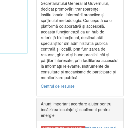
Secretariatului General al Guvernului,
dedicat promovării transparenței
instituționale, informării proactive și
sprijinului metodologic. Concepută ca o
platformă colaborativă și accesibilă,
aceasta funcționează ca un hub de
referință bidirecțional, destinat atât
specialiștilor din administrația publică
centrală și locală, prin furnizarea de
resurse, ghiduri și bune practici, cât și
părților interesate, prin facilitarea accesului
la informații relevante, instrumente de
consultare și mecanisme de participare și
monitorizare publică.
Centrul de resurse
Anunț important acordare ajutor pentru
încălzirea locuinței și supliment pentru
energie