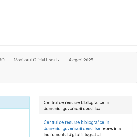
RO
Monitorul Oficial Local
Alegeri 2025
Centrul de resurse bibliografice în
domeniul guvernării deschise
Centrul de resurse bibliografice în
domeniul guvernării deschise
reprezintă
instrumentul digital integrat al