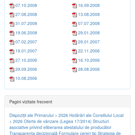
07.10.2008
16.09.2008
27.08.2008
13.08.2008
31.07.2008
07.07.2008
19.06.2008
29.01.2008
07.02.2007
29.01.2007
19.01.2007
22.11.2006
27.10.2006
16.10.2006
29.09.2006
28.08.2006
10.08.2006
Pagini vizitate frecvent
Dispoziţii ale Primarului > 2026
Hotărâri ale Consiliului Local
> 2026
Oferte de vânzare (Legea 17/2014)
Structuri
asociative privind eliberarea atestatului de producător
Transparenţa decizională
Formulare cereri tip
Strategia de