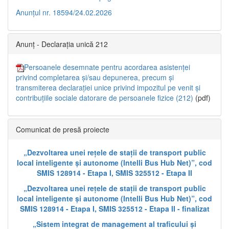
Anunțul nr. 18594/24.02.2026
Anunț - Declarația unică 212
Persoanele desemnate pentru acordarea asistenței
privind completarea și/sau depunerea, precum și
transmiterea declarației unice privind impozitul pe venit și
contribuțiile sociale datorare de persoanele fizice (212)
(pdf)
Comunicat de presă proiecte
„Dezvoltarea unei rețele de stații de transport public
local inteligente și autonome (Intelli Bus Hub Net)”, cod
SMIS 128914 - Etapa I, SMIS 325512 - Etapa II
„Dezvoltarea unei rețele de stații de transport public
local inteligente și autonome (Intelli Bus Hub Net)”, cod
SMIS 128914 - Etapa I, SMIS 325512 - Etapa II - finalizat
„Sistem integrat de management al traficului și