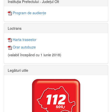
Instituția Prefectului - Județul Olt
Program de audiențe
Loctrans
Harta traseelor
Orar autobuze
(valabil începând cu 1 iunie 2018)
Legături utile