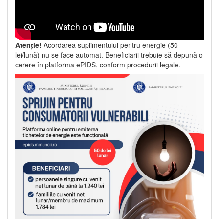
Atenție!
Acordarea suplimentului pentru energie (50
lei/lună) nu se face automat. Beneficiarii trebuie să depună o
cerere în platforma ePIDS, conform procedurii legale.