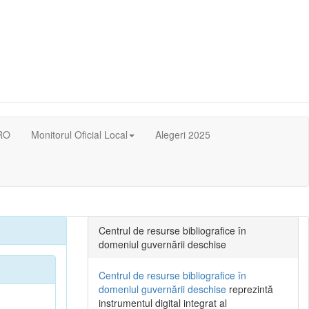
RO
Monitorul Oficial Local
Alegeri 2025
Centrul de resurse bibliografice în
domeniul guvernării deschise
Centrul de resurse bibliografice în
domeniul guvernării deschise
reprezintă
instrumentul digital integrat al