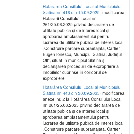
Hotărârea Consiliului Local al Municipiului
Slatina nr. 416 din 15.09.2025
- modificarea
Hotărârii Consiliului Local nr.
261/25.06.2025 privind declararea de
utilitate publică și de interes local și
aprobarea amplasamentului pentru
lucrarea de utilitate publică de interes local
„Construire parcare supraetajată, Cartier
Eugen Ionescu, Muncipiul Slatina, Județul
Olt”, situat în municipiul Slatina și
declanșarea procedurii de expropriere a
imobilelor cuprinse în coridorul de
expropriere
Hotărârea Consiliului Local al Municipiului
Slatina nr. 443 din 30.09.2025
- modificarea
anexei nr. 2 la Hotărârea Consiliului Local
nr. 261/25.06.2025 privind declararea de
utilitate publică şi de interes local şi
aprobarea amplasamentului pentru
lucrarea de utilitate publică de interes local
„Construire parcare supraetajată, Cartier