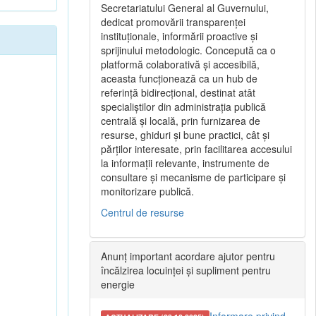
Secretariatului General al Guvernului,
dedicat promovării transparenței
instituționale, informării proactive și
sprijinului metodologic. Concepută ca o
platformă colaborativă și accesibilă,
aceasta funcționează ca un hub de
referință bidirecțional, destinat atât
specialiștilor din administrația publică
centrală și locală, prin furnizarea de
resurse, ghiduri și bune practici, cât și
părților interesate, prin facilitarea accesului
la informații relevante, instrumente de
consultare și mecanisme de participare și
monitorizare publică.
Centrul de resurse
Anunț important acordare ajutor pentru
încălzirea locuinței și supliment pentru
energie