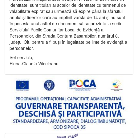
identitate, sunt titulari ai actelor de identitate cu termenul de
valabilitate expirat sau urmează să expire până la sfârșitul
anului și tinerilor care au împlinit vârsta de 14 ani și nu sunt
în posesia unui astfel de document să se prezinte la sediul
Serviciului Public Comunitar Local de Evidență a
Persoanelor, din Strada Centura Basarabilor, numărul 8,
județul Olt, pentru a fi puși în legalitate pe linie de evidență a
persoanelor.
Șef serviciu,
Elena-Claudia Vîlceleanu