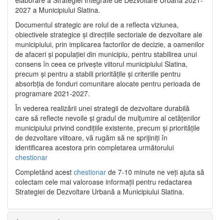
2027 a Municipiului Slatina.
Documentul strategic are rolul de a reflecta viziunea,
obiectivele strategice și direcțiile sectoriale de dezvoltare ale
municipiului, prin implicarea factorilor de decizie, a oamenilor
de afaceri și populației din municipiu, pentru stabilirea unui
consens în ceea ce privește viitorul municipiului Slatina,
precum și pentru a stabili prioritățile și criteriile pentru
absorbția de fonduri comunitare alocate pentru perioada de
programare 2021-2027.
În vederea realizării unei strategii de dezvoltare durabilă
care să reflecte nevoile și gradul de mulțumire al cetățenilor
municipiului privind condițiile existente, precum și prioritățile
de dezvoltare viitoare, vă rugăm să ne sprijiniți în
identificarea acestora prin completarea următorului
chestionar
Completând acest
chestionar
de 7-10 minute ne veți ajuta să
colectam cele mai valoroase informații pentru redactarea
Strategiei de Dezvoltare Urbană a Municipiului Slatina.