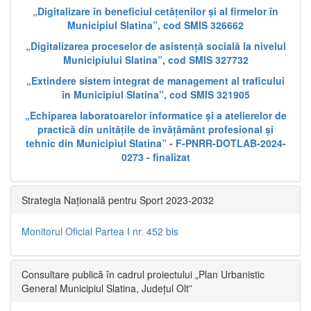
„Digitalizare în beneficiul cetățenilor și al firmelor în
Municipiul Slatina”, cod SMIS 326662
„Digitalizarea proceselor de asistență socială la nivelul
Municipiului Slatina”, cod SMIS 327732
„Extindere sistem integrat de management al traficului
în Municipiul Slatina”, cod SMIS 321905
„Echiparea laboratoarelor informatice și a atelierelor de
practică din unitățile de învățământ profesional și
tehnic din Municipiul Slatina” - F-PNRR-DOTLAB-2024-
0273 - finalizat
Strategia Națională pentru Sport 2023-2032
Monitorul Oficial Partea I nr. 452 bis
Consultare publică în cadrul proiectului „Plan Urbanistic
General Municipiul Slatina, Județul Olt”