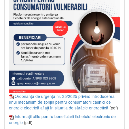
Ordonanța de urgență nr. 35/2025 privind introducerea
unui mecanism de sprijin pentru consumatorii casnici de
energie electrică aflați în situația de sărăcie energetică
(pdf)
Informații utile pentru beneficiarii tichetului electronic de
energie
(pdf)