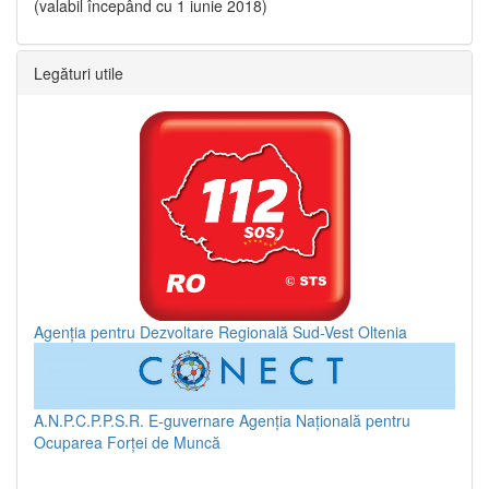
(valabil începând cu 1 iunie 2018)
Legături utile
Agenția pentru Dezvoltare Regională Sud-Vest Oltenia
A.N.P.C.P.P.S.R.
E-guvernare
Agenția Națională pentru
Ocuparea Forței de Muncă