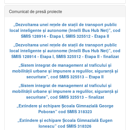
Comunicat de presă proiecte
„Dezvoltarea unei rețele de stații de transport public
local inteligente și autonome (Intelli Bus Hub Net)”, cod
SMIS 128914 - Etapa I, SMIS 325512 - Etapa II
„Dezvoltarea unei rețele de stații de transport public
local inteligente și autonome (Intelli Bus Hub Net)”, cod
SMIS 128914 - Etapa I, SMIS 325512 - Etapa II - finalizat
„Sistem integrat de management al traficului și
mobilității urbane și impunere a regulilor, siguranță și
securitate”, cod SMIS 325513 – Etapa II
„Sistem integrat de management al traficului și
mobilității urbane și impunere a regulilor, siguranță și
securitate”, cod SMIS 325513 – finalizat
„Extindere și echipare Școala Gimnazială George
Poboran” cod SMIS 318323
„Extindere și echipare Școala Gimnazială Eugen
Ionescu” cod SMIS 318326