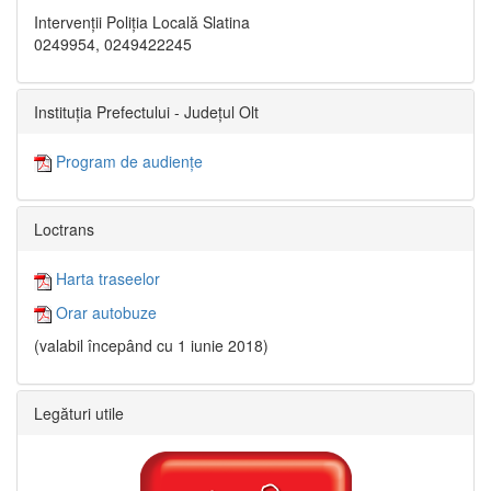
Intervenții Poliția Locală Slatina
0249954, 0249422245
Instituția Prefectului - Județul Olt
Program de audiențe
Loctrans
Harta traseelor
Orar autobuze
(valabil începând cu 1 iunie 2018)
Legături utile