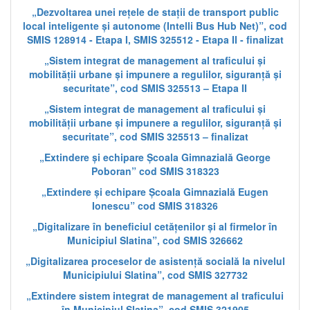
„Dezvoltarea unei rețele de stații de transport public
local inteligente și autonome (Intelli Bus Hub Net)”, cod
SMIS 128914 - Etapa I, SMIS 325512 - Etapa II - finalizat
„Sistem integrat de management al traficului și
mobilității urbane și impunere a regulilor, siguranță și
securitate”, cod SMIS 325513 – Etapa II
„Sistem integrat de management al traficului și
mobilității urbane și impunere a regulilor, siguranță și
securitate”, cod SMIS 325513 – finalizat
„Extindere și echipare Școala Gimnazială George
Poboran” cod SMIS 318323
„Extindere și echipare Școala Gimnazială Eugen
Ionescu” cod SMIS 318326
„Digitalizare în beneficiul cetățenilor și al firmelor în
Municipiul Slatina”, cod SMIS 326662
„Digitalizarea proceselor de asistență socială la nivelul
Municipiului Slatina”, cod SMIS 327732
„Extindere sistem integrat de management al traficului
în Municipiul Slatina”, cod SMIS 321905