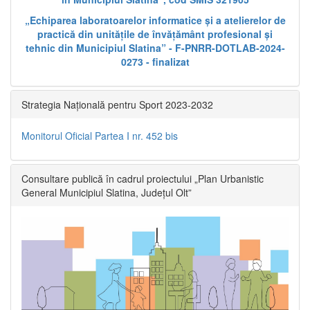
„Echiparea laboratoarelor informatice și a atelierelor de
practică din unitățile de învățământ profesional și
tehnic din Municipiul Slatina” - F-PNRR-DOTLAB-2024-
0273 - finalizat
Strategia Națională pentru Sport 2023-2032
Monitorul Oficial Partea I nr. 452 bis
Consultare publică în cadrul proiectului „Plan Urbanistic
General Municipiul Slatina, Județul Olt”