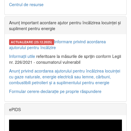
Centrul de resurse
Anunț important acordare ajutor pentru încălzirea locuinței și
supliment pentru energie
Informare privind acordarea
ACTUALIZARE (23.12.2025)
ajutorului pentru încălzire
Informații utile
referitoare la măsurile de sprijin conform Legii
nr. 226/2021 - consumatorul vulnerabil
Anunț privind acordarea ajutorului pentru încălzirea locuinței
cu gaze naturale, energie electrică sau lemne, cărbuni,
combustibili petrolieri și a suplimentului pentru energie
Formular cerere-declarație pe proprie răspundere
ePIDS