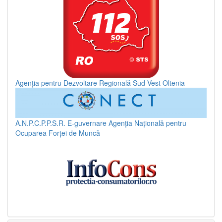
Agenția pentru Dezvoltare Regională Sud-Vest Oltenia
A.N.P.C.P.P.S.R.
E-guvernare
Agenția Națională pentru
Ocuparea Forței de Muncă