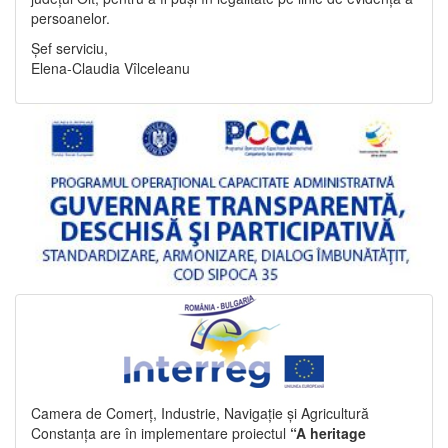
persoanelor.
Șef serviciu,
Elena-Claudia Vîlceleanu
Camera de Comerț, Industrie, Navigație și Agricultură
Constanța are în implementare proiectul
“A heritage