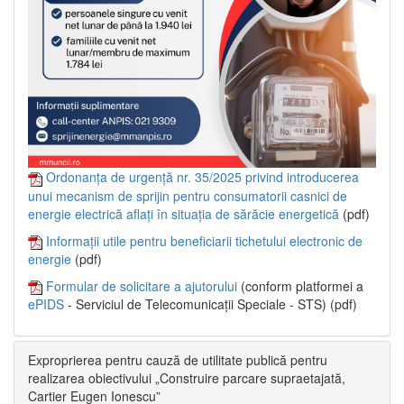
Ordonanța de urgență nr. 35/2025 privind introducerea
unui mecanism de sprijin pentru consumatorii casnici de
energie electrică aflați în situația de sărăcie energetică
(pdf)
Informații utile pentru beneficiarii tichetului electronic de
energie
(pdf)
Formular de solicitare a ajutorului
(conform platformei a
ePIDS
- Serviciul de Telecomunicații Speciale - STS) (pdf)
Exproprierea pentru cauză de utilitate publică pentru
realizarea obiectivului „Construire parcare supraetajată,
Cartier Eugen Ionescu”