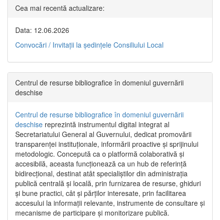
Cea mai recentă actualizare:
Data: 12.06.2026
Convocări / Invitaţii la şedinţele Consiliului Local
Centrul de resurse bibliografice în domeniul guvernării
deschise
Centrul de resurse bibliografice în domeniul guvernării
deschise
reprezintă instrumentul digital integrat al
Secretariatului General al Guvernului, dedicat promovării
transparenței instituționale, informării proactive și sprijinului
metodologic. Concepută ca o platformă colaborativă și
accesibilă, aceasta funcționează ca un hub de referință
bidirecțional, destinat atât specialiștilor din administrația
publică centrală și locală, prin furnizarea de resurse, ghiduri
și bune practici, cât și părților interesate, prin facilitarea
accesului la informații relevante, instrumente de consultare și
mecanisme de participare și monitorizare publică.