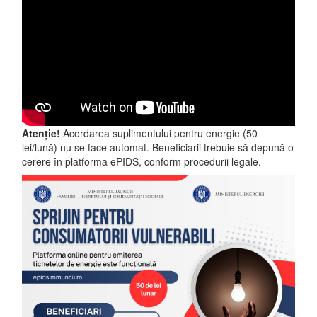
Atenție!
Acordarea suplimentului pentru energie (50
lei/lună) nu se face automat. Beneficiarii trebuie să depună o
cerere în platforma ePIDS, conform procedurii legale.