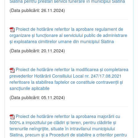
Slatina pentru prestări servicii funerare în municipiul Slatina
(Data publicării: 26.11.2024)
Proiect de hotărâre referitor la aprobare regulament de
organizare și funcționare al serviciului public de administrare
și exploatarea cimitirelor umane din municipiul Slatina
(Data publicării: 20.11.2024)
Proiect de hotărâre referitor la modificarea și completarea
prevederilor Hotărârii Consiliului Local nr. 247/17.08.2021
referitoare la stabilirea faptelor ce constituie contravenții și
sancțiunile aplicabile
(Data publicării: 05.11.2024)
Proiect de hotărâre referitor la aprobarea majorării cu
500% a impozitului pe clădiri și teren, pentru clădirile și
terenurile neîngrijite, situate în intravilanul municipiului
Slatina, precum și a Procedurii de stabilire a criteriilor pentru