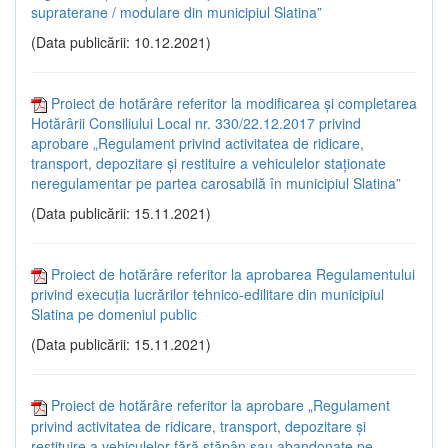
supraterane / modulare din municipiul Slatina”
(Data publicării: 10.12.2021)
Proiect de hotărâre referitor la modificarea și completarea
Hotărârii Consiliului Local nr. 330/22.12.2017 privind
aprobare „Regulament privind activitatea de ridicare,
transport, depozitare și restituire a vehiculelor staționate
neregulamentar pe partea carosabilă în municipiul Slatina”
(Data publicării: 15.11.2021)
Proiect de hotărâre referitor la aprobarea Regulamentului
privind execuția lucrărilor tehnico-edilitare din municipiul
Slatina pe domeniul public
(Data publicării: 15.11.2021)
Proiect de hotărâre referitor la aprobare „Regulament
privind activitatea de ridicare, transport, depozitare și
restituire a vehiculelor fără stăpân sau abandonate pe