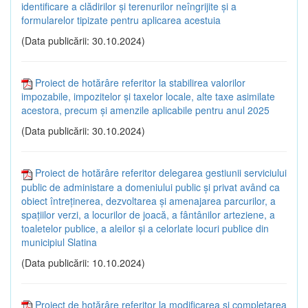
identificare a clădirilor și terenurilor neîngrijite și a
formularelor tipizate pentru aplicarea acestuia
(Data publicării: 30.10.2024)
Proiect de hotărâre referitor la stabilirea valorilor
impozabile, impozitelor și taxelor locale, alte taxe asimilate
acestora, precum și amenzile aplicabile pentru anul 2025
(Data publicării: 30.10.2024)
Proiect de hotărâre referitor delegarea gestiunii serviciului
public de administare a domeniului public și privat având ca
obiect întreținerea, dezvoltarea și amenajarea parcurilor, a
spațiilor verzi, a locurilor de joacă, a fântânilor arteziene, a
toaletelor publice, a aleilor și a celorlate locuri publice din
municipiul Slatina
(Data publicării: 10.10.2024)
Proiect de hotărâre referitor la modificarea și completarea