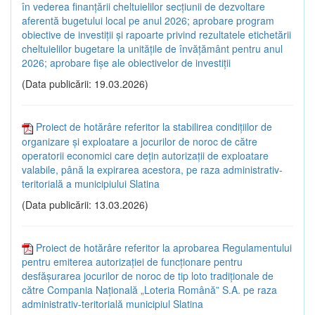
în vederea finanțării cheltuielilor secțiunii de dezvoltare
aferentă bugetului local pe anul 2026; aprobare program
obiective de investiții și rapoarte privind rezultatele etichetării
cheltuielilor bugetare la unitățile de învățământ pentru anul
2026; aprobare fișe ale obiectivelor de investiții
(Data publicării: 19.03.2026)
Proiect de hotărâre referitor la stabilirea condițiilor de
organizare și exploatare a jocurilor de noroc de către
operatorii economici care dețin autorizații de exploatare
valabile, până la expirarea acestora, pe raza administrativ-
teritorială a municipiului Slatina
(Data publicării: 13.03.2026)
Proiect de hotărâre referitor la aprobarea Regulamentului
pentru emiterea autorizației de funcționare pentru
desfășurarea jocurilor de noroc de tip loto tradiționale de
către Compania Națională „Loteria Română” S.A. pe raza
administrativ-teritorială municipiul Slatina