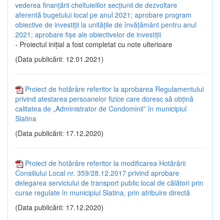
vederea finanțării cheltuielilor secțiunii de dezvoltare
aferentă bugetului local pe anul 2021; aprobare program
obiective de investiții la unitățile de învățământ pentru anul
2021; aprobare fișe ale obiectivelor de investiții
- Proiectul inițial a fost completat cu note ulterioare
(Data publicării: 12.01.2021)
Proiect de hotărâre referitor la aprobarea Regulamentului
privind atestarea persoanelor fizice care doresc să obțină
calitatea de „Administrator de Condominii” în municipiul
Slatina
(Data publicării: 17.12.2020)
Proiect de hotărâre referitor la modificarea Hotărârii
Consiliului Local nr. 359/28.12.2017 privind aprobare
delegarea serviciului de transport public local de călători prin
curse regulate în municipiul Slatina, prin atribuire directă
(Data publicării: 17.12.2020)