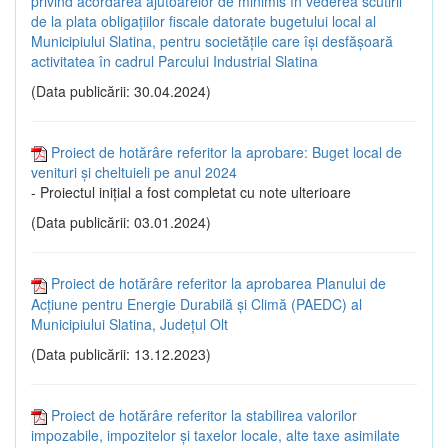
privind acordarea ajutoarelor de minimis în vederea scutirii
de la plata obligațiilor fiscale datorate bugetului local al
Municipiului Slatina, pentru societățile care își desfășoară
activitatea în cadrul Parcului Industrial Slatina
(Data publicării: 30.04.2024)
Proiect de hotărâre referitor la aprobare: Buget local de
venituri și cheltuieli pe anul 2024
- Proiectul inițial a fost completat cu note ulterioare
(Data publicării: 03.01.2024)
Proiect de hotărâre referitor la aprobarea Planului de
Acțiune pentru Energie Durabilă și Climă (PAEDC) al
Municipiului Slatina, Județul Olt
(Data publicării: 13.12.2023)
Proiect de hotărâre referitor la stabilirea valorilor
impozabile, impozitelor şi taxelor locale, alte taxe asimilate