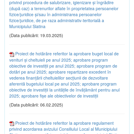
privind procedura de salubrizare, igienizare și îngrădire
(după caz) a terenurilor aflate în proprietatea persoanelor
fizice/juridice și/sau în administrarea persoanelor
fizice/juridice, de pe raza administrativ-teritorială a
Municipiului Slatina
(Data publicării: 19.03.2025)
Proiect de hotărâre referitor la aprobare buget local de
venituri și cheltuieli pe anul 2025; aprobare program
obiective de investiții pe anul 2025; aprobare program de
dotări pe anul 2025; aprobare repartizare excedent în
vederea finanțării cheltuielilor secțiunii de dezvoltare
aferentă bugetului local pe anul 2025; aprobare program
obiective de investiții la unitățile de învățământ pentru anul
2025; aprobare fișe ale obiectivelor de investiții
(Data publicării: 06.02.2025)
Proiect de hotărâre referitor la aprobare regulament
privind acordarea avizului Consiliului Local al Municipiului