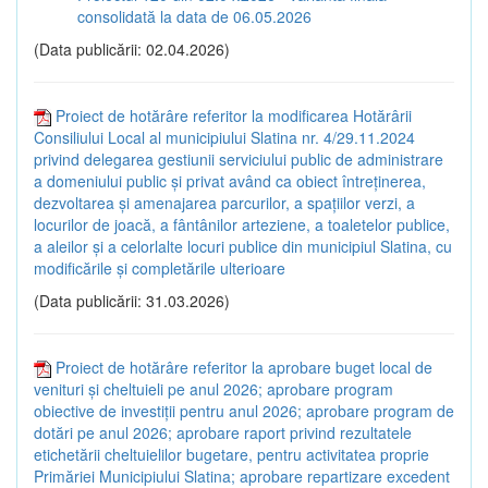
consolidată la data de 06.05.2026
(Data publicării: 02.04.2026)
Proiect de hotărâre referitor la modificarea Hotărârii
Consiliului Local al municipiului Slatina nr. 4/29.11.2024
privind delegarea gestiunii serviciului public de administrare
a domeniului public și privat având ca obiect întreținerea,
dezvoltarea și amenajarea parcurilor, a spațiilor verzi, a
locurilor de joacă, a fântânilor arteziene, a toaletelor publice,
a aleilor și a celorlalte locuri publice din municipiul Slatina, cu
modificările și completările ulterioare
(Data publicării: 31.03.2026)
Proiect de hotărâre referitor la aprobare buget local de
venituri și cheltuieli pe anul 2026; aprobare program
obiective de investiții pentru anul 2026; aprobare program de
dotări pe anul 2026; aprobare raport privind rezultatele
etichetării cheltuielilor bugetare, pentru activitatea proprie
Primăriei Municipiului Slatina; aprobare repartizare excedent