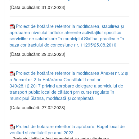
(Data publicării: 31.07.2023)
Proiect de hotărâre referitor la modificarea, stabilirea și
aprobarea nivelului tarifelor aferente activităților specifice
serviciilor de salubrizare în municipiul Slatina, practicate în
baza contractului de concesiune nr. 11295/25.08.2010
(Data publicării: 29.03.2023)
Proiect de hotărâre referitor la modificarea Anexei nr. 2 și
a Anexei nr. 3 la Hotărârea Consiliului Local nr.
349/28.12.2017 privind aprobare delegare a serviciului de
transport public local de călători prn curse regulate în
municipiul Slatina, modificată și completată
(Data publicării: 27.02.2023)
Proiect de hotărâre referitor la aprobare: Buget local de
venituri și cheltuieli pe anul 2023
- Proiectul inițial a fost completat cu note ulterioare