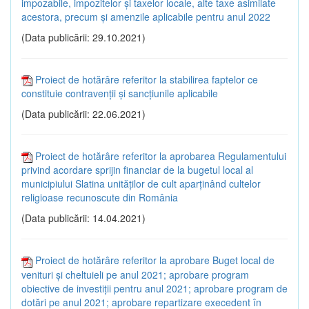
impozabile, impozitelor și taxelor locale, alte taxe asimilate
acestora, precum și amenzile aplicabile pentru anul 2022
(Data publicării: 29.10.2021)
Proiect de hotărâre referitor la stabilirea faptelor ce
constituie contravenții și sancțiunile aplicabile
(Data publicării: 22.06.2021)
Proiect de hotărâre referitor la aprobarea Regulamentului
privind acordare sprijin financiar de la bugetul local al
municipiului Slatina unităților de cult aparținând cultelor
religioase recunoscute din România
(Data publicării: 14.04.2021)
Proiect de hotărâre referitor la aprobare Buget local de
venituri și cheltuieli pe anul 2021; aprobare program
obiective de investiții pentru anul 2021; aprobare program de
dotări pe anul 2021; aprobare repartizare execedent în