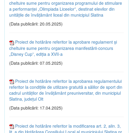
cheltuire sume pentru organizarea programului de stimulare
a performanței „Olimpiada Liceelor”, destinat elevilor din
unitățile de învățământ liceal din municipiul Slatina
(Data publicării: 20.05.2025)
Proiect de hotărâre referitor la aprobare regulament și
cheltuire sume pentru organizarea manifestării-concurs
„Disney Cup”, ediția a XVII-a
(Data publicării: 07.05.2025)
Proiect de hotărâre referitor la aprobarea regulamentului
referitor la condițiile de utilizare gratuită a sălilor de sport din
cadrul unităților de învățământ preuniversitar, din municipiul
Slatina, județul Olt
(Data publicării: 17.04.2025)
Proiect de hotărâre referitor la modificarea art. 2, alin. 3,
lit. a din Hotărârea Consiliului Local al municipiului Slatina nr.