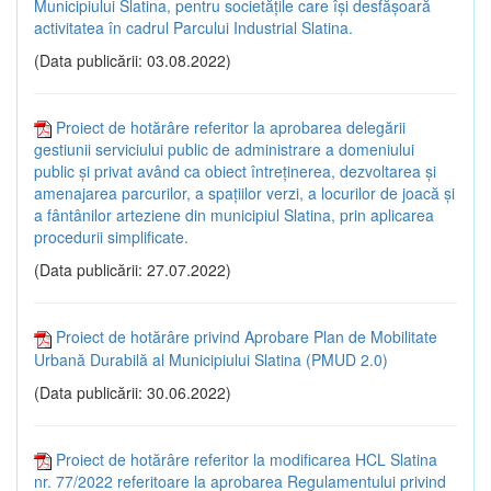
Municipiului Slatina, pentru societăţile care își desfăşoară
activitatea în cadrul Parcului Industrial Slatina.
(Data publicării: 03.08.2022)
Proiect de hotărâre referitor la aprobarea delegării
gestiunii serviciului public de administrare a domeniului
public și privat având ca obiect întreţinerea, dezvoltarea și
amenajarea parcurilor, a spaţiilor verzi, a locurilor de joacă şi
a fântânilor arteziene din municipiul Slatina, prin aplicarea
procedurii simplificate.
(Data publicării: 27.07.2022)
Proiect de hotărâre privind Aprobare Plan de Mobilitate
Urbană Durabilă al Municipiului Slatina (PMUD 2.0)
(Data publicării: 30.06.2022)
Proiect de hotărâre referitor la modificarea HCL Slatina
nr. 77/2022 referitoare la aprobarea Regulamentului privind