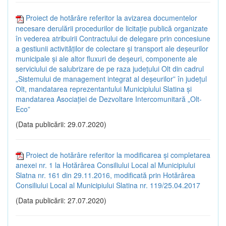
Proiect de hotărâre referitor la avizarea documentelor
necesare derulării procedurilor de licitație publică organizate
în vederea atribuirii Contractului de delegare prin concesiune
a gestiunii activităților de colectare și transport ale deșeurilor
municipale și ale altor fluxuri de deșeuri, componente ale
serviciului de salubrizare de pe raza județului Olt din cadrul
„Sistemului de management integrat al deșeurilor” în județul
Olt, mandatarea reprezentantului Municipiului Slatina și
mandatarea Asociației de Dezvoltare Intercomunitară „Olt-
Eco”
(Data publicării: 29.07.2020)
Proiect de hotărâre referitor la modificarea și completarea
anexei nr. 1 la Hotărârea Consiliului Local al Municipiului
Slatna nr. 161 din 29.11.2016, modificată prin Hotărârea
Consiliului Local al Municipiului Slatina nr. 119/25.04.2017
(Data publicării: 27.07.2020)