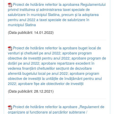
Proiect de hotărâre referitor la aprobarea Regulamentului
privind instituirea și administrarea taxei speciale de
salubrizare în municipiul Slatiina, precum și la adoptarea
pentru anul 2022 a taxei speciale de salubrizare în
municipiul Slatina
(Data publicării: 14.01.2022)
Proiect de hotărâre referitor la aprobare buget local de
venituri și cheltuieli pe anul 2022; aprobare program
obiective de investiții pentru anul 2022; aprobare program de
dotări pe anul 2022; aprobare repartizare excedent în
vederea finanțării cheltuielilor secțiunii de dezvoltare
aferentă bugetului local pe anul 2022; aprobare program
obiective de investiții la unitățile de învățământ pentru anul
2022; aprobare fișe ale obiectivelor de investiții
(Data publicării: 28.12.2021)
Proiect de hotărâre referitor la aprobare „Regulament de
organizare și funcționare al parcărilor subterane /